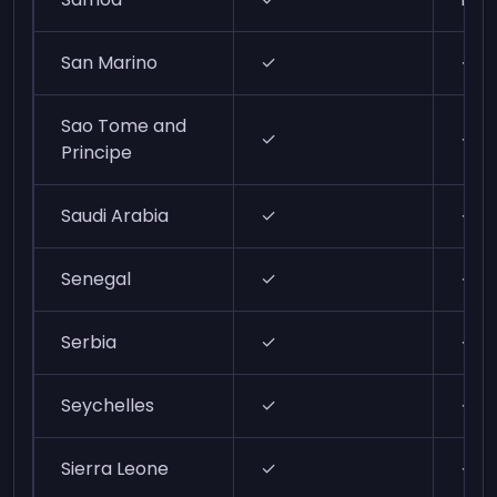
San Marino
✓
✓
Sao Tome and
✓
✓
Principe
Saudi Arabia
✓
✓
Senegal
✓
✓
Serbia
✓
✓
Seychelles
✓
✓
Sierra Leone
✓
✓