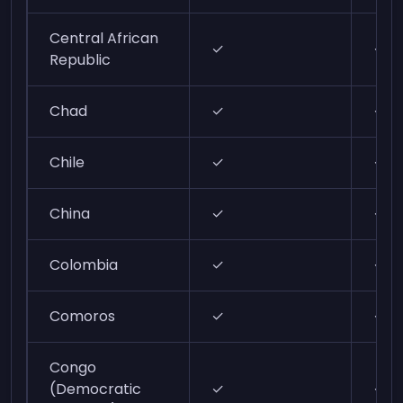
Central African
✓
✓
Republic
Chad
✓
✓
Chile
✓
✓
China
✓
✓
Colombia
✓
✓
Comoros
✓
✓
Congo
(Democratic
✓
✓