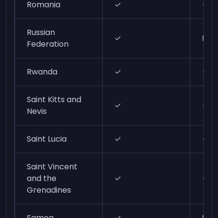
Romania
✓
✓
Russian
✓
N/A
Federation
Rwanda
✓
✓
Saint Kitts and
✓
✓
Nevis
Saint Lucia
✓
✓
Saint Vincent
and the
✓
✓
Grenadines
Samoa
✓
N/A