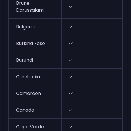
Brunei
✓
✓
Darussalam
Bulgaria
✓
✓
Burkina Faso
✓
✓
Burundi
✓
N/A
Cambodia
✓
✓
Cameroon
✓
✓
Canada
✓
✓
Cape Verde
✓
✓