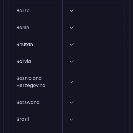
Belize
✓
✓
Benin
✓
✓
Bhutan
✓
✓
Bolivia
✓
✓
Bosnia and
✓
✓
Herzegovina
Botswana
✓
✓
Brazil
✓
✓