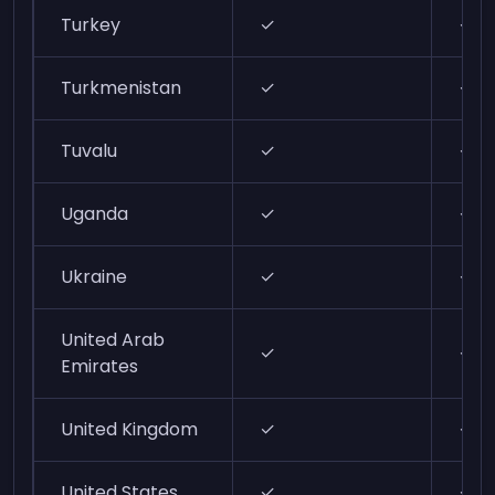
Turkey
✓
✓
Turkmenistan
✓
✓
Tuvalu
✓
✓
Uganda
✓
✓
Ukraine
✓
✓
United Arab
✓
✓
Emirates
United Kingdom
✓
✓
United States
✓
✓