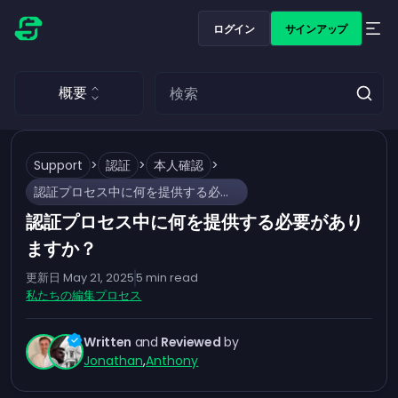
ログイン
サインアップ
概要
Support
>
認証
>
本人確認
>
認証プロセス中に何を提供する必要がありますか？
認証プロセス中に何を提供する必要があり
ますか？
更新日
May 21, 2025
5
min read
私たちの編集プロセス
Written
and
Reviewed
by
Jonathan
,
Anthony