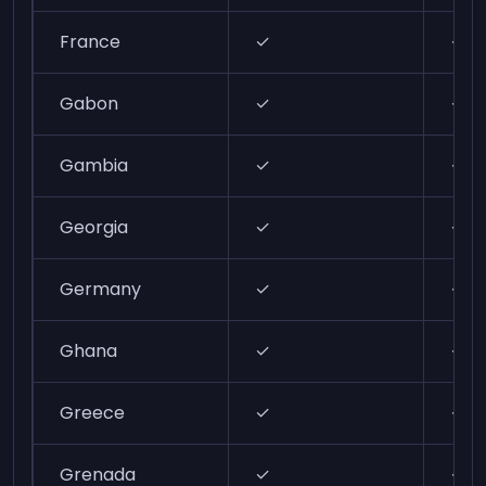
France
✓
✓
Gabon
✓
✓
Gambia
✓
✓
Georgia
✓
✓
Germany
✓
✓
Ghana
✓
✓
Greece
✓
✓
Grenada
✓
✓