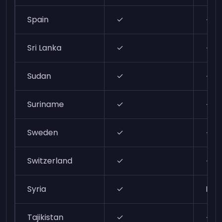
Spain
✓
✓
Sri Lanka
✓
✓
Sudan
✓
✓
Suriname
✓
✓
Sweden
✓
✓
Switzerland
✓
✓
Syria
✓
N/A
Tajikistan
✓
✓