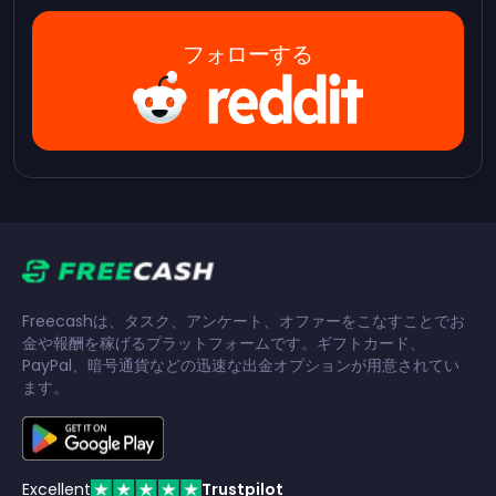
フォローする
Freecashは、タスク、アンケート、オファーをこなすことでお
金や報酬を稼げるプラットフォームです。ギフトカード、
PayPal、暗号通貨などの迅速な出金オプションが用意されてい
ます。
Excellent
Trustpilot