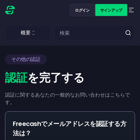
ログイン
サインアップ
概要
その他の認証
認証
を完了する
認証に関するあなたの一般的なお問い合わせはこちらで
す。
Freecashでメールアドレスを認証する方
法は？