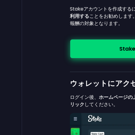
Stakeアカウントを作成する
利用する
ことをお勧めします
報酬の対象となります。
Sta
ウォレットにアク
ログイン後、
ホームページの
リック
してください。