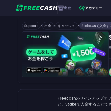
出金
アカデミー
Support
>
出金
>
キャッシュ
>
Stake.usで入金
Freecashのサインアップオ
と、Stakeで入金することで