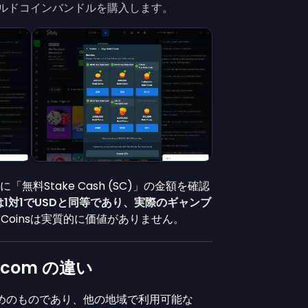
ルドコインバンドルを購入します。
無料Stake Cash (SC)」の金額を確認
shは1対1でUSDと同等であり、実際のギャンブ
d Coinsは実質的に価値がありません。
ke.com の違い
のためのものであり、他の地域で利用可能な