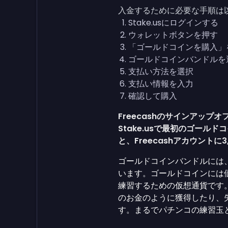
入金するために必要な手順は
Stake.usにログインする
ウォレットボタンを押す
「ゴールドコインを購入」
ゴールドコインバンドルを
支払い方法を選択
支払い情報を入力
確認して購入
Freecashのサインアッ
Stake.usで最初のゴール
と、Freecashアカウントに
ゴールドコインバンドルには、ゴ
います。ゴールドコインには
練習するための仮想通貨です。一
のお金のように獲得したり、
す。まるでパチンコの練習玉