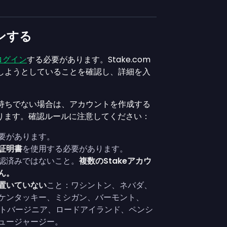
インする
ログイン
する必要があります。Stake.com
インしようとしていることを確認し、詳細を入
をお持ちでない場合は、アカウントを作成する
あります。確認ルールに注意してください：
要があります。
証明書
を使用する必要があります。
認済みではないこと。
複数のStakeアカウ
ん。
置いていない
こと：ワシントン、ネバダ、
ケンタッキー、ミシガン、バーモント、
ストバージニア、ロードアイランド、ペンシ
ュージャージー。