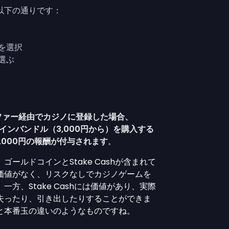
以下の通りです：
を選択
選ぶ
プオファー経由でカジノに登録した場合、
ドコインバンドル（3,000円から）を購入する
3,000円の報酬が付与されます
。
ールドコインとStake Cashが含まれて
価値がなく、リスクなしでカジノゲームを
方、Stake Cashには価値があり、実際
失ったり、引き出したりすることができま
と本番玉の違いのようなものですね。