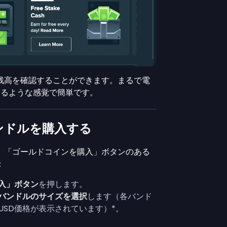
残高を確認することができます。まるで電
ジするような感覚で簡単です。
ンドルを購入する
、「ゴールドコインを購入」ボタンのある
：
入」ボタン
を押します。
バンドルのサイズを選択
します（各バンド
USD価格が表示されています）*。