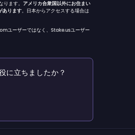
異なります。
アメリカ合衆国以外にお住まい
があります
。日本からアクセスする場合は
comユーザーではなく、Stake.usユーザー
役に立ちましたか？