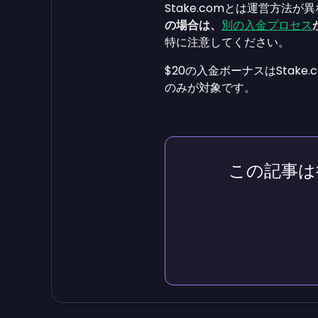
Stake.comとは運営方法が
の場合は、
別の入金プロセス
特に注意してください。
$20の入金ボーナスはStake.
のみが対象です。
この記事は