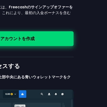
には、
Freecashのサインアップオファーを
。これにより、最初の入金ボーナスを含む
keアカウントを作成
セスする
上部中央にある青いウォレットマークをク