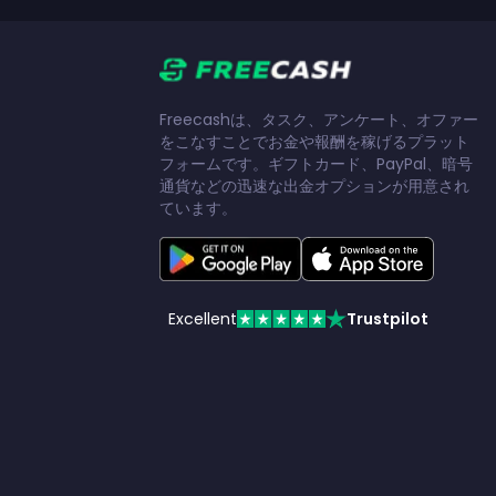
Freecashは、タスク、アンケート、オファー
をこなすことでお金や報酬を稼げるプラット
フォームです。ギフトカード、PayPal、暗号
通貨などの迅速な出金オプションが用意され
ています。
Excellent
Trustpilot