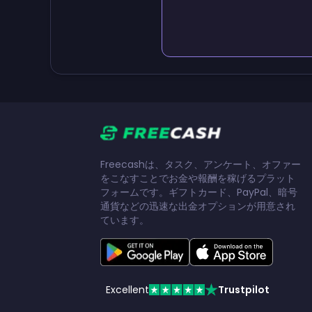
Freecashは、タスク、アンケート、オファー
をこなすことでお金や報酬を稼げるプラット
フォームです。ギフトカード、PayPal、暗号
通貨などの迅速な出金オプションが用意され
ています。
Excellent
Trustpilot