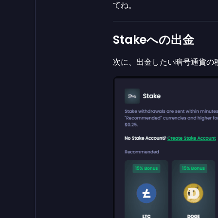
てね。
Stakeへの出金
次に、出金したい暗号通貨の