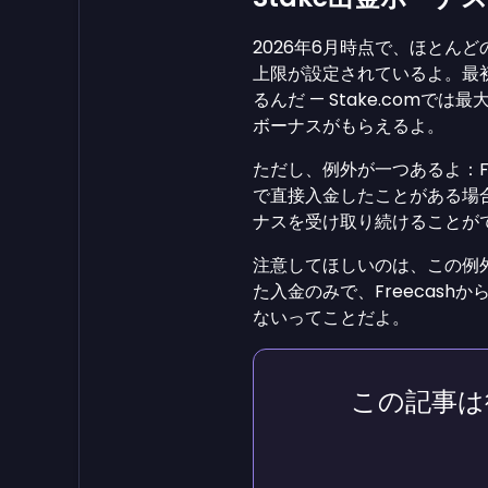
2026年6月時点で、ほとんど
上限が設定されているよ。最
るんだ — Stake.comでは最
ボーナスがもらえるよ。
ただし、例外が一つあるよ：Fre
で直接入金したことがある場合
ナスを受け取り続けることが
注意してほしいのは、この例外
た入金のみで、Freecash
ないってことだよ。
この記事は