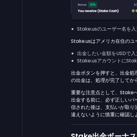
Stake.usのユーザー名
Stake.usはアメリカ在住
出金したい金額をUSDで入
Stake.usアカウントにSta
出金ボタンを押すと、出金処理が
の出金は、処理が完了してから
重要な注意点として、Stakeへ
出金する前に、必ず正しいバー
信された後は、支払いが取り
違えないように慎重に確認し
Stake出金ボーナ