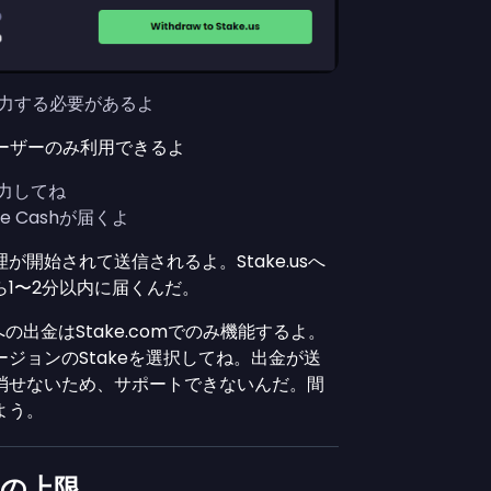
を入力する必要があるよ
のユーザーのみ利用できるよ
力してね
ke Cashが届くよ
開始されて送信されるよ。Stake.usへ
1〜2分以内に届くんだ。
の出金はStake.comでのみ機能するよ。
ジョンのStakeを選択してね。出金が送
消せないため、サポートできないんだ。間
よう。
スの上限