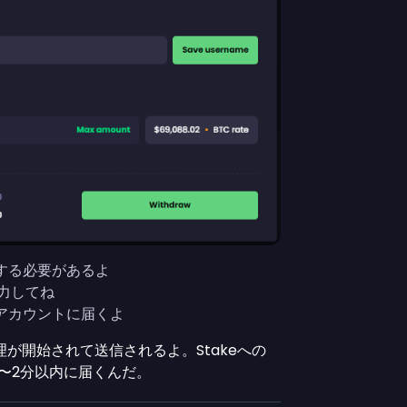
力する必要があるよ
力してね
eアカウントに届くよ
が開始されて送信されるよ。Stakeへの
〜2分以内に届くんだ。