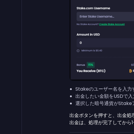
Stakeのユーザー名を入
出金したい金額をUSDで入
選択した暗号通貨がStak
出金ボタンを押すと、出金処理
出金は、処理が完了してから1