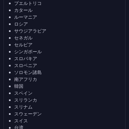
プエルトリコ
カタール
ルーマニア
ロシア
サウジアラビア
セネガル
セルビア
シンガポール
スロバキア
スロベニア
ソロモン諸島
南アフリカ
韓国
スペイン
スリランカ
スリナム
スウェーデン
スイス
台湾