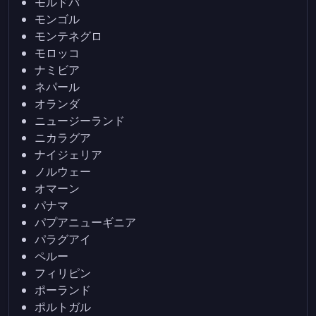
モルドバ
モンゴル
モンテネグロ
モロッコ
ナミビア
ネパール
オランダ
ニュージーランド
ニカラグア
ナイジェリア
ノルウェー
オマーン
パナマ
パプアニューギニア
パラグアイ
ペルー
フィリピン
ポーランド
ポルトガル