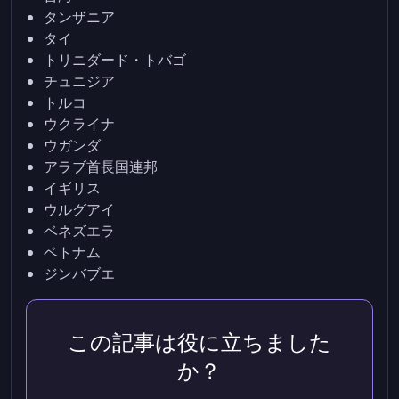
タンザニア
タイ
トリニダード・トバゴ
チュニジア
トルコ
ウクライナ
ウガンダ
アラブ首長国連邦
イギリス
ウルグアイ
ベネズエラ
ベトナム
ジンバブエ
この記事は役に立ちました
か？