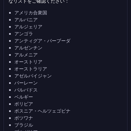
なリストをご確認ください：
アメリカ合衆国
アルバニア
アルジェリア
アンゴラ
アンティグア・バーブーダ
アルゼンチン
アルメニア
オーストリア
オーストラリア
アゼルバイジャン
バーレーン
バルバドス
ベルギー
ボリビア
ボスニア・ヘルツェゴビナ
ボツワナ
ブラジル