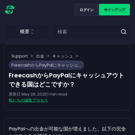
ログイン
サインアップ
概要
Support
>
出金
>
キャッシュ
>
FreecashからPayPalにキャッシュアウトできる国はどこですか？
FreecashからPayPalにキャッシュアウト
できる国はどこですか？
更新日
May 28, 2025
1
min read
私たちの編集プロセス
PayPalへの出金が可能な国が増えました。以下の完全