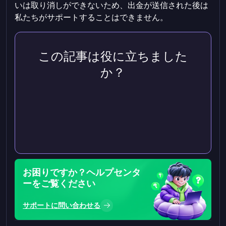
いは取り消しができないため、出金が送信された後は
私たちがサポートすることはできません。
この記事は役に立ちました
か？
お困りですか？ヘルプセンタ
ーをご覧ください
サポートに問い合わせる