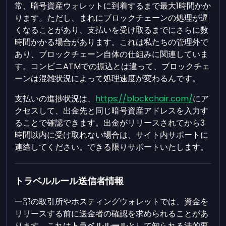
常、暗号資産ウォレットに到着するまで最大1時間かか
ります。ただし、まれにブロックチェーンの処理が遅
くなることがあり、支払いを受け取るまでにさらに数
時間かかる場合があります。これは私たちの管理外で
あり、ブロックチェーン自体の仕組みに関連していま
す。コンビニATMでの振込とは違って、ブロックチェ
ーンは混雑状況によって処理速度が変わるんです。
支払いの進捗状況は、
https://blockchair.com/
にア
クセスして、出金先と同じ暗号資産アドレスを入力す
ることで確認できます。出金がリリースされてから3
時間以内に受け取れない場合は、サイト内サポートに
連絡してください。できる限りサポートいたします。
トラベルルール送信者情報
一部の取引所やホスティングウォレットでは、資金を
リリースする前に送金者の確認を求められることがあ
ります。これは
トラベルルール
として知られる法的要