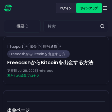
ログイン
サインアップ
概要
Support
>
出金
>
暗号通貨
>
FreecashからBitcoinを出金する方法
FreecashからBitcoinを出金する方法
更新日
Jul 28, 2026
1
min read
私たちの編集プロセス
出金ページ