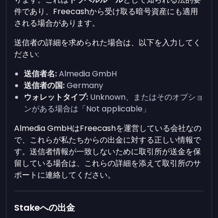
件であり、Freecashから受け取る暗号資産にも適用
される場合があります。
送信者の詳細を求められた場合は、以下を入力してく
ださい:
送信者名:
Almedia GmbH
送信者の国:
Germany
ウォレットタイプ:
Unknown、またはそのオプショ
ンがある場合は「Not applicable」
Almedia GmbHはFreecashを運営している会社なの
で、これらが私たちからの出金に対する正しい情報で
す。送信者情報が一致しないために取引所が送金を保
留している場合は、これらの詳細を添えて取引所のサ
ポートに連絡してください。
Stakeへの出金