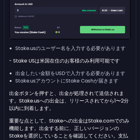
Stake.usのユーザー名を入力する必要があります
- Stake USは米国在住のお客様のみ利用可能です
出金したい金額をUSDで入力する必要があります
Stake.usアカウントにStake Cashが届きます
出金ボタンを押すと、出金が処理されて送信されま
す。Stake.usへの出金は、リリースされてから1〜2分
以内に到着します。
重要な点として、Stakeへの出金はStake.comでのみ
機能します。出金する前に、正しいバージョンの
Stakeを選択していることを確認してください。支払