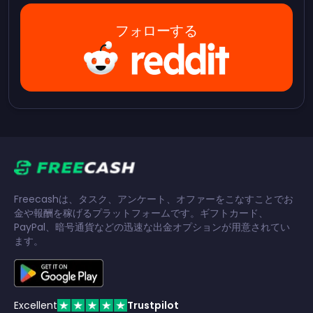
フォローする
Freecashは、タスク、アンケート、オファーをこなすことでお
金や報酬を稼げるプラットフォームです。ギフトカード、
PayPal、暗号通貨などの迅速な出金オプションが用意されてい
ます。
Excellent
Trustpilot