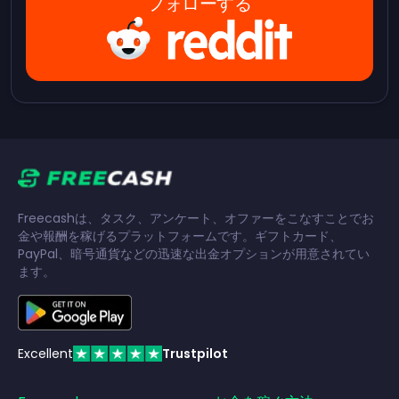
フォローする
Freecashは、タスク、アンケート、オファーをこなすことでお
金や報酬を稼げるプラットフォームです。ギフトカード、
PayPal、暗号通貨などの迅速な出金オプションが用意されてい
ます。
Excellent
Trustpilot