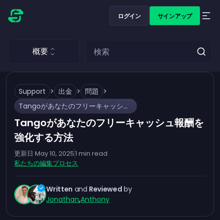
ログイン
サインアップ
概要
Support
>
出金
>
問題
>
Tangoがあなたのフリーキャッシュ報酬を強化する方法
Tangoがあなたのフリーキャッシュ報酬を
強化する方法
更新日
May 10, 2025
1
min read
私たちの編集プロセス
Written
and
Reviewed
by
Jonathan
,
Anthony