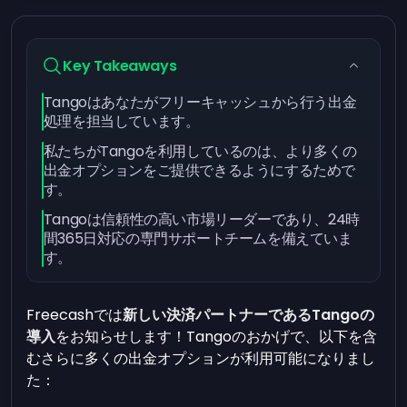
Key Takeaways
Tangoはあなたがフリーキャッシュから行う出金
処理を担当しています。
私たちがTangoを利用しているのは、より多くの
出金オプションをご提供できるようにするためで
す。
Tangoは信頼性の高い市場リーダーであり、24時
間365日対応の専門サポートチームを備えていま
す。
Freecashでは
新しい決済パートナーであるTangoの
導入
をお知らせします！Tangoのおかげで、以下を含
むさらに多くの出金オプションが利用可能になりまし
た：