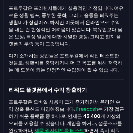
포르투갈은 프리랜서들에게 실용적인 거점입니다. 여유
로운 생활 템포, 풍부한 문화, 그리고 숨통을 틔워주는
생활비가 장점이죠. 하지만 이곳에서 온라인으로 수익
을 내는 건 현실적인 어려움이 있습니다. 북유럽보다 낮
은 보상, 특정 일감에 대한 치열한 경쟁, 그리고 현지 플
랫폼의 부족 등이 그것입니다.
여기 소개하는 방법들은 포르투갈에서 직접 테스트한
것들로, 생활비를 충당하거나 더 큰 목표를 위해 저축하
는 데 도움이 되는 안정적인 수입원이 될 수 있습니다.
리워드 플랫폼에서 수익 창출하기
포르투갈은 모바일 사용이 크게 증가하면서 온라인 수
익 창출 옵션도 다양해졌습니다.
Freecash
는 가장 접근
하기 쉬운 플랫폼 중 하나로, 언제든
45.400
개 이상의
오퍼를 이용할 수 있습니다. 게임을 하거나, 설문조사를
완료하거나,
제품 웹사이트를 테스트
하면서 즉시 리워