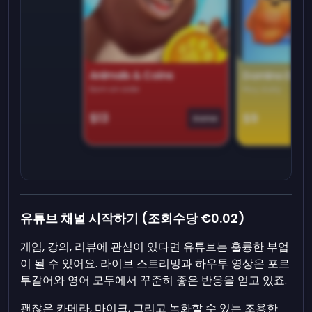
Animals & Coins
Domino Dre
Earn on side
Play daily
$13
$9
Game
유튜브 채널 시작하기 (조회수당 €0.02)
게임, 강의, 리뷰에 관심이 있다면 유튜브는 훌륭한 부업
이 될 수 있어요. 라이브 스트리밍과 하우투 영상은 포르
투갈어와 영어 모두에서 꾸준히 좋은 반응을 얻고 있죠.
괜찮은 카메라, 마이크, 그리고 녹화할 수 있는 조용한