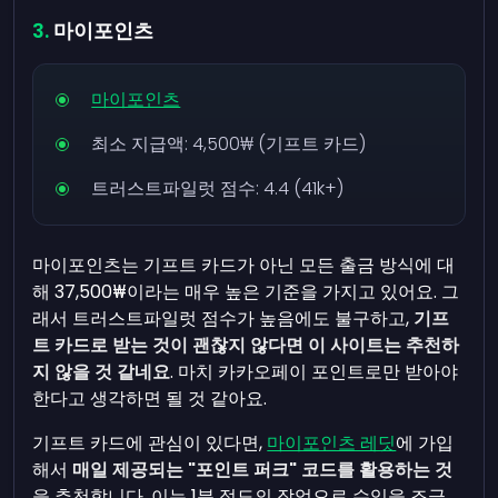
마이포인츠
마이포인츠
최소 지급액:
4,500₩
(기프트 카드)
트러스트파일럿 점수: 4.4 (41k+)
마이포인츠는 기프트 카드가 아닌 모든 출금 방식에 대
해
37,500₩
이라는 매우 높은 기준을 가지고 있어요. 그
래서 트러스트파일럿 점수가 높음에도 불구하고,
기프
트 카드로 받는 것이 괜찮지 않다면 이 사이트는 추천하
지 않을 것 같네요
. 마치 카카오페이 포인트로만 받아야
한다고 생각하면 될 것 같아요.
기프트 카드에 관심이 있다면,
마이포인츠 레딧
에 가입
해서
매일 제공되는 "포인트 퍼크" 코드를 활용하는 것
을 추천합니다. 이는 1분 정도의 작업으로 수익을 조금