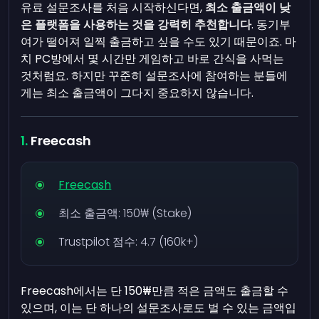
유료 설문조사를 처음 시작하신다면,
최소 출금액이 낮
은 플랫폼을 사용하는 것을 강력히 추천합니다
. 동기부
여가 떨어져 일찍 출금하고 싶을 수도 있기 때문이죠. 마
치 PC방에서 몇 시간만 게임하고 바로 간식을 사먹는
것처럼요. 하지만 꾸준히 설문조사에 참여하는 분들에
게는 최소 출금액이 그다지 중요하지 않습니다.
Freecash
Freecash
최소 출금액:
150₩ (Stake)
Trustpilot 점수:
4.7 (160k+)
Freecash에서는 단 150₩만큼 적은 금액도 출금할 수
있으며, 이는 단 하나의 설문조사로도 벌 수 있는 금액입