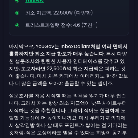
YouGov
최소 지급액:
22,500₩
(다양함)
트러스트파일럿 점수: 4.6 (71천+)
마지막으로, YouGov는 InboxDollars처럼
여러 면에서
훌륭하지만 최소 지급 한도가 매우 높습니다
. 특히 다양
한 설문조사와 탄탄한 사용자 인터페이스를 갖추고 있
지만, 초보자라면 22,500₩의 최소 지급액은 피하는 것
이 좋습니다. 마치 처음 카페에서 아메리카노 한 잔 값보
다 더 많은 금액을 모아야 출금할 수 있는 셈이죠.
설문조사를 처음 시작할 때는 의욕을 잃기가 매우 쉽습
니다. 그래서 저는 항상 최소 지급액이 낮은 사이트부터
시작하는 것을 추천합니다. 그래야 적어도 현금화에 도
달할 가능성이 더 높아지니까요. 마치 우리가 편의점에
서 삼각김밥 하나 살 때도 포인트가 쌓이는 걸 기다리는
것처럼, 작은 보상이라도 받을 수 있다는 희망이 동기부