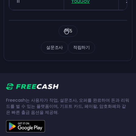
11
YouGov
22,
5
설문조사
적립하기
Freecash는 사용자가 작업, 설문조사, 오퍼를 완료하여 돈과 리워
드를 벌 수 있는 플랫폼이며, 기프트 카드, 페이팔, 암호화폐와 같
은 빠른 출금 옵션을 제공해.