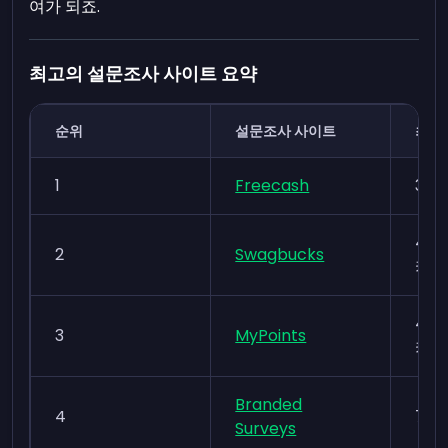
여가 되죠.
최고의 설문조사 사이트 요약
순위
설문조사 사이트
최소
1
Freecash
375
4,5
2
Swagbucks
카드
4,5
3
MyPoints
카드
Branded
4
7,5
Surveys