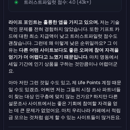
트러스트파일럿 점수: 4.0 (43k+)
라이프 포인트는 훌륭한 앱을 가지고 있으며
, 저는 기술
적인 문제를 전혀 경험하지 않았습니다. 또한 기프트 카
드에 대한 최소 지급액이 낮고 트러스트파일럿 점수도
괜찮습니다. 그런데 왜 이렇게 낮은 순위일까요? 그 이
유는
다른 어떤 사이트보다도 좋은 오퍼에 참여 자격을
얻기가 더 어렵다고 느꼈기 때문입니다
. 마치 명동에서
세일 기간에 인기 상품을 구하는 것만큼이나 어렵더군
요.
아마 저만 그런 것일 수도 있고, 제 Life Points 계정 때문
일 수도 있겠죠. 어쩌면 저는 그들의 시장 조사 파트너들
이 찾는 대상 인구층에 맞지 않는 건가요? 하지만 다른
설문조사 사이트에서는 좋은 기회에 참여할 자격을 얻
는 데 큰 문제가 없었어요. 마치 우리나라 카페에서 적립
금 모으는 것처럼 쉽게 할 수 있는 사이트들이 많거든요.