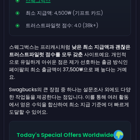
스웨그벅스
최소 지급액:
4,500₩
(기프트 카드)
트러스트파일럿 점수: 4.0 (38k+)
스웨그벅스는 프리캐시처럼
낮은 최소 지급액과 괜찮은
트러스트파일럿 점수를 모두 갖춘
사이트예요. 개인적
으로 유일하게 아쉬운 점은 제가 선호하는 출금 방식인
페이팔의 최소 출금액이
37,500₩
으로 꽤 높다는 거예
요.
Swagbucks의 큰 장점 중 하나는 설문조사 외에도 다양
한 작업들을 제공한다는 점입니다. 이를 통해 여러 활동
에서 얻은 수익을 합산하여 최소 지급 기준에 더 빠르게
도달할 수 있어요.
Today's Special Offers Worldwide