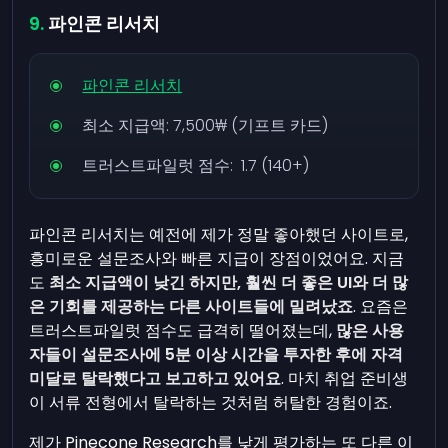
파인콘 리서치
파인콘 리서치
최소 지급액:
7,500₩
(기프트 카드)
트러스트파일럿 점수: 1.7 (140+)
파인콘 리서치는 예전에 제가 정말 좋아했던 사이트로,
흥미로운 설문조사와 빠른 지급이 장점이었어요. 지금
도
최소 지급액이 낮긴 하지만, 훨씬 더 좋은 UI와 더 많
은 기회를 제공하는 다른 사이트들에 밀려났죠
. 요즘은
트러스트파일럿 점수도 급격히 떨어졌는데,
많은 사용
자들이 설문조사에 5분 이상 시간을 투자한 후에 자격
미달로 탈락했다고 보고하고 있어요
. 마치 취업 준비생
이 서류 전형에서 탈락하는 것처럼 허탈한 경험이죠.
제가 Pinecone Research를 낮게 평가하는 또 다른 이