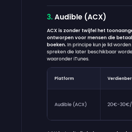
Audible (ACX)
ACX is zonder twijfel het toonaang
ontworpen voor mensen die betaald
boeken.
In principe kun je lid word
spreken die later beschikbaar word
waaronder iTunes.
Platform
Verdienber
Audible (ACX)
20€-30€/