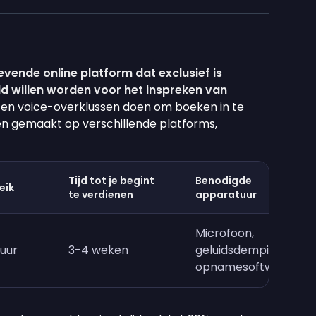
evende online platform dat exclusief is
 willen worden voor het inspreken van
en en voice-overklussen doen om boeken in te
en gemaakt op verschillende platforms,
Tijd tot je begint
Benodigde
eik
te verdienen
apparatuur
Microfoon,
uur
3-4 weken
geluidsdemping,
opnamesoftware