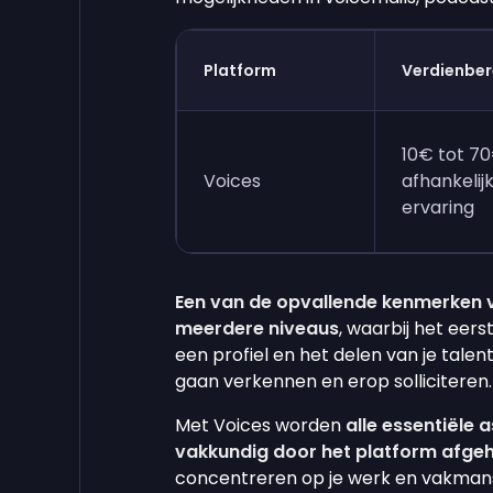
Platform
Verdienber
10€ tot 7
Voices
afhankelij
ervaring
Een van de opvallende kenmerken 
meerdere niveaus
, waarbij het eers
een profiel en het delen van je tale
gaan verkennen en erop solliciteren
Met Voices worden
alle essentiële 
vakkundig door het platform afge
concentreren op je werk en vakman