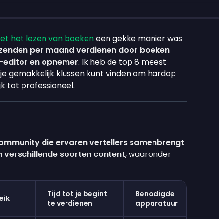
et het lezen van boeken
een gekke manier was
uizenden per maand verdienen door boeken
r-editor en opnemer
. Ik heb de top 8 meest
je gemakkelijk klussen kunt vinden om hardop
jk tot professioneel.
community die ervaren vertellers samenbrengt
n verschillende soorten content
, waaronder
Tijd tot je begint
Benodigde
eik
te verdienen
apparatuur