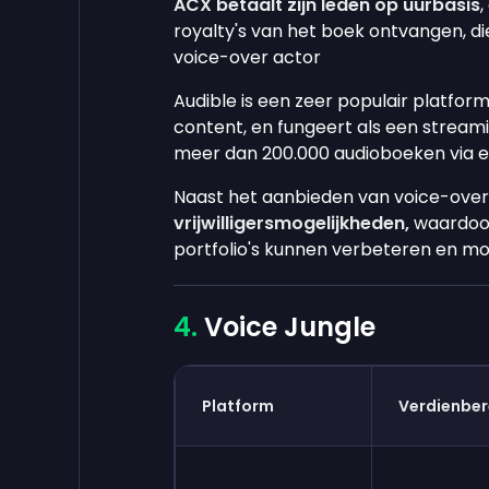
ACX betaalt zijn leden op uurbasis
,
royalty's van het boek ontvangen, d
voice-over actor
Audible is een zeer populair platfo
content, en fungeert als een strea
meer dan 200.000 audioboeken via 
Naast het aanbieden van voice-ove
vrijwilligersmogelijkheden,
waardoor
portfolio's kunnen verbeteren en mog
Voice Jungle
Platform
Verdienber