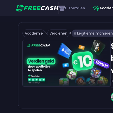
Uitbetalen
Acade
Academie
>
Verdienen
>
B