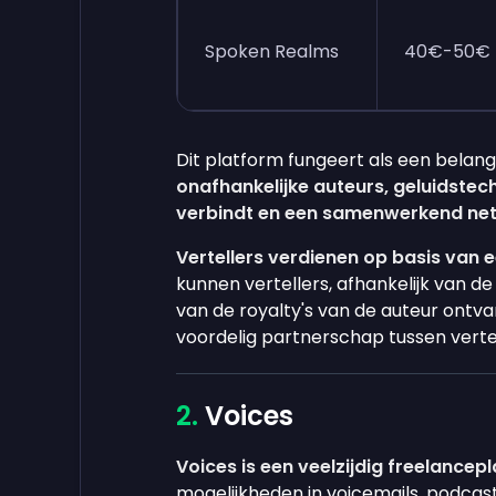
Spoken Realms
40€-50€
Dit platform fungeert als een belang
onafhankelijke auteurs, geluidstec
verbindt en een samenwerkend net
Vertellers verdienen op basis van 
kunnen vertellers, afhankelijk van 
van de royalty's van de auteur ontvan
voordelig partnerschap tussen vert
Voices
Voices is een veelzijdig freelancep
mogelijkheden in voicemails, podcas