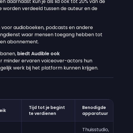
 en daarnaast kun je als lid ook tot 20% van de
ie worden verdeeld tussen de auteur en de
rm voor audioboeken, podcasts en andere
mingdienst waar mensen toegang hebben tot
een abonnement.
rbanen,
biedt Audible ook
 minder ervaren voiceover-actors hun
elijk werk bij het platform kunnen krijgen.
Tijd tot je begint
Benodigde
eik
te verdienen
apparatuur
Thuisstudio,