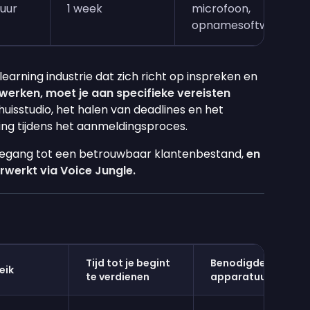
uur
1 week
microfoon,
opnamesoftware
learning industrie dat zich richt op inspreken en
werken, moet je aan specifieke vereisten
uisstudio, het halen van deadlines en het
ng tijdens het aanmeldingsproces.
 toegang tot een betrouwbaar klantenbestand,
en
werkt via Voice Jungle.
Tijd tot je begint
Benodigde
eik
te verdienen
apparatuur