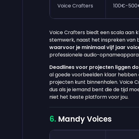
Voice Crafters
100€-500
Voice Crafters biedt een scala aan 
stemwerk, naast het inspreken van 
waarvoor je minimaal vijf jaar voi
professionele audio-opnameapparat
Deadlines voor projecten liggen d
al goede voorbeelden klaar hebben om
projecten kunt binnenhalen. Voice C
dus als je iemand bent die de tijd mo
niet het beste platform voor jou.
Mandy Voices