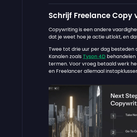
Schrijf Freelance Copy 
Copywriting is een andere vaardighe
dat je weet hoe je actie uitlokt, en 
Twee tot drie uur per dag besteden a
Kanalen zoals
Tyson 4D
behandelen h
termen. Voor vroeg betaald werk h
en Freelancer allemaal instapklussen