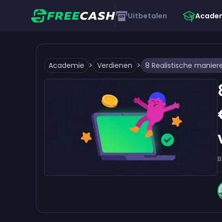
Uitbetalen
Acade
Academie
>
Verdienen
>
B