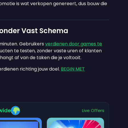
omotie is wat verkopen genereert, dus bouw die
Zonder Vast Schema
minuten. Gebruikers
verdienen door games te
ducten te testen, zonder vaste uren of klanten
angt af van de taken die je voltooit.
rdienen richting jouw doel.
BEGIN MET
wide
Live Offers