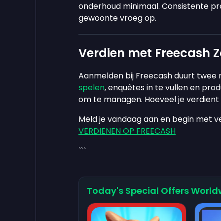
onderhoud minimaal. Consistente pr
gewoonte vroeg op.
Verdien met Freecash 
Aanmelden bij Freecash duurt twee 
spelen
, enquêtes in te vullen en pro
om te managen. Hoeveel je verdient h
Meld je vandaag aan en begin met ve
VERDIENEN OP FREECASH
```
Today's Special Offers World