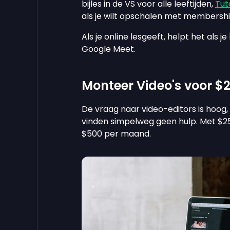
bijles in de VS voor alle leeftijden,
Tut
als je wilt opschalen met membershi
Als je online lesgeeft, helpt het als
Google Meet.
Monteer Video's voor $2
De vraag naar video-editors is hoog,
vinden simpelweg geen hulp. Met $25 
$500 per maand.