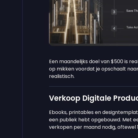
Een maandelijks doel van $500 is re
op mikken voordat je opschaalt naa
realistisch.
Verkoop Digitale Produc
Ebooks, printables en designtempla
een publiek hebt opgebouwd. Met een
verkopen per maand nodig, oftewel 1