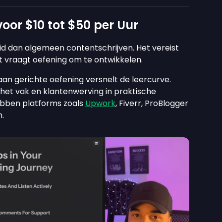
voor $10 tot $50 per Uur
id dan algemeen contentschrijven. Het vereist
dat vraagt oefening om te ontwikkelen.
an gerichte oefening versnelt de leercurve.
et vak en klantenwerving in praktische
ebben platforms zoals
Upwork
, Fiverr, ProBlogger
.