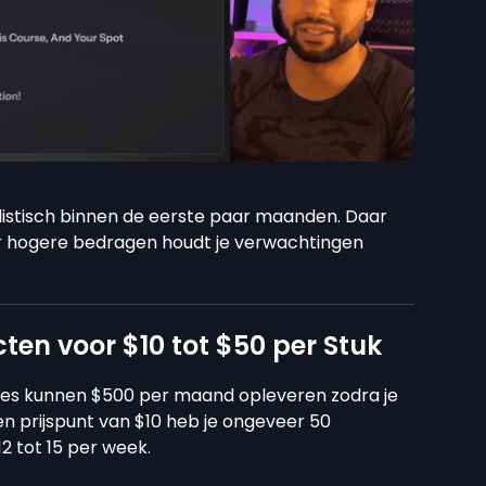
alistisch binnen de eerste paar maanden. Daar
r hogere bedragen houdt je verwachtingen
ten voor $10 tot $50 per Stuk
tes kunnen $500 per maand opleveren zodra je
 prijspunt van $10 heb je ongeveer 50
2 tot 15 per week.