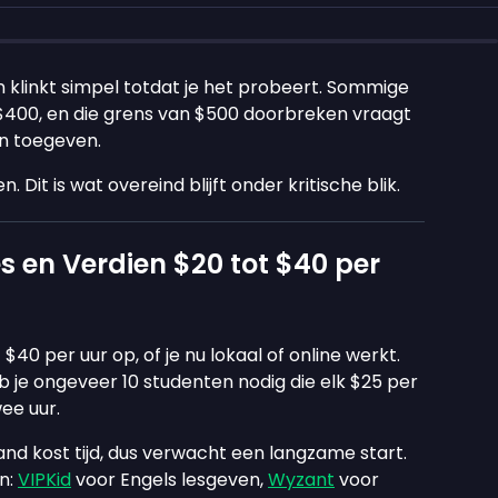
klinkt simpel totdat je het probeert. Sommige
$400, en die grens van $500 doorbreken vraagt
n toegeven.
. Dit is wat overeind blijft onder kritische blik.
es en Verdien $20 tot $40 per
$40 per uur op, of je nu lokaal of online werkt.
je ongeveer 10 studenten nodig die elk $25 per
ee uur.
d kost tijd, dus verwacht een langzame start.
n:
VIPKid
voor Engels lesgeven,
Wyzant
voor