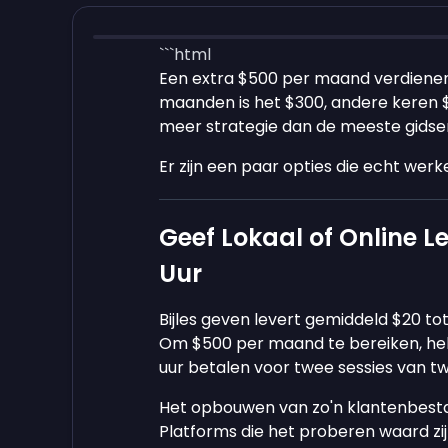
```html
Een extra $500 per maand verdienen 
maanden is het $300, andere keren 
meer strategie dan de meeste gidse
Er zijn een paar opties die echt werken
Geef Lokaal of Online L
Uur
Bijles geven levert gemiddeld $20 tot 
Om $500 per maand te bereiken, heb 
uur betalen voor twee sessies van tw
Het opbouwen van zo'n klantenbestan
Platforms die het proberen waard zij