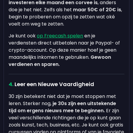
investeren elke maand een corvee is
, anders
doe je het niet. Zelfs als het
maar 50€ of 20€ is
,
begin te proberen om opzij te zetten wat oké
voelt om weg te zetten.
Je kunt ook
op Freecash spelen
en je
verdiensten direct uitbetalen naar je Paypal- of
crypto-account. Op deze manier hoef je geen
maandelijks inkomen te gebruiken.
Gewoon
verdienen en sparen.
Leer een Nieuwe Vaardigheid
30 zijn betekent niet dat je moet stoppen met
leren. Sterker nog,
je 30s zijn een uitstekende
tijd om ergens nieuws mee te beginnen.
Er zijn
veel verschillende richtingen die je op kunt gaan
zoals kunst, tech, business, etc. Je kunt ook gratis
cursussen vinden op platforms of van je favoriete