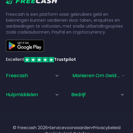
Freecash is een platform waar gebruikers geld en
beloningen kunnen verdienen door taken, enquêtes en
aanbiedingen te voltooien, met snelle uitbetalingsopties
zoals cadeaubonnen, PayPal en cryptocurrency.
Excellent
Trustpilot
Freecash
Manieren Om Geld Te Ve
Hulpmiddelen
Bedrijf
© Freecash
2026
•
Servicevoorwaarden
•
Privacybeleid