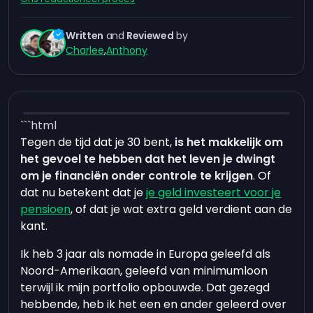
Written
and
Reviewed
by
Charlee
,
Anthony
```html
Tegen de tijd dat je 30 bent,
is het makkelijk om
het gevoel te hebben dat het leven je dwingt
om je financiën onder controle te krijgen
. Of
dat nu betekent dat je
je geld investeert voor je
pensioen
, of dat je wat extra geld verdient aan de
kant.
Ik heb 3 jaar als nomade in Europa geleefd als
Noord-Amerikaan, geleefd van minimumloon
terwijl ik mijn portfolio opbouwde. Dat gezegd
hebbende, heb ik het een en ander geleerd over