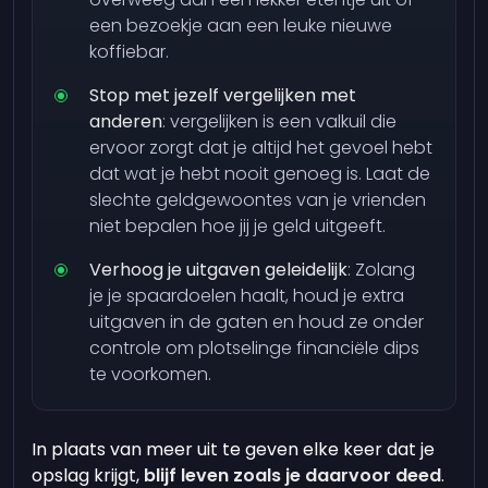
een bezoekje aan een leuke nieuwe
koffiebar.
Stop met jezelf vergelijken met
anderen
: vergelijken is een valkuil die
ervoor zorgt dat je altijd het gevoel hebt
dat wat je hebt nooit genoeg is. Laat de
slechte geldgewoontes van je vrienden
niet bepalen hoe jij je geld uitgeeft.
Verhoog je uitgaven geleidelijk
: Zolang
je je spaardoelen haalt, houd je extra
uitgaven in de gaten en houd ze onder
controle om plotselinge financiële dips
te voorkomen.
In plaats van meer uit te geven elke keer dat je
opslag krijgt,
blijf leven zoals je daarvoor deed
.