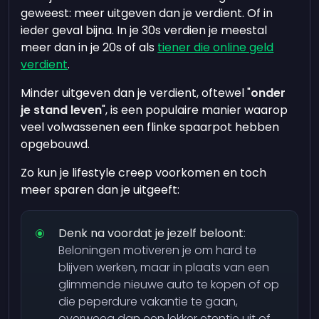
geweest: meer uitgeven dan je verdient. Of in
ieder geval bijna. In je 30s verdien je meestal
meer dan in je 20s of als
tiener die online geld
verdient
.
Minder uitgeven dan je verdient, oftewel "
onder
je stand leven
", is een populaire manier waarop
veel volwassenen een flinke spaarpot hebben
opgebouwd.
Zo kun je lifestyle creep voorkomen en toch
meer sparen dan je uitgeeft:
Denk na voordat je jezelf beloont
:
Beloningen motiveren je om hard te
blijven werken, maar in plaats van een
glimmende nieuwe auto te kopen of op
die peperdure vakantie te gaan,
overweeg dan een lekker etentje uit of