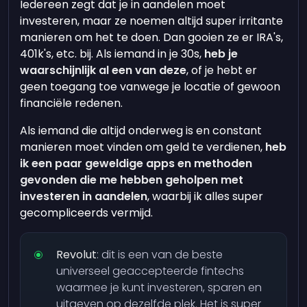
Iedereen zegt dat je in aandelen moet
investeren, maar ze noemen altijd super irritante
manieren om het te doen. Dan gooien ze er IRA's,
401k's, etc. bij. Als iemand in je 30s,
heb je
waarschijnlijk al een van deze
, of je hebt er
geen toegang toe vanwege je locatie of gewoon
financiële redenen.
Als iemand die altijd onderweg is en constant
manieren moet vinden om geld te verdienen,
heb
ik een paar geweldige apps en methoden
gevonden die me hebben geholpen met
investeren in aandelen
, waarbij ik alles super
gecompliceerds vermijd.
Revolut
: dit is een van de beste
universeel geaccepteerde fintechs
waarmee je kunt investeren, sparen en
uitgeven op dezelfde plek. Het is super