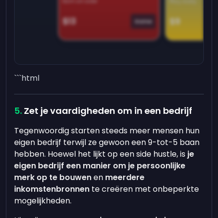
Earn on side
Play daily
$13
$9
Game
```html
Zet je vaardigheden om in een bedrijf
Tegenwoordig starten steeds meer mensen hun
eigen bedrijf terwijl ze gewoon een 9-tot-5 baan
hebben. Hoewel het lijkt op een side hustle, is
je
eigen bedrijf een manier om je persoonlijke
merk op te bouwen
en
meerdere
inkomstenbronnen
te creëren met onbeperkte
mogelijkheden.