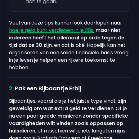
aan te gaan.
Veel van deze tips kunnen ook doorlopen naar
hoe je geld kunt verdienen in je 20s
,
maar niet
iedereen heeft het allemaal op orde tegen de
tijd dat ze 30 zijn
, en dat is oké. Hopelijk kan het
organiseren van een solide financiële basis vroeg
in je leven je helpen een rijkere toekomst te
hebben.
Pak een Bijbaantje Erbij
Bijbaantjes, vooral als je het juiste type vindt,
zijn
geweldig om wat extra geld te verdienen
. Of je
nu een paar
goede manieren zonder specifieke
vaardigheden wilt vinden zoals oppassen op
huisdieren
, of misschien wil je iets langetermijns
doen zoals Grafisch Ontwerp of Freelance