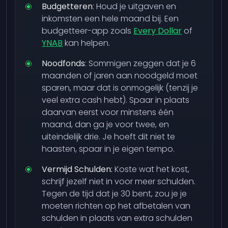
Budgetteren
: Houd je uitgaven en
inkomsten een hele maand bij. Een
budgetteer-app zoals
Every Dollar
of
YNAB
kan helpen.
Noodfonds
: Sommigen zeggen dat je 6
maanden of jaren aan noodgeld moet
sparen, maar dat is onmogelijk (tenzij je
veel extra cash hebt). Spaar in plaats
daarvan eerst voor minstens één
maand, dan ga je voor twee, en
uiteindelijk drie. Je hoeft dit niet te
haasten, spaar in je eigen tempo.
Vermijd Schulden:
Koste wat het kost,
schrijf jezelf niet in voor meer schulden.
Tegen de tijd dat je 30 bent, zou je je
moeten richten op het afbetalen van
schulden in plaats van extra schulden