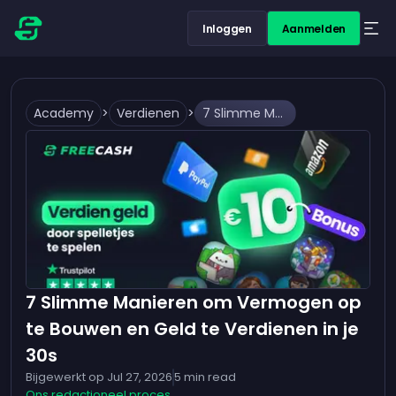
Inloggen
Aanmelden
Academy
>
Verdienen
>
7 Slimme Manieren om Vermogen op te Bouwen en Geld te Verdienen in je 30s
7 Slimme Manieren om Vermogen op
te Bouwen en Geld te Verdienen in je
30s
Bijgewerkt op
Jul 27, 2026
5
min read
Ons redactioneel proces