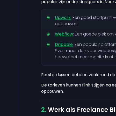
populair zijn onder designers in Noo
Upwork
: Een goed startpunt v
opbouwen.
Webflow
: Een goede plek om 
Dribbble
: Een populair platfor
Fiverr maar dan voor webdesi
hoewel het meer moeite kost o
Eerste klussen betalen vaak rond d
De tarieven kunnen flink stijgen na e
opbouwen.
Werk als Freelance Bl