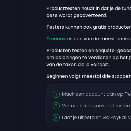
Producttesten houdt in dat je de func
deze wordt geadverteerd.
Testers kunnen ook gratis producten 
Freecash
is een van de meest consis
Producten testen en enquête-gebase
om beloningen te verdienen op het p
van de taken die je voltooit.
Beginnen volgt meestal drie stappen
Maak een account aan op Fre
Voltooi taken zoals het teste
Laat je uitbetalen via PayPal, 