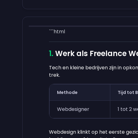
```html
Werk als Freelance W
Tech en kleine bedrijven zijn in opk
trek.
Methode
Tijd tot 
Webdesigner
1 tot 2 
Webdesign klinkt op het eerste gezic