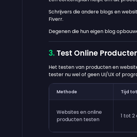
Schrijvers die andere blogs en webs
Fiverr.
Degenen die hun eigen blog opbouwe
Test Online Producte
Het testen van producten en website
tester nu wel of geen UI/UX of prog
Methode
Tijd to
Websites en online
1 tot 
producten testen