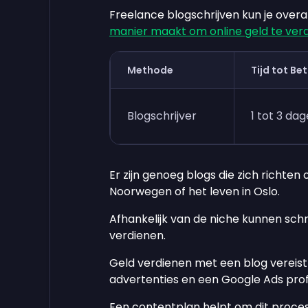
Freelance blogschrijven kun je over
manier maakt om online geld te ver
Methode
Tijd tot Be
Blogschrijver
1 tot 3 da
Er zijn genoeg blogs die zich richte
Noorwegen of het leven in Oslo.
Afhankelijk van de niche kunnen sch
verdienen.
Geld verdienen met een blog vereist
advertenties en een Google Ads profi
Een contentplan helpt om dit proce