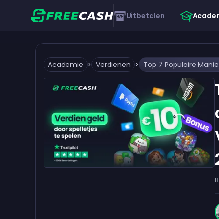
Uitbetalen
Acade
Academie
>
Verdienen
>
B