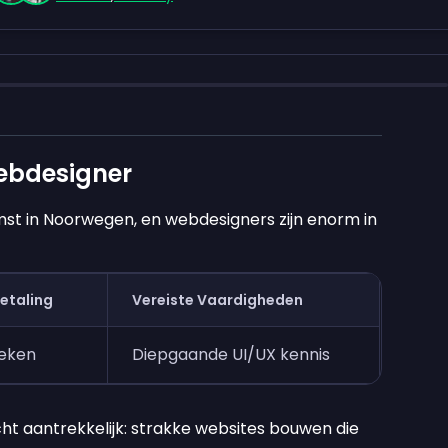
ebdesigner
omst in Noorwegen, en webdesigners zijn enorm in
Betaling
Vereiste Vaardigheden
weken
Diepgaande UI/UX kennis
ht aantrekkelijk: strakke websites bouwen die