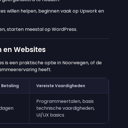
ites willen helpen, beginnen vaak op Upwork en
n, starten meestal op WordPress.
n en Websites
s is een praktische optie in Noorwegen, of de
rammeerervaring heeft.
t Betaling
Vereiste Vaardigheden
Programmeertalen, basis
2 dagen
technische vaardigheden,
UI/UX basics