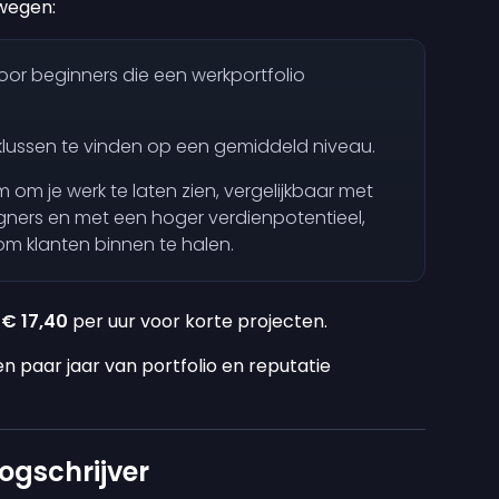
rwegen:
oor beginners die een werkportfolio
klussen te vinden op een gemiddeld niveau.
m om je werk te laten zien, vergelijkbaar met
gners en met een hoger verdienpotentieel,
m klanten binnen te halen.
e
€ 17,40
per uur voor korte projecten.
en paar jaar van portfolio en reputatie
ogschrijver