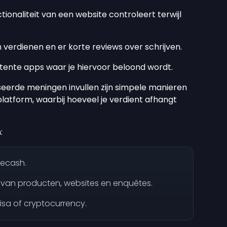
tionaliteit van een website controleert terwijl
verdienen en er korte reviews over schrijven.
tente apps waar je hiervoor beloond wordt.
erde meningen invullen zijn simpele manieren
latform, waarbij hoeveel je verdient afhangt
:
ecash.
n van producten, websites en enquêtes.
Visa of cryptocurrency.