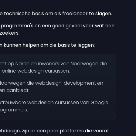
.
 technische basis om als freelancer te slagen.
an programma's en een goed gevoel voor wat een
zoekers.
 kunnen helpen om die basis te leggen:
icht op Noren en inwoners van Noorwegen die
e online webdesign cursussen.
n Noorwegen die webdesign, development en
en aanbiedt.
betrouwbare webdesign cursussen van Google
rogramma's.
ebdesign, zijn er een paar platforms die vooral