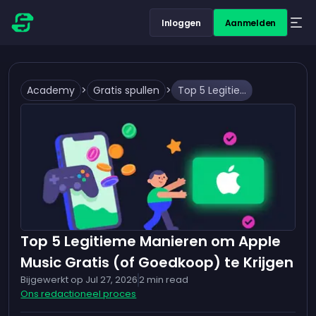
Inloggen
Aanmelden
Academy
>
Gratis spullen
>
Top 5 Legitieme Manieren om Apple Music Gratis (of Goedkoop) te Krijgen
Top 5 Legitieme Manieren om Apple
Music Gratis (of Goedkoop) te Krijgen
Bijgewerkt op
Jul 27, 2026
2
min read
Ons redactioneel proces