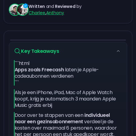
Written
and
Reviewed
by
Charlee
,
Anthony
Key Takeaways
```html
Apps zoals Freecash
laten je Apple-
cadeaubonnen verdienen
```
Als je een iPhone, iPad, Mac of Apple Watch
koopt, krijg je automatisch 3 maanden Apple
Music gratis erbij
Door over te stappen van een
individueel
naar een gezinsabonnement
verdeel je de
kosten over maximaal 6 personen, waardoor
het per persoon een stuk goedkoper wordt.