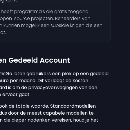
 heeft programma's die gratis toegang
 open-source projecten. Beheerders van
 kunnen mogelijk een subsidie krijgen die een
at.
een Gedeeld Account
sGo laten gebruikers een plek op een gedeeld
ro per maand. Dit verlaagt de kosten
aard is om de privacyoverwegingen van een
e ervoor gaat.
ook de totale waarde. Standaardmodellen
, dus door de meest capabele modellen te
 die dieper nadenken vereisen, houd je het