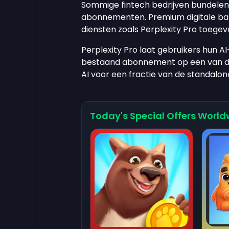
Sommige fintech bedrijven bundele
abonnementen. Premium digitale ba
diensten zoals Perplexity Pro toegev
Perplexity Pro laat gebruikers hun AI
bestaand abonnement op een van dez
AI voor een fractie van de standalon
Today's Special Offers World