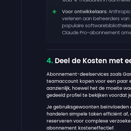
Voor ontwikkelaars:
Anthropic
verlenen aan beheerders van
populaire softwarebibliotheken
Claude Pro-abonnement omv
Deel de Kosten met 
Abonnement-deelservices zoals Gam
teamaccount kopen voor een paar eu
aanzienlijk, hoewel het de moeite w
gedeeld profiel te bekijken voordat j
Je gebruiksgewoonten beïnvloeden 
handelen simpele taken efficiënt af
reserveren voor complexe verzoeken
abonnement kosteneffectief.