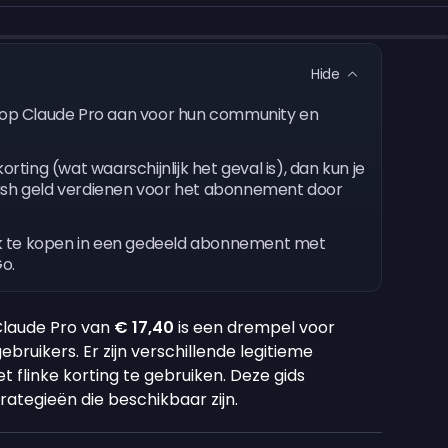
Hide
n op Claude Pro aan voor hun community en
orting (wat waarschijnlijk het geval is), dan kun je
cash geld verdienen voor het abonnement door
k te kopen in een gedeeld abonnement met
Go.
Claude Pro van
€ 17,40
is een drempel voor
bruikers. Er zijn verschillende legitieme
 flinke korting te gebruiken. Deze gids
tegieën die beschikbaar zijn.