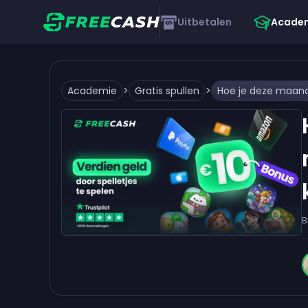
Uitbetalen
Acade
Academie
>
Gratis spullen
>
B