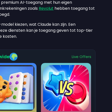
n premium AI-toegang met hun eigen
nkrekeningen zoals
Revolut
hebben toegang tot
oegd.
-model kiezen, wat Claude kan zijn. Een
e diensten kan je toegang geven tot top-tier
e kosten.
wide
Live Offers