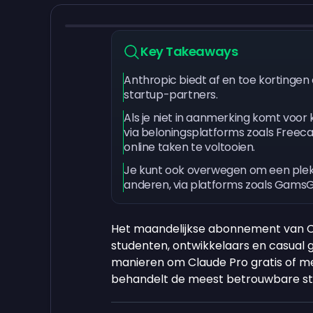
Key Takeaways
Anthropic biedt af en toe kortinge
startup-partners.
Als je niet in aanmerking komt voor k
via beloningsplatforms zoals Free
online taken te voltooien.
Je kunt ook overwegen om een ple
anderen, via platforms zoals Gams
Het maandelijkse abonnement van 
studenten, ontwikkelaars en casual ge
manieren om Claude Pro gratis of met
behandelt de meest betrouwbare stra