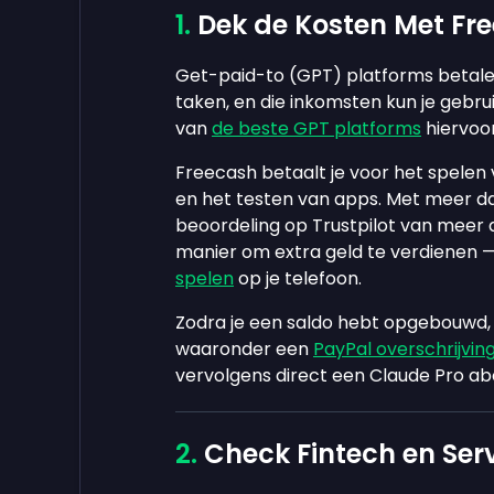
Dek de Kosten Met Fr
Get-paid-to (GPT) platforms betalen
taken, en die inkomsten kun je gebr
van
de beste GPT platforms
hiervoor
Freecash betaalt je voor het spelen
en het testen van apps. Met meer 
beoordeling op Trustpilot van meer
manier om extra geld te verdienen —
spelen
op je telefoon.
Zodra je een saldo hebt opgebouwd, 
waaronder een
PayPal overschrijvin
vervolgens direct een Claude Pro a
Check Fintech en Ser