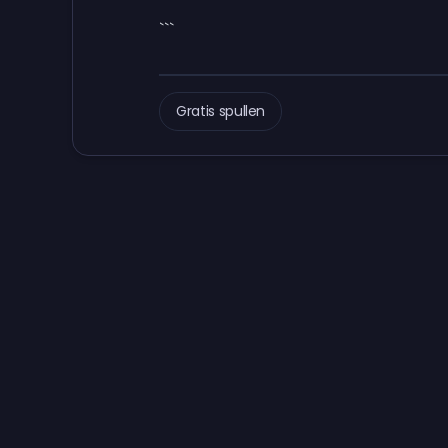
```
Gratis spullen