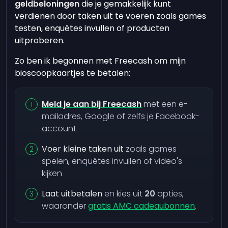
geldbeloningen
die je gemakkelijk kunt
verdienen door taken uit te voeren zoals games
testen, enquêtes invullen of producten
uitproberen.
Zo ben ik begonnen met Freecash om mijn
bioscoopkaartjes te betalen:
Meld je aan bij Freecash
met een e-
mailadres, Google of zelfs je Facebook-
account
Voer kleine taken uit
zoals games
spelen, enquêtes invullen of video's
kijken
Laat uitbetalen
en kies uit
20
opties,
waaronder
gratis AMC cadeaubonnen
.