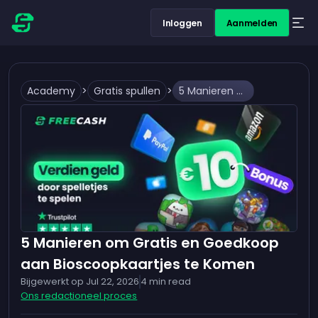
Inloggen
Aanmelden
Academy
>
Gratis spullen
>
5 Manieren om Gratis en Goedkoop aan Bioscoopkaartjes te Komen
5 Manieren om Gratis en Goedkoop
aan Bioscoopkaartjes te Komen
Bijgewerkt op
Jul 22, 2026
4
min read
Ons redactioneel proces