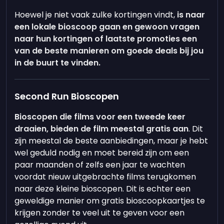
Hoewel je niet vaak zulke kortingen vindt,
is naar
een lokale bioscoop gaan en gewoon vragen
naar hun kortingen of laatste promoties een
van de beste manieren om goede deals bij jou
in de buurt te vinden.
Second Run Bioscopen
Bioscopen die films voor een tweede keer
draaien, bieden de film meestal gratis aan
. Dit
zijn meestal de beste aanbiedingen, maar je hebt
wel geduld nodig en moet bereid zijn om een
paar maanden of zelfs een jaar te wachten
voordat nieuw uitgebrachte films terugkomen
naar deze kleine bioscopen. Dit is echter een
geweldige manier om gratis bioscoopkaartjes te
krijgen zonder te veel uit te geven voor een