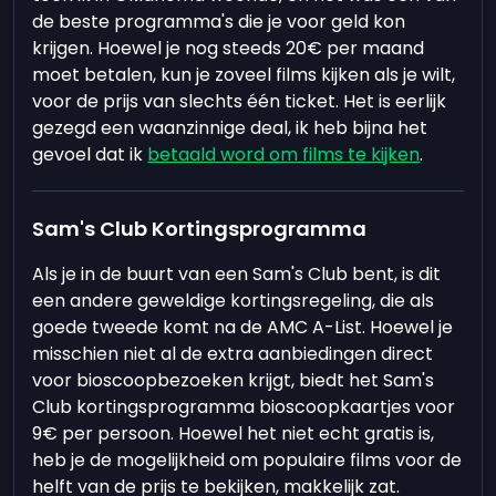
de beste programma's die je voor geld kon
krijgen. Hoewel je nog steeds 20€ per maand
moet betalen, kun je zoveel films kijken als je wilt,
voor de prijs van slechts één ticket. Het is eerlijk
gezegd een waanzinnige deal, ik heb bijna het
gevoel dat ik
betaald word om films te kijken
.
Sam's Club Kortingsprogramma
Als je in de buurt van een Sam's Club bent, is dit
een andere geweldige kortingsregeling, die als
goede tweede komt na de AMC A-List. Hoewel je
misschien niet al de extra aanbiedingen direct
voor bioscoopbezoeken krijgt, biedt het Sam's
Club kortingsprogramma bioscoopkaartjes voor
9€ per persoon. Hoewel het niet echt gratis is,
heb je de mogelijkheid om populaire films voor de
helft van de prijs te bekijken, makkelijk zat.