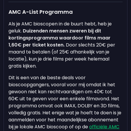
AMC A-List Programma
Als je AMC bioscopen in de buurt hebt, heb je
geluk.
Duizenden mensen zweren bij dit
kortingsprogramma waardoor films maar
1,60€ per ticket kosten.
Door slechts 20€ per
maand te betalen (of 25€ afhankelijk van je
locatie), kun je drie films per week helemaal
gratis kijken.
Dit is een van de beste deals voor
bioscoopgangers, vooral voor mij omdat ik het
gewoon niet kan rechtvaardigen om 40€ tot
60€ uit te geven voor een enkele filmavond. Het
programma omvat ook IMAX, DOLBY en 3D films,
volledig gratis. Het enige wat je hoeft te doen is je
aanmelden voor het maandelijkse abonnement
bij je lokale AMC bioscoop of op de
officiële AMC