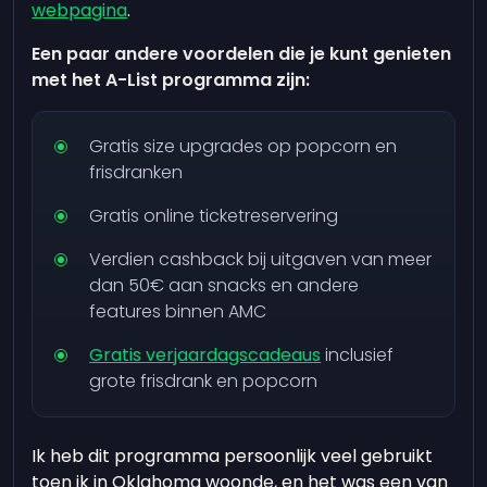
webpagina
.
Een paar andere voordelen die je kunt genieten
met het A-List programma zijn:
Gratis size upgrades op popcorn en
frisdranken
Gratis online ticketreservering
Verdien cashback bij uitgaven van meer
dan 50€ aan snacks en andere
features binnen AMC
Gratis verjaardagscadeaus
inclusief
grote frisdrank en popcorn
Ik heb dit programma persoonlijk veel gebruikt
toen ik in Oklahoma woonde, en het was een van