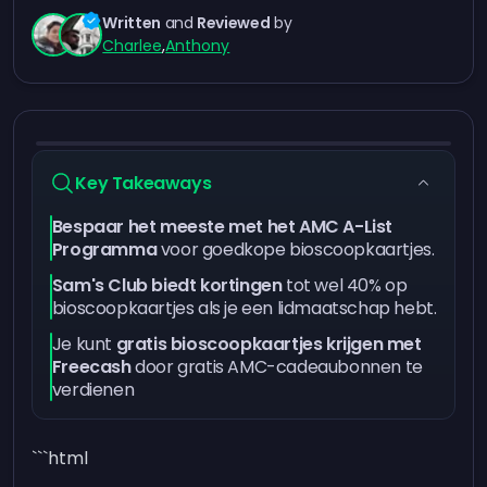
Written
and
Reviewed
by
Charlee
,
Anthony
Key Takeaways
Bespaar het meeste met het AMC A-List
Programma
voor goedkope bioscoopkaartjes.
Sam's Club biedt kortingen
tot wel 40% op
bioscoopkaartjes als je een lidmaatschap hebt.
Je kunt
gratis bioscoopkaartjes krijgen met
Freecash
door gratis AMC-cadeaubonnen te
verdienen
```html