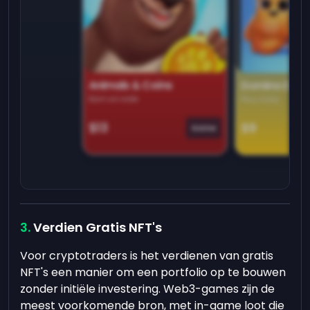
Animals & Coins
Domino Dre
Earn on side
Play daily
$13
$9
Game
Verdien Gratis NFT's
Voor cryptotraders is het verdienen van gratis
NFT's een manier om een portfolio op te bouwen
zonder initiële investering. Web3-games zijn de
meest voorkomende bron, met in-game loot die