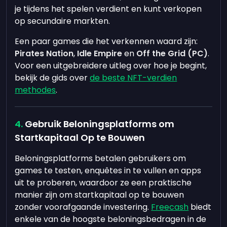
je tijdens het spelen verdient en kunt verkopen
op secundaire markten.
Een paar games die het verkennen waard zijn:
Pirates Nation
,
Idle Empire
en
Off the Grid (PC)
.
Voor een uitgebreidere uitleg over hoe je begint,
bekijk de gids over
de beste NFT-verdien
methodes
.
Gebruik Beloningsplatforms om
Startkapitaal Op te Bouwen
Beloningsplatforms betalen gebruikers om
games te testen, enquêtes in te vullen en apps
uit te proberen, waardoor ze een praktische
manier zijn om startkapitaal op te bouwen
zonder voorafgaande investering.
Freecash
biedt
enkele van de hoogste beloningsbedragen in de