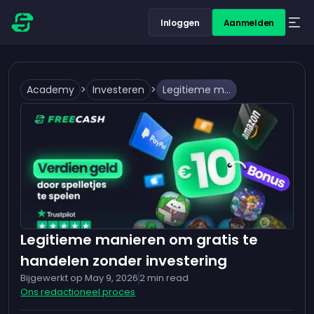
Inloggen
Aanmelden
Academy
>
Investeren
>
Legitieme manieren om gratis te handelen zonder investering
Legitieme manieren om gratis te
handelen zonder investering
Bijgewerkt op
May 9, 2026
2
min read
Ons redactioneel proces