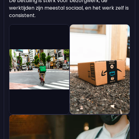
De betaling is sterk voor bezorgwerk, de
werktijden zijn meestal sociaal, en het werk zelf is
consistent.