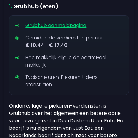
Grubhub (eten)
Grubhub aanmeldpagina
Gemiddelde verdiensten per uur:
€ 10,44
-
€ 17,40
Hoe makkelijk krijg je de baan: Heel
makkelijk
Typische uren: Piekuren tijdens
etenstijden
Ondanks lagere piekuren-verdiensten is
Grubhub over het algemeen een betere optie
voor bezorgers dan DoorDash en Uber Eats. Het
bedrijf is nu eigendom van Just Eat, een
Nederlands bedrijf dat zich inzet voor betere