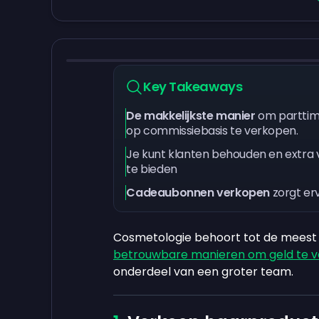
Key Takeaways
De makkelijkste manier
om parttim
op commissiebasis te verkopen.
Je kunt klanten behouden en extra
te bieden
Cadeaubonnen verkopen
zorgt er
Cosmetologie behoort tot de meest 
betrouwbare manieren om geld te v
onderdeel van een groter team.