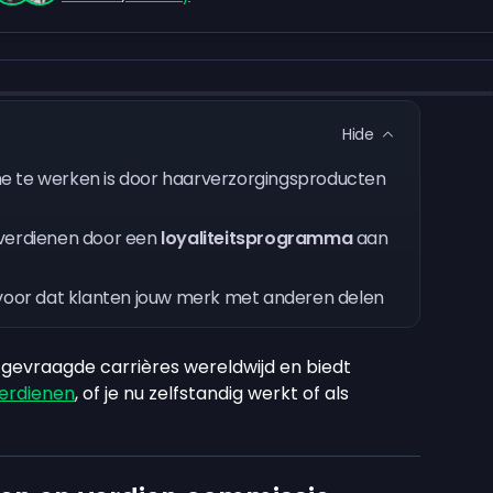
Hide
e te werken is door haarverzorgingsproducten
 verdienen door een
loyaliteitsprogramma
aan
voor dat klanten jouw merk met anderen delen
gevraagde carrières wereldwijd en biedt
erdienen
, of je nu zelfstandig werkt of als