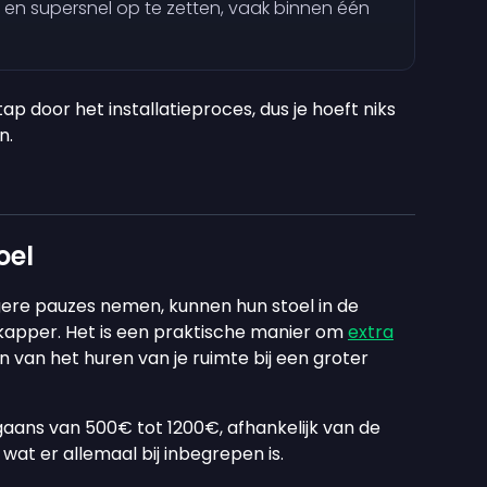
 en supersnel op te zetten, vaak binnen één
ap door het installatieproces, dus je hoeft niks
n.
oel
ere pauzes nemen, kunnen hun stoel in de
kapper. Het is een praktische manier om
extra
 van het huren van je ruimte bij een groter
rgaans van
500€
tot
1200€
, afhankelijk van de
 wat er allemaal bij inbegrepen is.