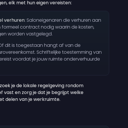
gen, elk met hun eigen vereisten:
el verhuren
: Saloneigenaren die verhuren aan
 formeel contract nodig waarin de kosten,
ngen worden vastgelegd.
 Of dit is toegestaan hangt af van de
rovereenkomst. Schriftelijke toestemming van
ereist voordat je jouw ruimte onderverhuurde
rzoek je de lokale regelgeving rondom
ief vast en zorg je dat je begrijpt welke
het delen van je werkruimte.