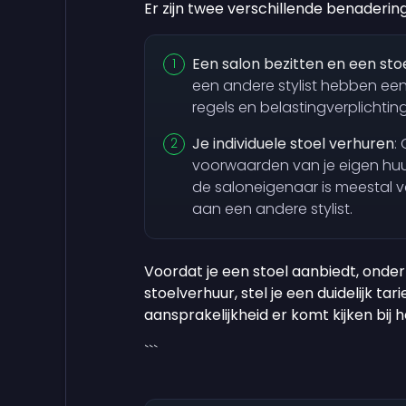
Er zijn twee verschillende benaderin
Een salon bezitten en een sto
een andere stylist hebben een
regels en belastingverplichti
Je individuele stoel verhuren
:
voorwaarden van je eigen huu
de saloneigenaar is meestal v
aan een andere stylist.
Voordat je een stoel aanbiedt, onde
stoelverhuur, stel je een duidelijk tar
aansprakelijkheid er komt kijken bij 
```