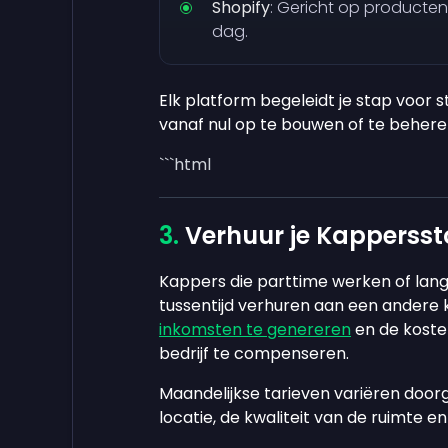
Shopify
: Gericht op producten
dag.
Elk platform begeleidt je stap voor st
vanaf nul op te bouwen of te behere
```html
Verhuur je Kappersst
Kappers die parttime werken of lang
tussentijd verhuren aan een andere 
inkomsten te genereren
en de kosten
bedrijf te compenseren.
Maandelijkse tarieven variëren doo
locatie, de kwaliteit van de ruimte en