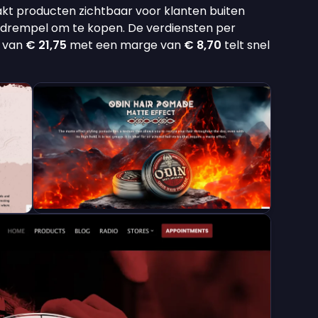
 producten zichtbaar voor klanten buiten
 drempel om te kopen. De verdiensten per
t van
€ 21,75
met een marge van
€ 8,70
telt snel