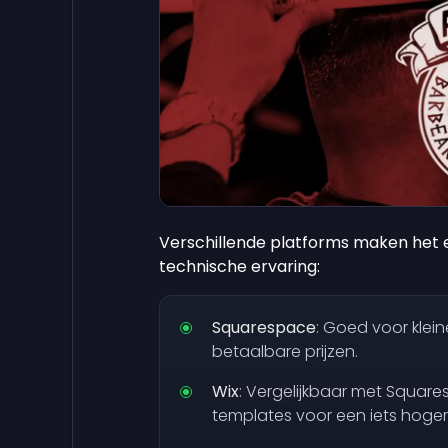
Verschillende platforms maken het 
technische ervaring:
Squarespace
: Goed voor klei
betaalbare prijzen.
Wix
: Vergelijkbaar met Squar
templates voor een iets hoger p