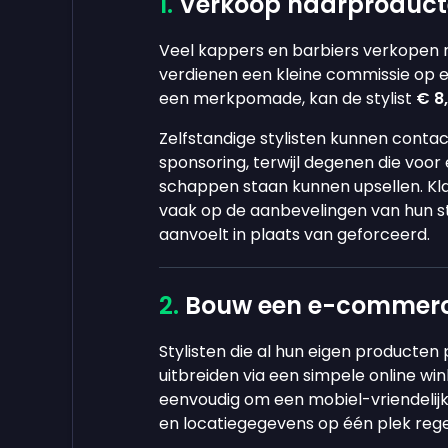
Verkoop haarproduct
Veel kappers en barbiers verkopen 
verdienen een kleine commissie op e
een merkpomade, kan de stylist
€ 8
Zelfstandige stylisten kunnen con
sponsoring, terwijl degenen die voor
schappen staan kunnen upsellen. Kl
vaak op de aanbevelingen van hun sty
aanvoelt in plaats van geforceerd.
Bouw een e-commerce
Stylisten die al hun eigen producte
uitbreiden via een simpele online win
eenvoudig om een mobiel-vriendelij
en locatiegegevens op één plek rege