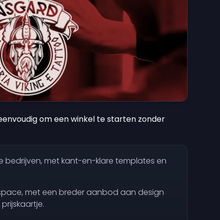
eenvoudig om een winkel te starten zonder
ne bedrijven, met kant-en-klare templates en
espace, met een breder aanbod aan design
rijskaartje.