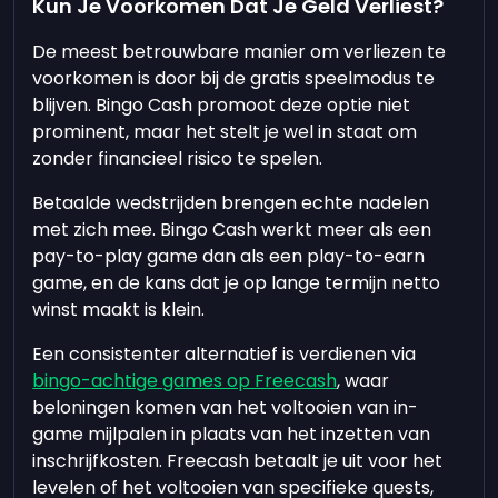
Kun Je Voorkomen Dat Je Geld Verliest?
De meest betrouwbare manier om verliezen te
voorkomen is door bij de gratis speelmodus te
blijven. Bingo Cash promoot deze optie niet
prominent, maar het stelt je wel in staat om
zonder financieel risico te spelen.
Betaalde wedstrijden brengen echte nadelen
met zich mee. Bingo Cash werkt meer als een
pay-to-play game dan als een play-to-earn
game, en de kans dat je op lange termijn netto
winst maakt is klein.
Een consistenter alternatief is verdienen via
bingo-achtige games op Freecash
, waar
beloningen komen van het voltooien van in-
game mijlpalen in plaats van het inzetten van
inschrijfkosten. Freecash betaalt je uit voor het
levelen of het voltooien van specifieke quests,