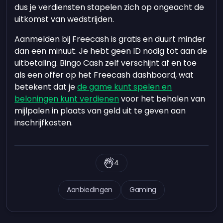
dus je verdiensten stapelen zich op ongeacht de
uitkomst van wedstrijden.
Aanmelden bij Freecash is gratis en duurt minder
dan een minuut. Je hebt geen ID nodig tot aan de
uitbetaling. Bingo Cash zelf verschijnt af en toe
als een offer op het Freecash dashboard, wat
betekent dat je
de game kunt spelen en
beloningen kunt verdienen
voor het behalen van
mijlpalen in plaats van geld uit te geven aan
inschrijfkosten.
4
Aanbiedingen
Gaming