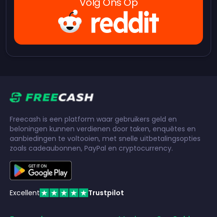
Volg Ons Op
Freecash is een platform waar gebruikers geld en
beloningen kunnen verdienen door taken, enquêtes en
aanbiedingen te voltooien, met snelle uitbetalingsopties
zoals cadeaubonnen, PayPal en cryptocurrency.
Excellent
Trustpilot