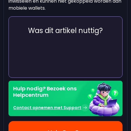
inwisselen en kunnen niet gekoppeld worden aan
mobiele wallets.
Was dit artikel nuttig?
Hulp nodig? Bezoek ons
Helpcentrum
Contact opnemen met Support