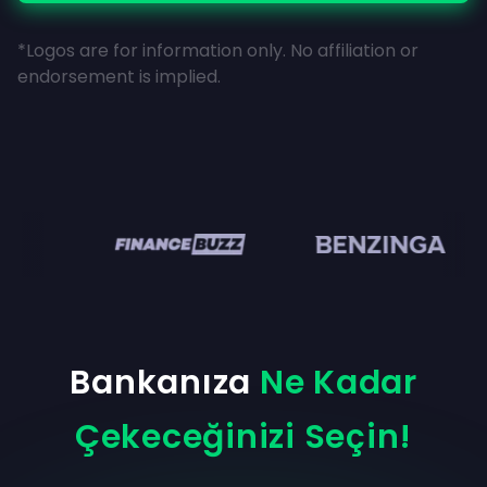
*Logos are for information only. No affiliation or
endorsement is implied.
en
Bankanıza
Ne Kadar
Çekeceğinizi Seçin!