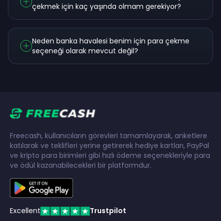
çekmek için kaç yaşında olmam gerekiyor?
Neden banka havalesi benim için para çekme
seçeneği olarak mevcut değil?
Freecash, kullanıcıların görevleri tamamlayarak, anketlere
katılarak ve teklifleri yerine getirerek hediye kartları, PayPal
ve kripto para birimleri gibi hızlı ödeme seçenekleriyle para
ve ödül kazanabilecekleri bir platformdur.
Excellent
Trustpilot