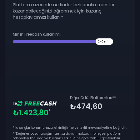
Platform üzerinde ne kadar hızlı banka transferi
kazanabileceğinizi öğrenmek için kazanç
hesaplayıcımızı kullanın.
Min'in Freecash kullanımı:
240
min
Diğer Ödül Platformları
**
Ile
₺474,60
₺1.423,80
*
*Kazançlar konumunuza, etkinliğinize ve teklif mevcudiyetine bağlıdır.
**
Değerler pazar araştırmamıza dayanmaktadır; bireysel platform
ödemeleri konuma ve kullanıcı etkinliğine göre farklılık gösterebilir