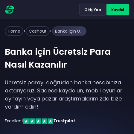
Giriş Yap
Kaydol
Home
>
Cashout
>
Banka için Ücretsiz Para Nasıl Kazanılır
Banka için Ücretsiz Para
Nasıl Kazanılır
Ücretsiz parayı doğrudan banka hesabınıza
aktarıyoruz. Sadece kaydolun, mobil oyunlar
oynayın veya pazar araştırmalarımızda bize
yardım edin!
Excellent
Trustpilot