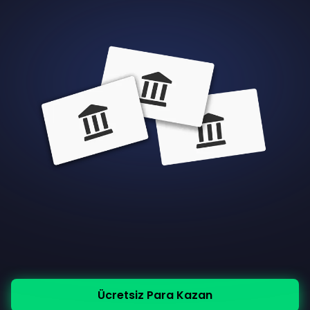
Ücretsiz Para Kazan