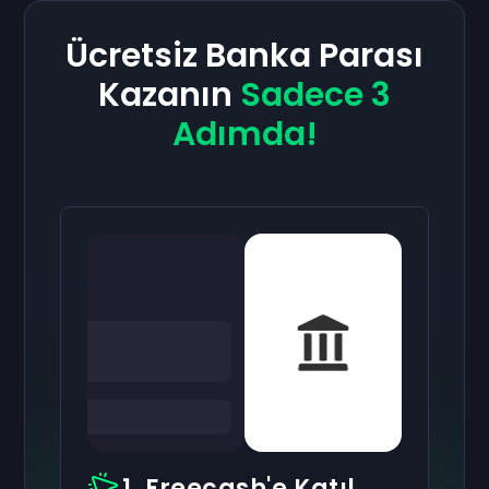
Ücretsiz Banka Parası
Kazanın
Sadece 3
Adımda!
1. Freecash'e Katıl