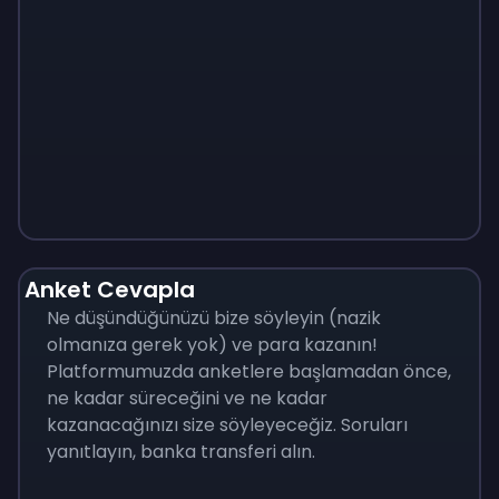
Monopoly
$
215
Anket Cevapla
Ne düşündüğünüzü bize söyleyin (nazik
olmanıza gerek yok) ve para kazanın!
Platformumuzda anketlere başlamadan önce,
ne kadar süreceğini ve ne kadar
kazanacağınızı size söyleyeceğiz. Soruları
yanıtlayın, banka transferi alın.