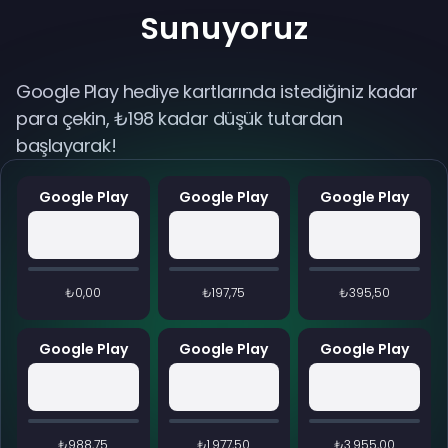
Sunuyoruz
Google Play hediye kartlarında istediğiniz kadar
para çekin, ₺198 kadar düşük tutardan
başlayarak!
Google Play
Google Play
Google Play
₺0,00
₺197,75
₺395,50
Google Play
Google Play
Google Play
₺988,75
₺1.977,50
₺3.955,00