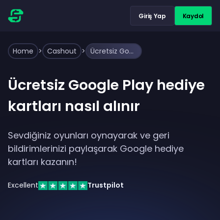
Giriş Yap
Kaydol
Home
>
Cashout
>
Ücretsiz Google Play hediye kartları nasıl alınır
Ücretsiz Google Play hediye
kartları nasıl alınır
Sevdiğiniz oyunları oynayarak ve geri
bildirimlerinizi paylaşarak Google hediye
kartları kazanın!
Excellent
Trustpilot