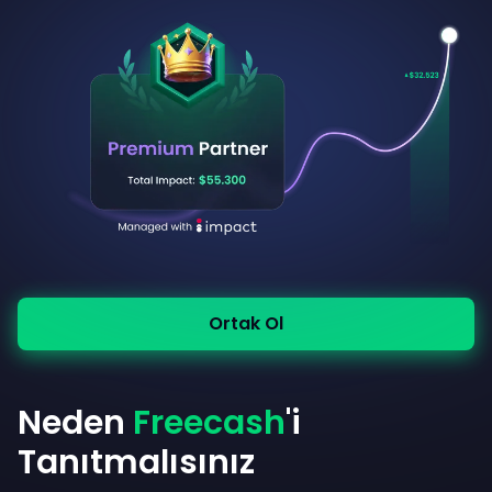
Ortak Ol
Neden
Freecash
'i
Tanıtmalısınız