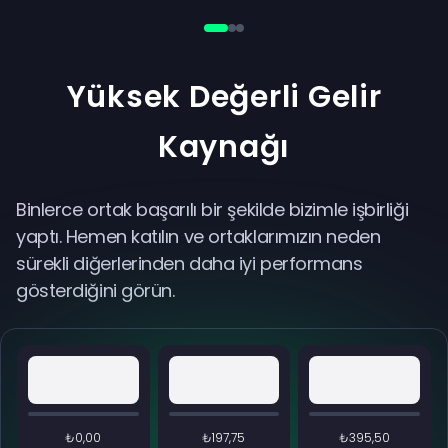
Yüksek Değerli Gelir
Kaynağı
Binlerce ortak başarılı bir şekilde bizimle işbirliği
yaptı. Hemen katılın ve ortaklarımızın neden
sürekli diğerlerinden daha iyi performans
gösterdiğini görün.
₺0,00
₺197,75
₺395,50