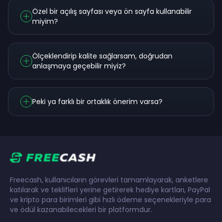
Özel bir açılış sayfası veya ön sayfa kullanabilir
miyim?
Ölçeklendirip kalite sağlarsam, doğrudan
anlaşmaya geçebilir miyiz?
Peki ya farklı bir ortaklık önerim varsa?
Freecash, kullanıcıların görevleri tamamlayarak, anketlere
katılarak ve teklifleri yerine getirerek hediye kartları, PayPal
ve kripto para birimleri gibi hızlı ödeme seçenekleriyle para
ve ödül kazanabilecekleri bir platformdur.