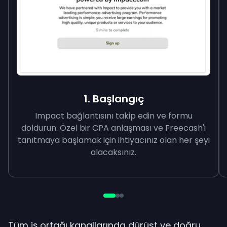
1. Başlangıç
Impact bağlantısını takip edin ve formu
doldurun. Özel bir CPA anlaşması ve Freecash'i
tanıtmaya başlamak için ihtiyacınız olan her şeyi
alacaksınız.
Tüm iş ortağı kanallarında dürüst ve doğru