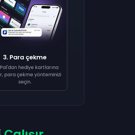
3. Para çekme
Pal'dan hediye kartlarına
r, para çekme yönteminizi
seçin.
 Çalışır