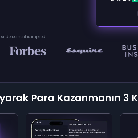
or endorsement is implied.
ayarak Para Kazanmanın 3 K