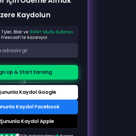
er İçin Ödeme Almak
zere Kaydolun
Tyler, Blair ve
94M+ Mutlu Kullanıcı
Freecash'te kazanıyor.
gn Up & Start Earning
OR
Şununla Kaydol Google
ununla Kaydol Facebook
Şununla Kaydol Apple
302k değerlendirme