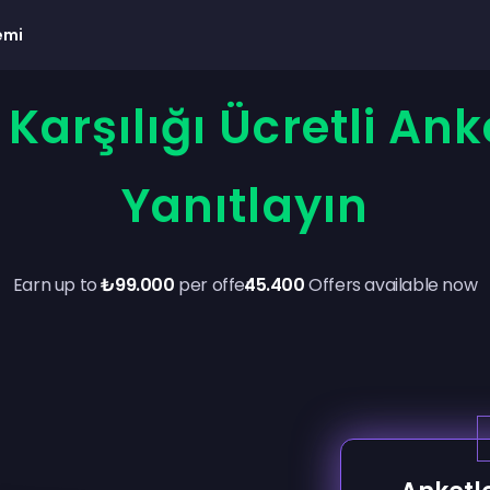
emi
Karşılığı Ücretli Ank
Yanıtlayın
Earn up to
₺99.000
per offer
45.400
Offers available now