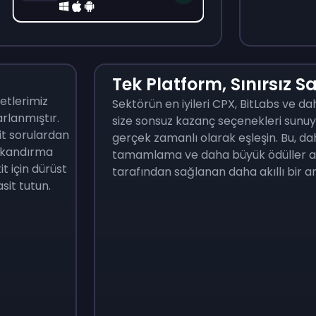
Tek Platform, Sınırsız S
ketlerimiz
Sektörün en iyileri CPX, BitLabs ve dah
arlanmıştır.
size sonsuz kazanç seçenekleri sunuyo
t sorulardan
gerçek zamanlı olarak eşleşin. Bu, dah
, kandırma
tamamlama ve daha büyük ödüller anla
t için dürüst
tarafından sağlanan daha akıllı bir a
asit tutun.