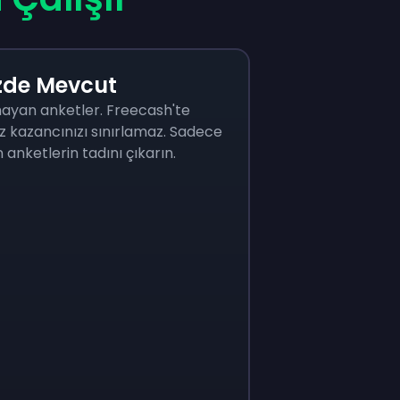
zde Mevcut
mayan anketler. Freecash'te
 kazancınızı sınırlamaz. Sadece
 anketlerin tadını çıkarın.
eys