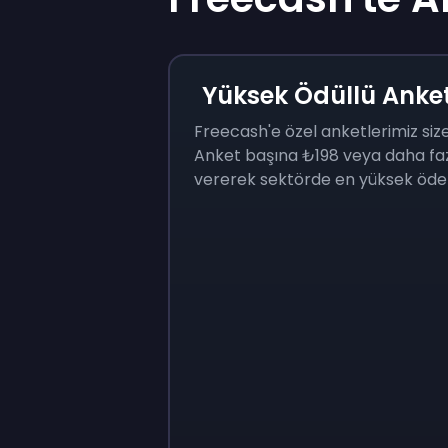
Yüksek Ödüllü Anket
Freecash'e özel anketlerimiz siz
Anket başına ₺198 veya daha fa
vererek sektörde en yüksek öde