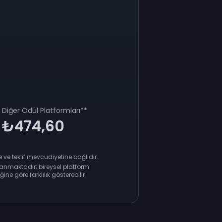
Diğer Ödül Platformları
**
₺474,60
ve teklif mevcudiyetine bağlıdır.
anmaktadır; bireysel platform
ne göre farklılık gösterebilir