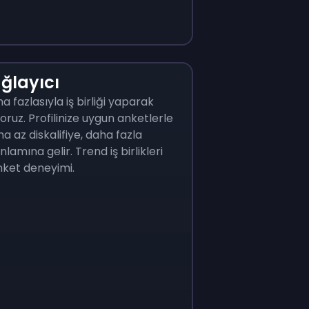
ağlayıcı
a fazlasıyla iş birliği yaparak
ruz. Profilinize uygun anketlerle
a az diskalifiye, daha fazla
mına gelir. Trend iş birlikleri
nket deneyimi.