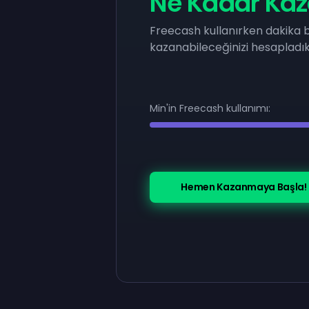
Ne Kadar Kaza
Freecash kullanırken dakika 
kazanabileceğinizi hesapladı
Min'in Freecash kullanımı:
Hemen Kazanmaya Başla!