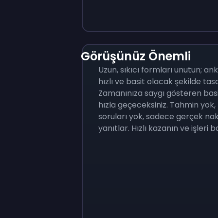
Görüşünüz Önemli
Uzun, sıkıcı formları unutun; an
hızlı ve basit olacak şekilde tas
Zamanınıza saygı gösteren basi
hızla geçeceksiniz. Tahmin yok
soruları yok, sadece gerçek naki
yanıtlar. Hızlı kazanın ve işleri b