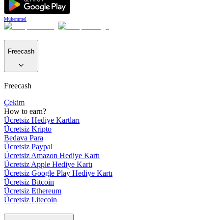
Mükemmel
Freecash
Freecash
Çekim
How to earn?
Ücretsiz Hediye Kartları
Ücretsiz Kripto
Bedava Para
Ücretsiz Paypal
Ücretsiz Amazon Hediye Kartı
Ücretsiz Apple Hediye Kartı
Ücretsiz Google Play Hediye Kartı
Ücretsiz Bitcoin
Ücretsiz Ethereum
Ücretsiz Litecoin