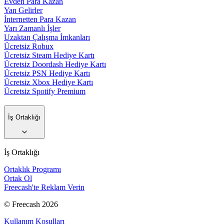
Evden Para Kazan
Yan Gelirler
İnternetten Para Kazan
Yarı Zamanlı İşler
Uzaktan Çalışma İmkanları
Ücretsiz Robux
Ücretsiz Steam Hediye Kartı
Ücretsiz Doordash Hediye Kartı
Ücretsiz PSN Hediye Kartı
Ücretsiz Xbox Hediye Kartı
Ücretsiz Spotify Premium
İş Ortaklığı
İş Ortaklığı
Ortaklık Programı
Ortak Ol
Freecash'te Reklam Verin
© Freecash 2026
Kullanım Koşulları