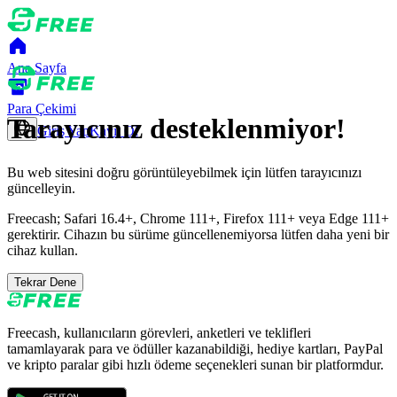
Ana Sayfa
Para Çekimi
Tarayıcınız desteklenmiyor!
Giriş Yap
Kayıt Ol
Bu web sitesini doğru görüntüleyebilmek için lütfen tarayıcınızı
güncelleyin.
Freecash; Safari 16.4+, Chrome 111+, Firefox 111+ veya Edge 111+
gerektirir. Cihazın bu sürüme güncellenemiyorsa lütfen daha yeni bir
cihaz kullan.
Tekrar Dene
Freecash, kullanıcıların görevleri, anketleri ve teklifleri
tamamlayarak para ve ödüller kazanabildiği, hediye kartları, PayPal
ve kripto paralar gibi hızlı ödeme seçenekleri sunan bir platformdur.