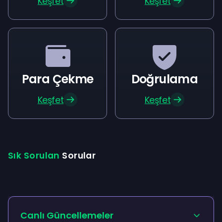
Keşfet
Keşfet
Para Çekme
Doğrulama
Keşfet
Keşfet
Sık Sorulan
Sorular
Canlı Güncellemeler