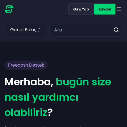
Giriş Yap
Kaydol
Genel Bakış
Freecash Destek
Merhaba,
bugün size
nasıl yardımcı
olabiliriz
?