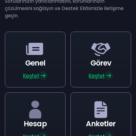
Sorularınızın yanıtlanmasını, sorunlarınızın
çözülmesini sağlayın ve Destek Ekibimizle iletişime
geçin.
Genel
Görev
Keşfet
Keşfet
Hesap
Anketler