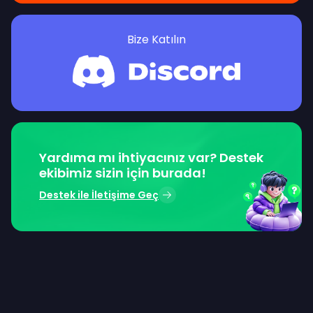
Bize Katılın
Yardıma mı ihtiyacınız var? Destek
ekibimiz sizin için burada!
Destek ile İletişime Geç