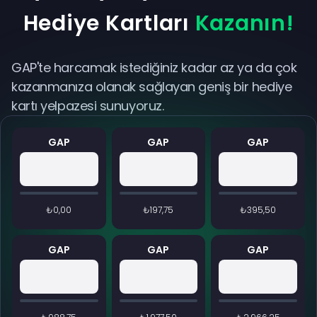
Hediye Kartları
Kazanın!
GAP'te harcamak istediğiniz kadar az ya da çok
kazanmanıza olanak sağlayan geniş bir hediye
kartı yelpazesi sunuyoruz.
GAP
GAP
GAP
₺0,00
₺197,75
₺395,50
GAP
GAP
GAP