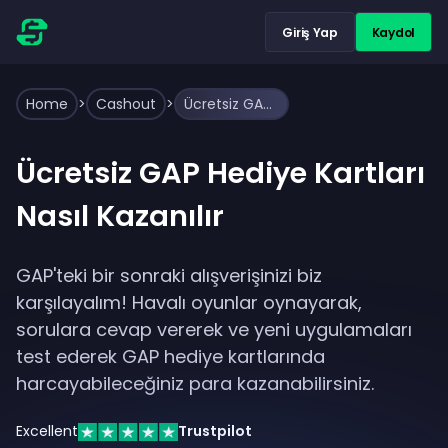
Giriş Yap
Kaydol
Home
>
Cashout
>
Ücretsiz GAP Hediye Kartları Nasıl Kazanılır
Ücretsiz GAP Hediye Kartları
Nasıl Kazanılır
GAP'teki bir sonraki alışverişinizi biz
karşılayalım! Havalı oyunlar oynayarak,
sorulara cevap vererek ve yeni uygulamaları
test ederek GAP hediye kartlarında
harcayabileceğiniz para kazanabilirsiniz.
Excellent
Trustpilot