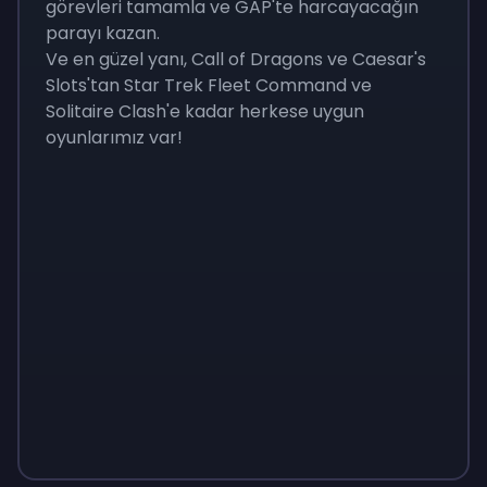
görevleri tamamla ve GAP'te harcayacağın
parayı kazan.
Ve en güzel yanı, Call of Dragons ve Caesar's
Slots'tan Star Trek Fleet Command ve
Solitaire Clash'e kadar herkese uygun
oyunlarımız var!
Monopoly
$
215