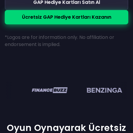
GAP Hediye Kartları Satın Al
Ücretsiz GAP Hediye Kartları Kazanın
*Logos are for information only. No affiliation or
endorsement is implied.
en
Oyun Oynayarak Ücretsiz