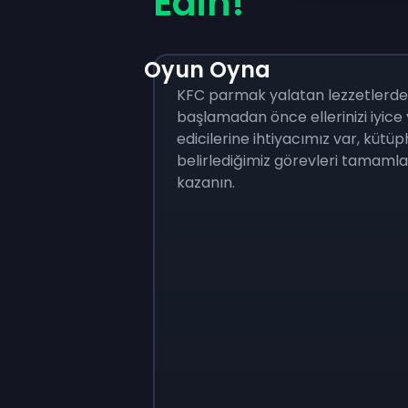
Edin!
Oyun Oyna
KFC parmak yalatan lezzetlerde o
başlamadan önce ellerinizi iyice y
edicilerine ihtiyacımız var, kütü
belirlediğimiz görevleri tamaml
kazanın.