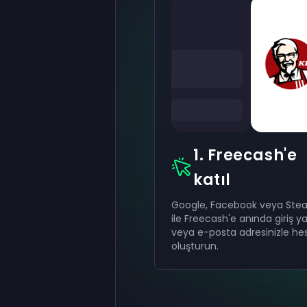
1. Freecash'e
katıl
Google, Facebook veya St
ile Freecash'e anında giriş y
veya e-posta adresinizle he
oluşturun.