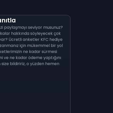
nıtla
izi paylaşmayı seviyor musunuz?
kalar hakkında söyleyecek çok
 var? Ücretli anketler KFC hediye
azanmanız için mükemmel bir yol
Anketlerimizin ne kadar sürmesi
ni ve ne kadar ödeme yaptığını
size bildiririz, o yüzden hemen