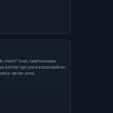
lir misin?" Evet, telefonundan
 kartları için para kazanabilirsin.
oktur derler ama...