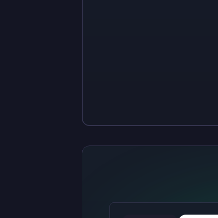
Sign up
Sign up
₺400
₺40