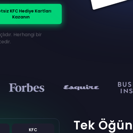
tsiz KFC Hediye Kartları
Kazanın
lıdır. Herhangi bir
edir.
Tek Öğün
KFC