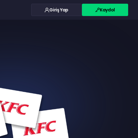
Giriş Yap
Kaydol