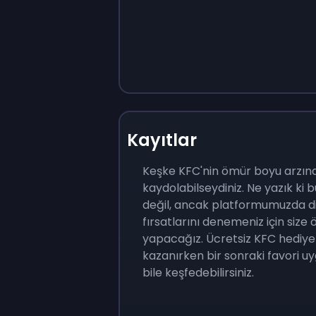
Kayıtlar
Keşke KFC'nin ömür boyu arzın
kaydolabilseydiniz. Ne yazık k
değil, ancak platformumuzda di
fırsatlarını denemeniz için siz
yapacağız. Ücretsiz KFC hediye 
kazanırken bir sonraki favori u
bile keşfedebilirsiniz.