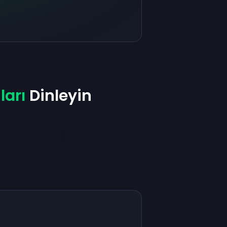
ları
Dinleyin