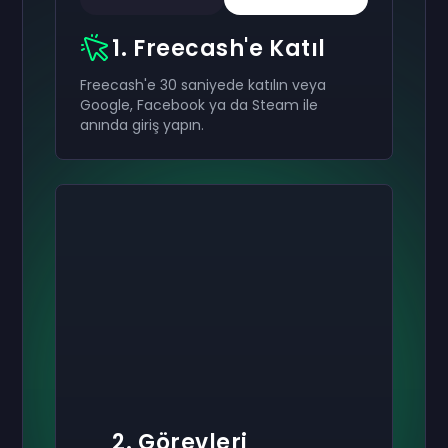
1. Freecash'e Katıl
Freecash'e 30 saniyede katılın veya
Google, Facebook ya da Steam ile
anında giriş yapın.
2. Görevleri