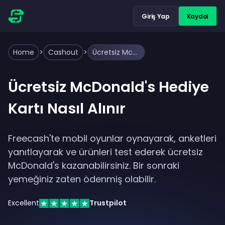
Giriş Yap
Kaydol
Home
>
Cashout
>
Ücretsiz McDonald's Hediye Kartı Nasıl Alınır
Ücretsiz McDonald's Hediye
Kartı Nasıl Alınır
Freecash'te mobil oyunlar oynayarak, anketleri
yanıtlayarak ve ürünleri test ederek ücretsiz
McDonald's kazanabilirsiniz. Bir sonraki
yemeğiniz zaten ödenmiş olabilir.
Excellent
Trustpilot