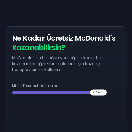
Ne Kadar Ücretsiz McDonald's
Kazanabilirsin?
McDonald's'ta bir öğün yemeği ne kadar hızlı
kazanabileceğinizi hesaplamak için kazanç
hesaplayıcımızı kullanın.
Min'in Freecash kullanımı:
240
min