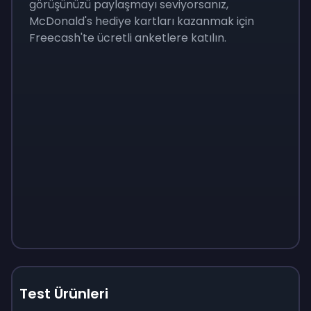
görüşünüzü paylaşmayı seviyorsanız,
McDonald's hediye kartları kazanmak için
Freecash'te ücretli anketlere katılın.
Test Ürünleri