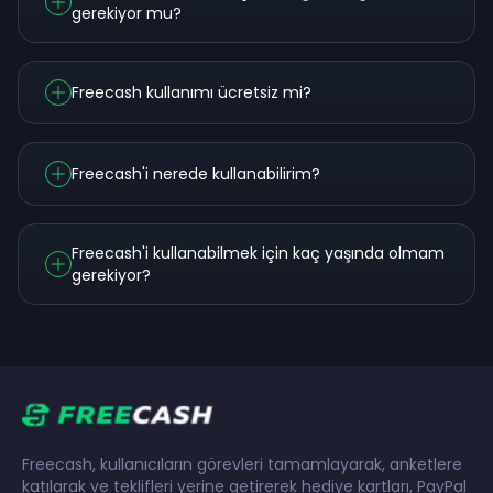
gerekiyor mu?
Freecash kullanımı ücretsiz mi?
Freecash'i nerede kullanabilirim?
Freecash'i kullanabilmek için kaç yaşında olmam
gerekiyor?
Freecash, kullanıcıların görevleri tamamlayarak, anketlere
katılarak ve teklifleri yerine getirerek hediye kartları, PayPal