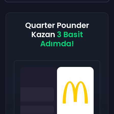
Quarter Pounder
Kazan
3 Basit
Adımda!