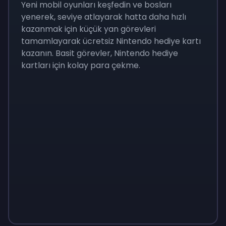
Yeni mobil oyunları keşfedin ve bosları
yenerek, seviye atlayarak hatta daha hızlı
kazanmak için küçük yan görevleri
tamamlayarak ücretsiz Nintendo hediye kartı
kazanın. Basit görevler, Nintendo hediye
kartları için kolay para çekme.
Monopoly
$
215