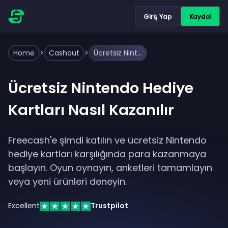
Giriş Yap
Kaydol
Home
>
Cashout
>
Ücretsiz Nintendo Hediye Kartları Nasıl Kazanılır
Ücretsiz Nintendo Hediye
Kartları Nasıl Kazanılır
Freecash'e şimdi katılın ve ücretsiz Nintendo
hediye kartları karşılığında para kazanmaya
başlayın. Oyun oynayın, anketleri tamamlayın
veya yeni ürünleri deneyin.
Excellent
Trustpilot