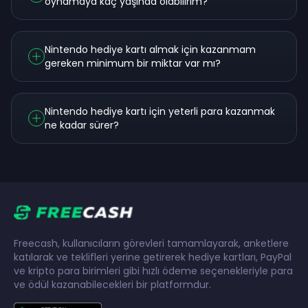
oynamaya kaç yaşında olabilirim?
Nintendo hediye kartı almak için kazanmam
gereken minimum bir miktar var mı?
Nintendo hediye kartı için yeterli para kazanmak
ne kadar sürer?
Freecash, kullanıcıların görevleri tamamlayarak, anketlere
katılarak ve teklifleri yerine getirerek hediye kartları, PayPal
ve kripto para birimleri gibi hızlı ödeme seçenekleriyle para
ve ödül kazanabilecekleri bir platformdur.