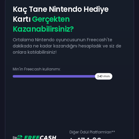
Kaç Tane Nintendo Hediye
Kartı
Gerçekten
Kazanabilirsiniz?
Ortalama Nintendo oyuncusunun Freecash'te
dakikada ne kadar kazandığını hesapladık ve siz de
onlara katılabilirsiniz!
Min'in Freecash kullanımı:
240
min
Diğer Ödül Platformları
**
Ile