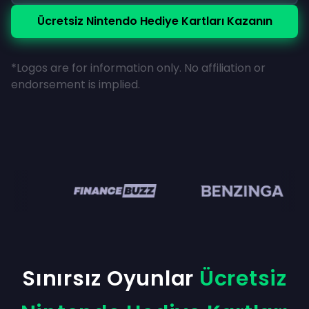
Ücretsiz Nintendo Hediye Kartları Kazanın
*Logos are for information only. No affiliation or
endorsement is implied.
en
Sınırsız Oyunlar
Ücretsiz