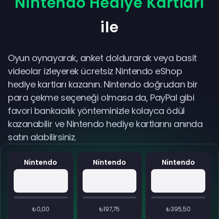
Nintendo Hediye Kartları
ile
Oyun oynayarak, anket doldurarak veya basit
videolar izleyerek ücretsiz Nintendo eShop
hediye kartları kazanın. Nintendo doğrudan bir
para çekme seçeneği olmasa da, PayPal gibi
favori bankacılık yönteminizle kolayca ödül
kazanabilir ve Nintendo hediye kartlarını anında
satın alabilirsiniz.
Nintendo
Nintendo
Nintendo
₺0,00
₺197,75
₺395,50