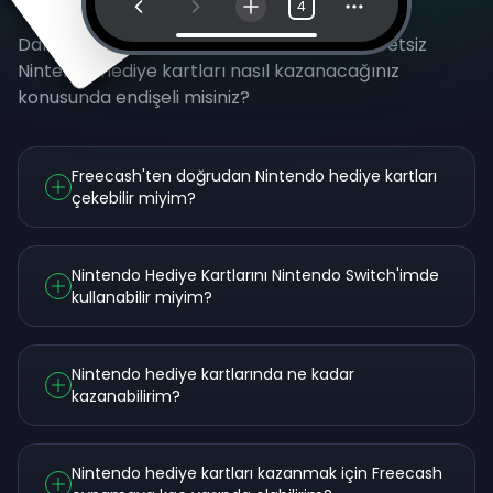
Sık Sorulan Sorular
4
Daha fazla sorunuz mu var? Gerçekten ücretsiz
Nintendo hediye kartları nasıl kazanacağınız
konusunda endişeli misiniz?
Freecash'ten doğrudan Nintendo hediye kartları
çekebilir miyim?
Nintendo Hediye Kartlarını Nintendo Switch'imde
kullanabilir miyim?
Nintendo hediye kartlarında ne kadar
kazanabilirim?
Nintendo hediye kartları kazanmak için Freecash