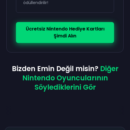
ödüllendirilir!
Ücretsiz Nintendo Hediye Kartları
Şimdi Alın
Bizden Emin Değil misin?
Diğer
Nintendo Oyuncularının
Söylediklerini Gör