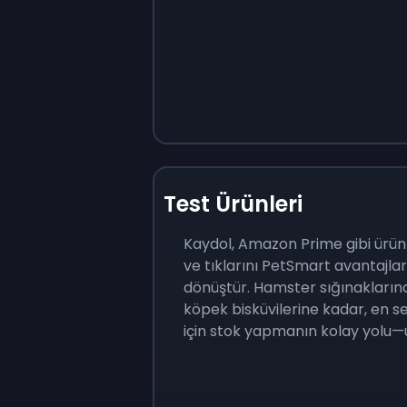
Test Ürünleri
Kaydol, Amazon Prime gibi ürün
ve tıklarını PetSmart avantajla
dönüştür. Hamster sığınakları
köpek bisküvilerine kadar, en s
için stok yapmanın kolay yolu—ü