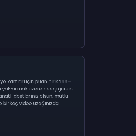
e kartları için puan biriktirin—
çin yalvarmak üzere maaş gününü
natlı dostlarınız olsun, mutlu
e birkaç video uzağınızda.