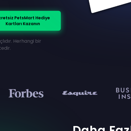
cretsiz PetsMart Hediye
Kartları Kazanın
lıdır. Herhangi bir
edir.
Daha Faz