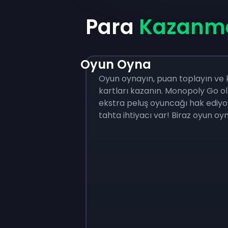
Para
Kazanm
Oyun Oyna
Oyun oynayın, puan toplayın ve 
kartları kazanın. Monopoly Go ol
ekstra peluş oyuncağı hak ediyor
tahta ihtiyacı var! Biraz oyun oyn