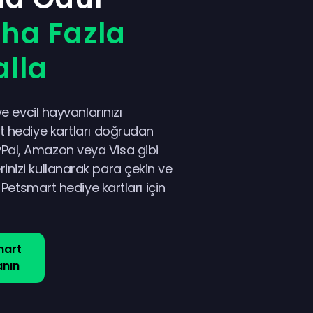
ha Fazla
alla
ve evcil hayvanlarınızı
t hediye kartları doğrudan
al, Amazon veya Visa gibi
nizi kullanarak para çekin ve
z Petsmart hediye kartları için
mart
anın