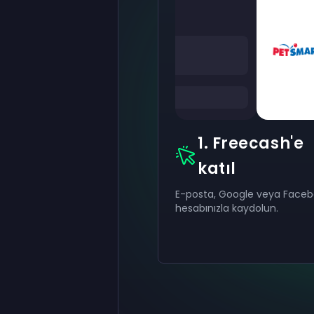
1. Freecash'e
katıl
E-posta, Google veya Face
hesabınızla kaydolun.