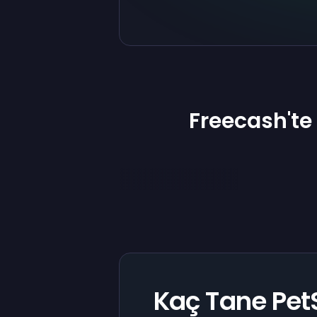
Freecash'te
Kaç Tane Pe