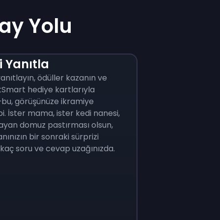
lay Yolu
i Yanıtla
anıtlayın, ödüller kazanın ve
tSmart hediye kartlarıyla
—bu, görüşünüze ikramiye
i. İster mama, ister kedi nanesi,
ldayan domuz pastırması olsun,
nınızın bir sonraki sürprizi
kaç soru ve cevap uzağınızda.