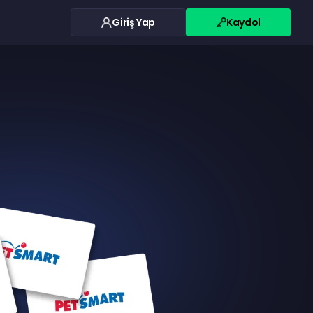
Giriş Yap
Kaydol