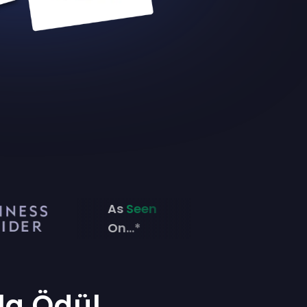
As
Seen
On...*
la Ödül