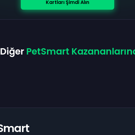
Kartları Şimdi Alın
 Diğer
PetSmart Kazananların
tSmart