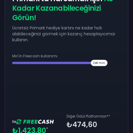
Kadar Kazanabileceğinizi
Görün!
Ücretsiz Primark hediye kartını ne kadar hızlı
alabileceğinizi görmek için kazanç hesaplayıcımızı
kullanın.
Min'in Freecash kullanımı:
240
min
Diğer Ödül Platformları
**
Ile
₺474,60
₺1.423,80
*