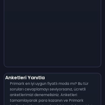
Monopoly
$
215
Anketleri Yanıtla
Primark en iyi uygun fiyatlı moda mı? Bu tür
soruları cevaplamayı seviyorsanız, ücretli
anketlerimizi denemelisiniz. Anketleri
tamamlayarak para kazanın ve Primark