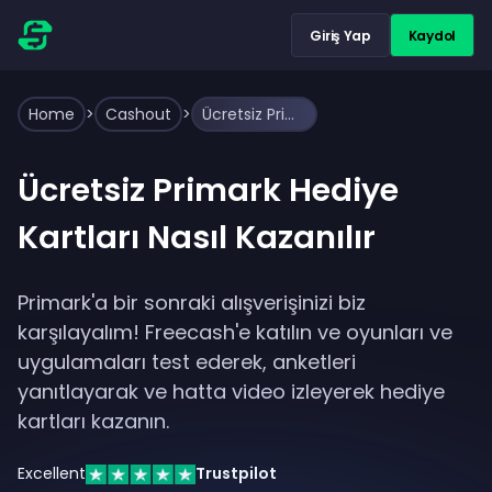
Giriş Yap
Kaydol
Home
>
Cashout
>
Ücretsiz Primark Hediye Kartları Nasıl Kazanılır
Ücretsiz Primark Hediye
Kartları Nasıl Kazanılır
Primark'a bir sonraki alışverişinizi biz
karşılayalım! Freecash'e katılın ve oyunları ve
uygulamaları test ederek, anketleri
yanıtlayarak ve hatta video izleyerek hediye
kartları kazanın.
Excellent
Trustpilot