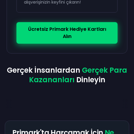
alışverişinizin keyfini çıkarın!
Ücretsiz Primark Hediye Kartları
Alın
Gerçek İnsanlardan
Gerçek Para
Kazananları
Dinleyin
Primark'ta Harcamak İçin
Ne