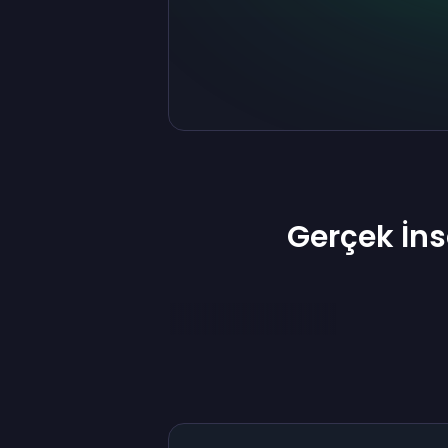
Gerçek İn