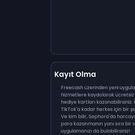
Kayıt Olma
Freecash üzerinden yeni uygul
hizmetlere kaydolarak ücretsi
hediye kartları kazanabilirsiniz.
TikTok'a kadar herkes için bir ş
Ve kim bilir, Sephora'da harcay
para kazanmanın yanı sıra bir s
uygulamanızı da bulabilirsiniz!