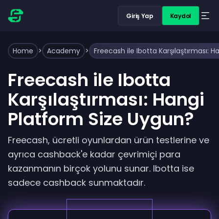
Giriş Yap
Kaydol
Home
>
Academy
>
Freecash ile Ibotta Karşılaştırması: 
Freecash ile Ibotta
Karşılaştırması: Hangi
Platform Size Uygun?
Freecash, ücretli oyunlardan ürün testlerine ve
ayrıca cashback'e kadar çevrimiçi para
kazanmanın birçok yolunu sunar. Ibotta ise
sadece cashback sunmaktadır.