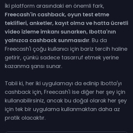
Banka Transferi
İki platform arasındaki en önemli fark,
Freecash'in cashback, oyun test etme
Min. Çekim
teklifleri, anketler, kayıt olma ve hatta ücretli
video izleme imkanı sunarken, Ibotta'nın
yalnızca cashback sunmasıdır
. Bu da
Freecash'i çoğu kullanıcı için bariz tercih haline
getirir, çünkü sadece tasarruf etmek yerine
kazanma şansı sunar.
Tabii ki, her iki uygulamayı da edinip Ibotta'yı
cashback için, Freecash'i ise diğer her şey için
kullanabilirsiniz, ancak bu doğal olarak her şey
için tek bir uygulama kullanmaktan daha az
pratik olacaktır.