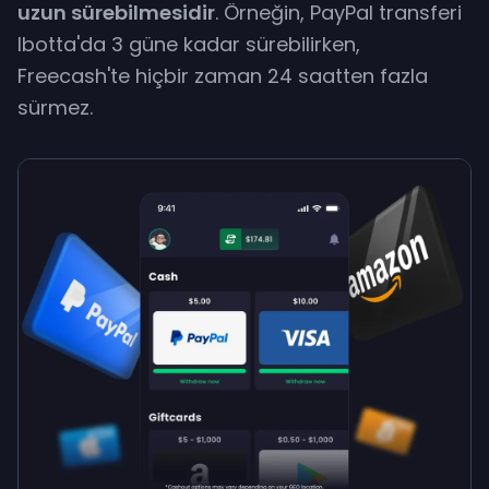
uzun sürebilmesidir
. Örneğin, PayPal transferi
Ibotta'da
3 güne kadar sürebilirken
,
Freecash'te hiçbir zaman 24 saatten fazla
sürmez.