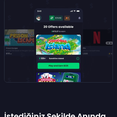
İstediğiniz Şekilde Anında