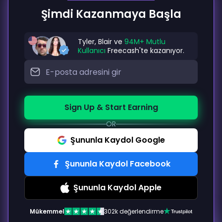
Şimdi Kazanmaya Başla
Tyler, Blair ve
94M+ Mutlu
Kullanıcı
Freecash'te kazanıyor.
Sign Up & Start Earning
OR
Şununla Kaydol Google
Şununla Kaydol Facebook
Şununla Kaydol Apple
Mükemmel
302k değerlendirme