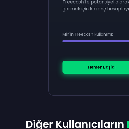
Freecash'te potansiyel olara
görmek için kazanç hesaplayıc
Min'in Freecash kullanımı:
Hemen Başla!
Diğer Kullanıcıların