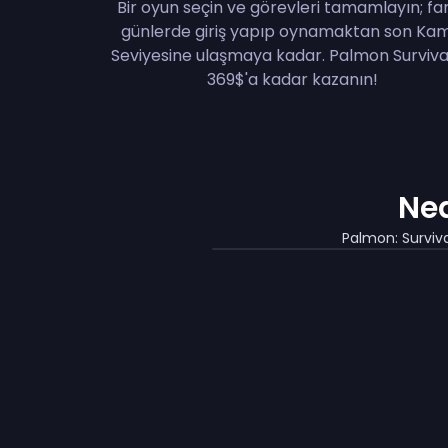
Bir oyun seçin ve görevleri tamamlayın; far
günlerde giriş yapıp oynamaktan son Ka
Seviyesine ulaşmaya kadar. Palmon Survival
369$'a kadar kazanın!
Ned
Palmon: Surviva