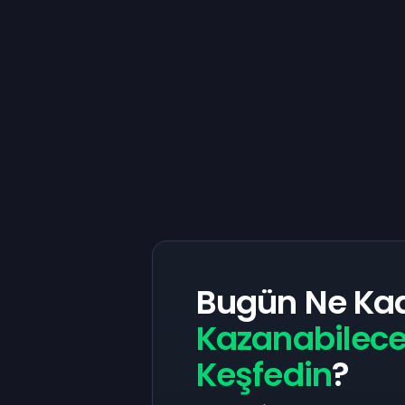
Bugün Ne Ka
Kazanabilece
Keşfedin
?