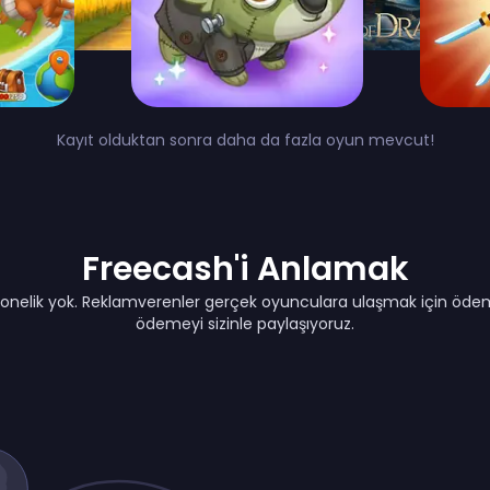
Kayıt olduktan sonra daha da fazla oyun mevcut!
Freecash'i Anlamak
Abonelik yok. Reklamverenler gerçek oyunculara ulaşmak için öde
ödemeyi sizinle paylaşıyoruz.