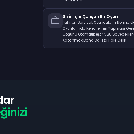
Olanak Tanır!
Sizin İçin Çalışan Bir Oyun
Palmon Survival, Oyuncuların Normal
Oyunlarında Kendilerinin Yapması Gere
Çoğunu Otomatikleştirir. Bu Sayede Il
Kazanmak Daha Da Hızlı Hale Gelir!
dar
ğinizi