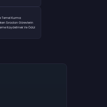
de Temel Kurma
ken Sıradan Görevlerin
erleme Kaydetmek Ve Ödül