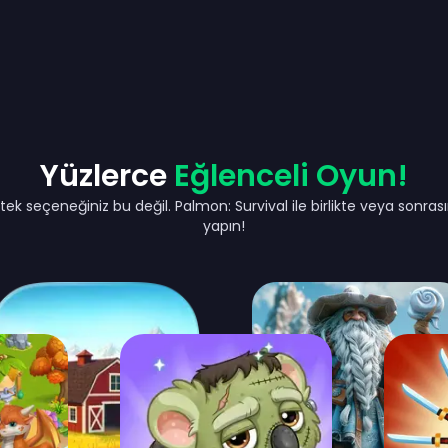
Yüzlerce
Eğlenceli Oyun!
tek seçeneğiniz bu değil. Palmon: Survival ile birlikte veya son
yapın!