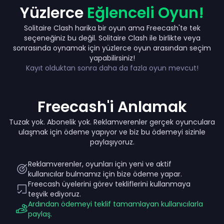
Yüzlerce
Eğlenceli Oyun!
Solitaire Clash harika bir oyun ama Freecash'te tek
seçeneğiniz bu değil. Solitaire Clash ile birlikte veya
sonrasında oynamak için yüzlerce oyun arasından seçim
Up to ₺15.000
yapabilirsiniz!
Kayıt olduktan sonra daha da fazla oyun mevcut!
Freecash'i Anlamak
Tuzak yok. Abonelik yok. Reklamverenler gerçek oyunculara
ulaşmak için ödeme yapıyor ve biz bu ödemeyi sizinle
paylaşıyoruz.
Reklamverenler, oyunları için yeni ve aktif
kullanıcılar bulmamız için bize ödeme yapar.
Freecash üyelerini görev tekliflerini kullanmaya
teşvik ediyoruz.
Ardından ödemeyi teklif tamamlayan kullanıcılarla
paylaş.