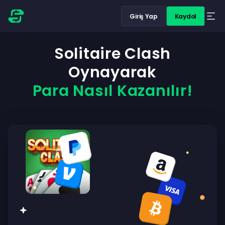
Giriş Yap
Kaydol
Solitaire Clash
Oynayarak
Para Nasıl Kazanılır!