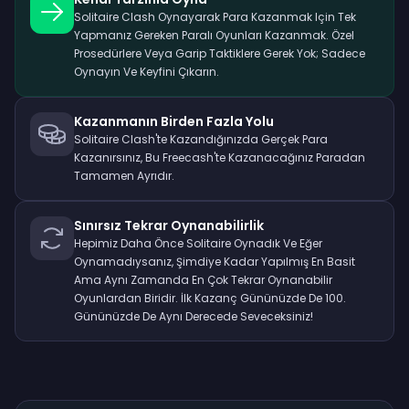
Solitaire Clash Oynayarak Para Kazanmak Için Tek
Yapmanız Gereken Paralı Oyunları Kazanmak. Özel
Prosedürlere Veya Garip Taktiklere Gerek Yok; Sadece
Oynayın Ve Keyfini Çıkarın.
Kazanmanın Birden Fazla Yolu
Solitaire Clash'te Kazandığınızda Gerçek Para
Kazanırsınız, Bu Freecash'te Kazanacağınız Paradan
Tamamen Ayrıdır.
Sınırsız Tekrar Oynanabilirlik
Hepimiz Daha Önce Solitaire Oynadık Ve Eğer
Oynamadıysanız, Şimdiye Kadar Yapılmış En Basit
Ama Aynı Zamanda En Çok Tekrar Oynanabilir
Oyunlardan Biridir. İlk Kazanç Gününüzde De 100.
Gününüzde De Aynı Derecede Seveceksiniz!