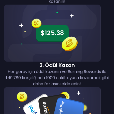
kazanın!
$125.38
2
.
Ödül Kazan
Her görev için ödül kazanın ve Burning Rewards ile
₺19.780 karşılığında 1000 nakit oyunu kazanmak gibi
daha fazlasını elde edin!