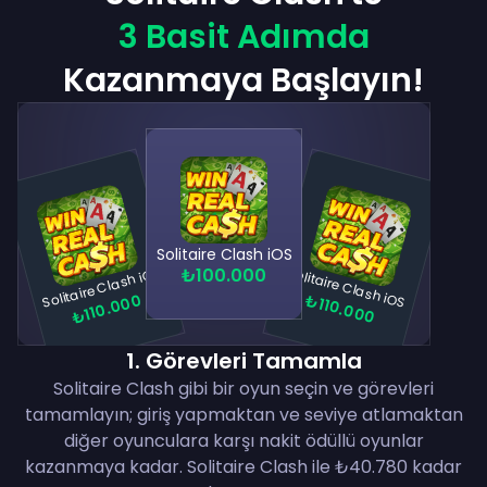
3 Basit Adımda
Kazanmaya Başlayın!
Solitaire Clash iOS
Solitaire Clash iOS
Solitaire Clash iOS
₺100.000
₺110.000
₺110.000
1
.
Görevleri Tamamla
Solitaire Clash gibi bir oyun seçin ve görevleri
tamamlayın; giriş yapmaktan ve seviye atlamaktan
diğer oyunculara karşı nakit ödüllü oyunlar
kazanmaya kadar. Solitaire Clash ile ₺40.780 kadar