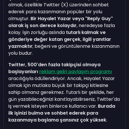
olmak, özellikle Twitter (X) üzerinden sohbet
ederek para kazanmanın popüler bir yolu
olmuştur.
Bir Hayalet Yazar veya "Reply Guy"
olarak iş son derece kolaydır
, neredeyse fazla
kolay. İşin zorluğu aslında
tutarlı kalmak ve
gönderiye değer katan gerçek, ilgili yanıtlar
yazmaktır
; beğeni ve görüntülenme kazanmanın
yolu budur.
Twitter, 500'den fazla takipçisi olmaya
başlayanları
reklam geliri paylaşım programı
aracılığıyla ödüllendiriyor. Ancak, Hayalet Yazar
olmak için mutlaka büyük bir takipçi kitlesine
sahip olmanız gerekmez. Tutarlı bir şekilde, her
gün yazabileceğinizi kanıtlayabilirseniz, Twitter'da
iş vermek isteyen binlerce kullanıcı var.
Burada
ilk işinizi bulma ve sohbet ederek para
kazanmaya başlama şansınız çok yüksek
.