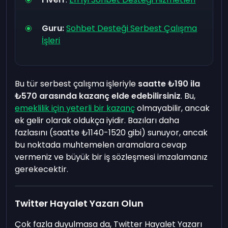
Guru:
Sohbet Desteği Serbest Çalışma
İşleri
Bu tür serbest çalışma işleriyle
saatte ₺190 ila
₺570 arasında kazanç elde edebilirsiniz
. Bu,
emeklilik için yeterli bir kazanç
olmayabilir, ancak
ek gelir olarak oldukça iyidir. Bazıları daha
fazlasını (saatte ₺1140-1520 gibi) sunuyor, ancak
bu noktada
muhtemelen aramalara cevap
vermeniz ve büyük bir iş sözleşmesi imzalamanız
gerekecektir.
Twitter Hayalet Yazarı Olun
Çok fazla duyulmasa da, Twitter Hayalet Yazarı