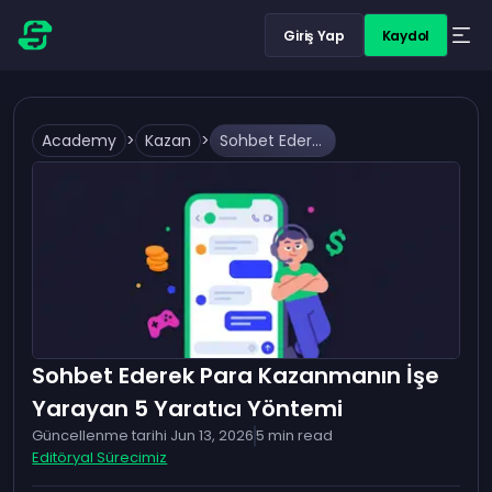
Giriş Yap
Kaydol
Academy
>
Kazan
>
Sohbet Ederek Para Kazanmanın İşe Yarayan 5 Yaratıcı Yöntemi
Sohbet Ederek Para Kazanmanın İşe
Yarayan 5 Yaratıcı Yöntemi
Güncellenme tarihi
Jun 13, 2026
5
min read
Editöryal Sürecimiz