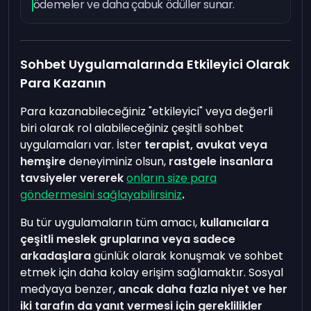
ödemeler ve daha çabuk ödüller sunar.
Sohbet Uygulamalarında Etkileyici Olarak
Para Kazanın
Para kazanabileceğiniz "etkileyici" veya değerli
biri olarak rol alabileceğiniz çeşitli sohbet
uygulamaları var. İster
terapist, avukat veya
hemşire
deneyiminiz olsun,
rastgele insanlara
tavsiyeler vererek
onların size para
göndermesini sağlayabilirsiniz
.
Bu tür uygulamaların tüm amacı,
kullanıcılara
çeşitli meslek gruplarına veya sadece
arkadaşlara
günlük olarak konuşmak ve sohbet
etmek için daha kolay erişim sağlamaktır. Sosyal
medyaya benzer,
ancak daha fazla niyet ve her
iki tarafın da yanıt vermesi için gereklilikler