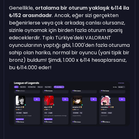
Genellikle,
ortalama bir oturum yaklaşık ₺114 ila
₺152 arasındadır
. Ancak, eğer sizi gerçekten
beğenirlerse veya çok arkadaş canlısı olursanız,
sizinle oynamak için birden fazla oturum sipariş
edeceklerdir. Tıpkı Türkiye'deki VALORANT
oyuncularının yaptığı gibi, 1.000'den fazla oturuma
sahip olan harika, normal bir oyuncu (yani tipik bir
bronz) buldum! Şimdi, 1.000 x ₺114 hesaplarsanız,
bu ₺114.000 eder!