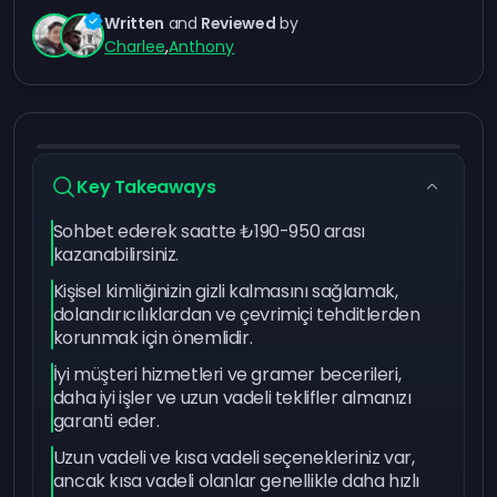
Written
and
Reviewed
by
Charlee
,
Anthony
Key Takeaways
Sohbet ederek saatte ₺190-950 arası
kazanabilirsiniz.
Kişisel kimliğinizin gizli kalmasını sağlamak,
dolandırıcılıklardan ve çevrimiçi tehditlerden
korunmak için önemlidir.
İyi müşteri hizmetleri ve gramer becerileri,
daha iyi işler ve uzun vadeli teklifler almanızı
garanti eder.
Uzun vadeli ve kısa vadeli seçenekleriniz var,
ancak kısa vadeli olanlar genellikle daha hızlı