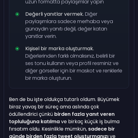
uzun formatta paylaşımlar yapın
Değerli yanıtlar vermek.
Diğer
paylaşımlara sadece merhaba veya
günaydın yanıtı değil, değer katan
yanıtlar verin.
Kişisel bir marka oluşturmak.
Diğerlerinden farklı olmalısınız, belirli bir
ses tonu kullanın veya profil resminiz ve
diğer görseller için bir maskot ve renklerle
bir marka oluşturun.
Ben de bu işte oldukça tutarlı oldum. Büyümek
biraz yavaş bir süreç ama aslında çok
ödüllendirici çünkü
birden fazla yanıt veren
topluluğuna katılma
ve birkaç küçük iş bulma
fırsatım oldu. Kesinlikle mümkün,
sadece bir
günde birden fazla tweet oluşturmanızı
ve