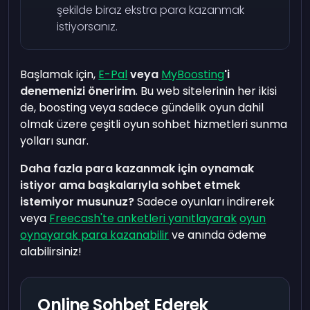
şekilde biraz ekstra para kazanmak
istiyorsanız.
Başlamak için,
E-Pal
veya
MyBoosting
'i
denemenizi öneririm
. Bu web sitelerinin her ikisi
de, boosting veya sadece gündelik oyun dahil
olmak üzere çeşitli oyun sohbet hizmetleri sunma
yolları sunar.
Daha fazla para kazanmak için oynamak
istiyor ama başkalarıyla sohbet etmek
istemiyor musunuz?
Sadece oyunları indirerek
veya
Freecash'te anketleri yanıtlayarak
oyun
oynayarak para kazanabilir
ve anında ödeme
alabilirsiniz!
Online Sohbet Ederek