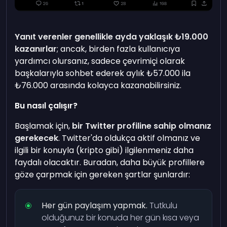
Yanıt verenler genellikle ayda yaklaşık ₺19.000
kazanırlar
; ancak, birden fazla kullanıcıya
yardımcı olursanız, sadece çevrimiçi olarak
başkalarıyla sohbet ederek aylık ₺57.000 ila
₺76.000 arasında kolayca kazanabilirsiniz.
Bu nasıl çalışır?
Başlamak için,
bir Twitter profiline sahip olmanız
gerekecek
. Twitter'da oldukça aktif olmanız ve
ilgili bir konuyla (kripto gibi) ilgilenmeniz daha
faydalı olacaktır. Buradan, daha büyük profillere
göze çarpmak için gereken şartlar şunlardır:
Her gün paylaşım yapmak.
Tutkulu
olduğunuz bir konuda her gün kısa veya