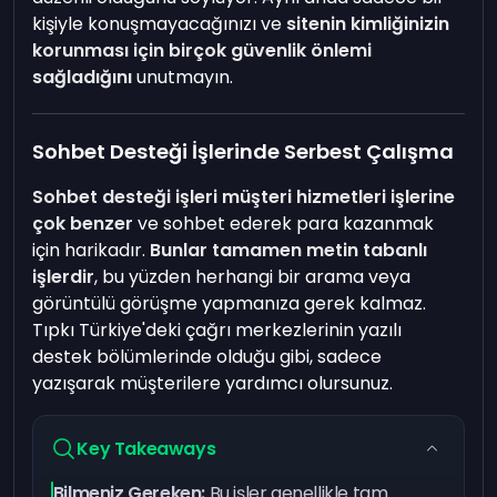
kişiyle konuşmayacağınızı ve
sitenin kimliğinizin
korunması için birçok güvenlik önlemi
sağladığını
unutmayın.
Sohbet Desteği İşlerinde Serbest Çalışma
Sohbet desteği işleri müşteri hizmetleri işlerine
çok benzer
ve sohbet ederek para kazanmak
için harikadır.
Bunlar tamamen metin tabanlı
işlerdir
, bu yüzden herhangi bir arama veya
görüntülü görüşme yapmanıza gerek kalmaz.
Tıpkı Türkiye'deki çağrı merkezlerinin yazılı
destek bölümlerinde olduğu gibi, sadece
yazışarak müşterilere yardımcı olursunuz.
Key Takeaways
Bilmeniz Gereken:
Bu işler genellikle tam