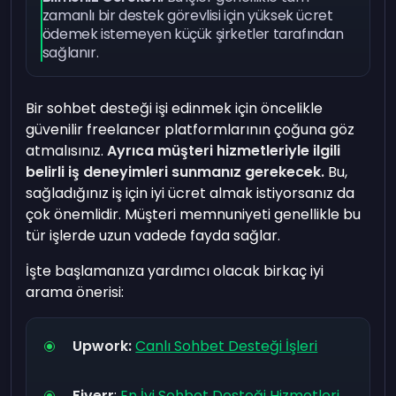
zamanlı bir destek görevlisi için yüksek ücret
ödemek istemeyen küçük şirketler tarafından
sağlanır.
Bir sohbet desteği işi edinmek için öncelikle
güvenilir freelancer platformlarının çoğuna göz
atmalısınız.
Ayrıca müşteri hizmetleriyle ilgili
belirli iş deneyimleri sunmanız gerekecek.
Bu,
sağladığınız iş için iyi ücret almak istiyorsanız da
çok önemlidir. Müşteri memnuniyeti genellikle bu
tür işlerde uzun vadede fayda sağlar.
İşte başlamanıza yardımcı olacak birkaç iyi
arama önerisi:
Upwork:
Canlı Sohbet Desteği İşleri
Fiverr
:
En İyi Sohbet Desteği Hizmetleri