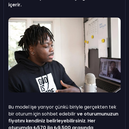
içerir.
Bu model işe yarıyor çünkü biriyle gerçekten tek
bir oturum için sohbet edebilir
ve oturumunuzun
fiyatını kendiniz belirleyebilirsiniz
.
Her
oturumda ₺570 ila ₺9.500 arasında