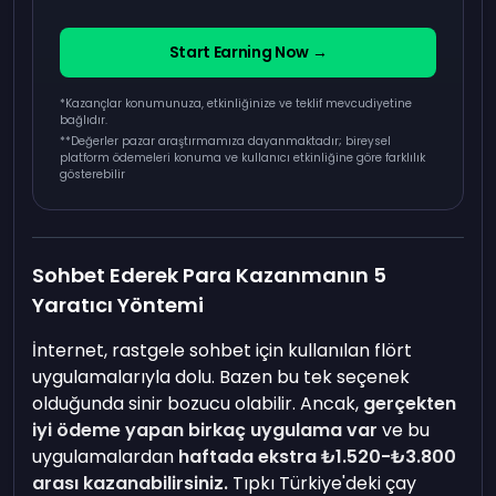
Start Earning Now →
*Kazançlar konumunuza, etkinliğinize ve teklif mevcudiyetine
bağlıdır.
**
Değerler pazar araştırmamıza dayanmaktadır; bireysel
platform ödemeleri konuma ve kullanıcı etkinliğine göre farklılık
gösterebilir
Sohbet Ederek Para Kazanmanın 5
Yaratıcı Yöntemi
İnternet, rastgele sohbet için kullanılan flört
uygulamalarıyla dolu. Bazen bu tek seçenek
olduğunda sinir bozucu olabilir. Ancak,
gerçekten
iyi ödeme yapan birkaç uygulama var
ve bu
uygulamalardan
haftada ekstra ₺1.520-₺3.800
arası kazanabilirsiniz.
Tıpkı Türkiye'deki çay