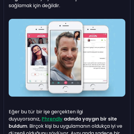
sağlamak için değildir.
Eğer bu tür bir işe gerçekten ilgi
duyuyorsanız,
Phrendly
adında yaygın bir site
buldum
. Birçok kişi bu uygulamanın oldukça iyi ve
düzenli olduğunu söylüyor. Aynı anda sadece bir