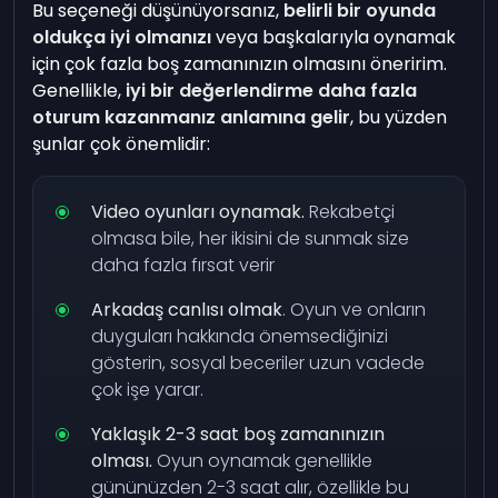
Bu seçeneği düşünüyorsanız,
belirli bir oyunda
oldukça iyi olmanızı
veya başkalarıyla oynamak
için çok fazla boş zamanınızın olmasını öneririm.
Genellikle,
iyi bir değerlendirme daha fazla
oturum kazanmanız anlamına gelir
, bu yüzden
şunlar çok önemlidir:
Video oyunları oynamak.
Rekabetçi
olmasa bile, her ikisini de sunmak size
daha fazla fırsat verir
Arkadaş canlısı olmak
. Oyun ve onların
duyguları hakkında önemsediğinizi
gösterin, sosyal beceriler uzun vadede
çok işe yarar.
Yaklaşık 2-3 saat boş zamanınızın
olması.
Oyun oynamak genellikle
gününüzden 2-3 saat alır, özellikle bu