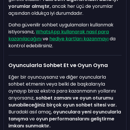
yorumlar almıştır,
ancak her üçü de yorumlar
açısından oldukça iyi durumdadır.
Daha güvenilir sohbet uygulamaları kullanmak
istiyorsanız,
WhatsApp kullanarak nasıl para
kazanılacağını
ve
hediye kartları kazanmayı
da
kontrol edebilirsiniz.
Oyuncularla Sohbet Et ve Oyun Oyna
Eğer bir oyuncuysanız ve diğer oyuncularla
sohbet etmenin veya belki de başkalarıyla
oynayıp biraz ekstra para kazanmanın yollarını
arıyorsanız,
sohbet zamanı ve oyun oturumu
sunabileceğiniz birçok oyun sohbet sitesi var.
Buradaki asıl amaç,
oyunculara yeni oyuncularla
tanışma
ve
oyun performanslarını geliştirme
imkanı sunmaktır.