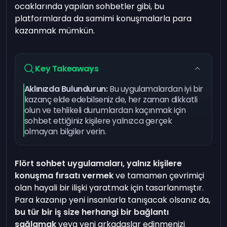
ocaklarında yapılan sohbetler gibi, bu
platformlarda da samimi konuşmalarla para
kazanmak mümkün.
Key Takeaways
Aklınızda Bulundurun:
Bu uygulamalardan iyi bir
kazanç elde edebilseniz de, her zaman dikkatli
olun ve tehlikeli durumlardan kaçınmak için
sohbet ettiğiniz kişilere yalnızca gerçek
olmayan bilgiler verin.
Flört sohbet uygulamaları, yalnız kişilere
konuşma fırsatı vermek
ve tamamen çevrimiçi
olan hayali bir ilişki yaratmak için tasarlanmıştır.
Para kazanıp yeni insanlarla tanışacak olsanız da,
bu tür bir iş size herhangi bir bağlantı
sağlamak
veya yeni arkadaşlar edinmenizi