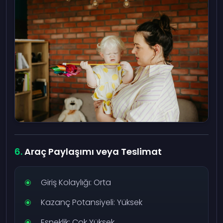
Araç Paylaşımı veya Teslimat
Giriş Kolaylığı: Orta
Kazanç Potansiyeli: Yüksek
Esneklik: Çok Yüksek