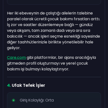
Her iki ebeveynin de çalıştığı ailelerin talebine
paralel olarak ücretli çocuk bakımı fırsatları arttı.
İş zor ve saatler düzenlemeye bağlı — gündüz
veya akşam, tam zamanlı dadı veya ara sıra
bakıcılık — ancak işleri seçme esnekliği sayesinde
diğer taahhütlerinizle birlikte yönetilebilir hale
geliyor.
Care.com
gibi platformlar, bir ajans aracılığıyla
gitmeden profil oluşturmayı ve yerel çocuk
bakımı işi bulmayı kolaylaştırıyor.
Ufak Tefek İşler
Giriş Kolaylığı: Orta