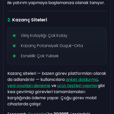
ile yatırım yapmaya başlamanıza olanak tanıyor.
Kazanç Siteleri
Giriş Kolaylığı: Çok Kolay
Kazanç Potansiyeli: Düşük–Orta
Esneklik: Çok Yüksek
Kazanç siteleri — bazen görev platformları olarak
da adlandırılır — kullanıcılara
anket doldurma
,
yeni oyunları deneme
ve
ürün testleri yapma
gibi
kısa çevrimiçi görevleri tamamlamaları
karşılığında ödeme yapar. Çoğu görev mobil
cihazlarda çalışır.