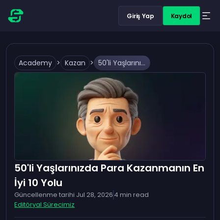
Giriş Yap
Kaydol
Academy
>
Kazan
>
50'li Yaşlarınızda Para Kazanmanın En İyi 10 Yolu
50'li Yaşlarınızda Para Kazanmanın En
İyi 10 Yolu
Güncellenme tarihi
Jul 28, 2026
4
min read
Editöryal Sürecimiz