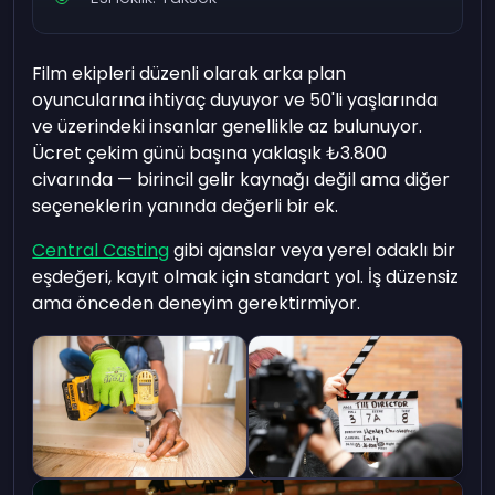
Film ekipleri düzenli olarak arka plan
oyuncularına ihtiyaç duyuyor ve 50'li yaşlarında
ve üzerindeki insanlar genellikle az bulunuyor.
Ücret çekim günü başına yaklaşık
₺3.800
civarında — birincil gelir kaynağı değil ama diğer
seçeneklerin yanında değerli bir ek.
Central Casting
gibi ajanslar veya yerel odaklı bir
eşdeğeri, kayıt olmak için standart yol. İş düzensiz
ama önceden deneyim gerektirmiyor.