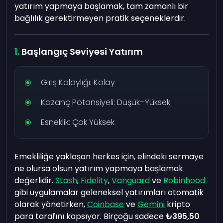
yatırım yapmaya başlamak, tam zamanlı bir
bağlılık gerektirmeyen pratik seçeneklerdir.
Başlangıç Seviyesi Yatırım
Giriş Kolaylığı: Kolay
Kazanç Potansiyeli: Düşük–Yüksek
Esneklik: Çok Yüksek
Emekliliğe yaklaşan herkes için, elindeki sermaye
ne olursa olsun yatırım yapmaya başlamak
değerlidir.
Stash
,
Fidelity
,
Vanguard
ve
Robinhood
gibi uygulamalar geleneksel yatırımları otomatik
olarak yönetirken,
Coinbase
ve
Gemini
kripto
para tarafını kapsıyor. Birçoğu sadece
₺395,50