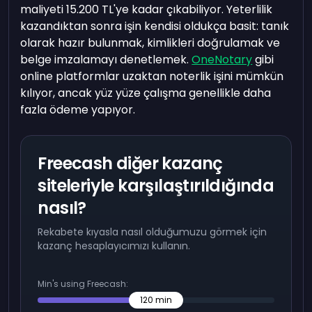
maliyeti 15.200 TL'ye kadar çıkabiliyor. Yeterlilik
kazandıktan sonra işin kendisi oldukça basit: tanık
olarak hazır bulunmak, kimlikleri doğrulamak ve
belge imzalamayı denetlemek.
OneNotary
gibi
online platformlar uzaktan noterlik işini mümkün
kılıyor, ancak yüz yüze çalışma genellikle daha
fazla ödeme yapıyor.
Freecash diğer kazanç
siteleriyle karşılaştırıldığında
nasıl?
Rekabete kıyasla nasıl olduğumuzu görmek için
kazanç hesaplayıcımızı kullanın.
Min's using Freecash:
120
min