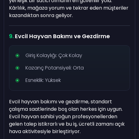
yerleşik bir satıcı olmanın en güvenilir yolu.
Kârlılık, mağaza yorum ve tekrar eden müşteriler
kazandıktan sonra geliyor.
Evcil Hayvan Bakımı ve Gezdirme
Giriş Kolaylığı: Çok Kolay
Kazanç Potansiyeli: Orta
Esneklik: Yüksek
Evcil hayvan bakımı ve gezdirme, standart
çalışma saatlerinde boş olan herkes için uygun.
Evcil hayvan sahibi yoğun profesyonellerden
gelen talep istikrarlı ve bu iş, ücretli zamanı açık
hava aktivitesiyle birleştiriyor.