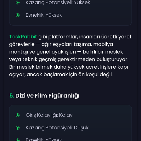
Kazanç Potansiyeli: Yüksek
Esneklik: Yüksek
TaskRabbit
gibi platformlar, insanları ücretli yerel
görevlerle — ağır eşyaları taşıma, mobilya
montajı ve genel ayak işleri — belirli bir meslek
veya teknik geçmiş gerektirmeden buluşturuyor.
Bir meslek bilmek daha yüksek ücretli işlere kapı
açıyor, ancak başlamak için ön koşul değil.
Dizi ve Film Figüranlığı
Giriş Kolaylığı: Kolay
Kazanç Potansiyeli: Düşük
Esneklik: Yüksek