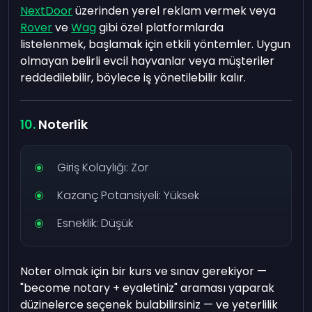
NextDoor
üzerinden yerel reklam vermek veya
Rover
ve
Wag
gibi özel platformlarda
listelenmek, başlamak için etkili yöntemler. Uygun
olmayan belirli evcil hayvanlar veya müşteriler
reddedilebilir, böylece iş yönetilebilir kalır.
Noterlik
Giriş Kolaylığı: Zor
Kazanç Potansiyeli: Yüksek
Esneklik: Düşük
Noter olmak için bir kurs ve sınav gerekiyor —
"become notary + eyaletiniz" araması yaparak
düzinelerce seçenek bulabilirsiniz — ve yeterlilik