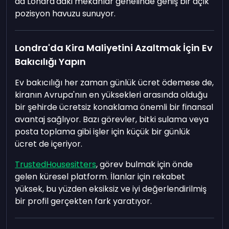
da Londra'daki mekanlar genelinde geniş bir açık
pozisyon havuzu sunuyor.
Londra'da Kira Maliyetini Azaltmak İçin Ev
Bakıcılığı Yapın
Ev bakıcılığı her zaman günlük ücret ödemese de,
kiranın Avrupa'nın en yüksekleri arasında olduğu
bir şehirde ücretsiz konaklama önemli bir finansal
avantaj sağlıyor. Bazı görevler, bitki sulama veya
posta toplama gibi işler için küçük bir günlük
ücret de içeriyor.
TrustedHousesitters
, görev bulmak için önde
gelen küresel platform. İlanlar için rekabet
yüksek, bu yüzden eksiksiz ve iyi değerlendirilmiş
bir profil gerçekten fark yaratıyor.