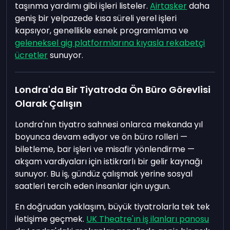
taşınma yardımı gibi işleri listeler.
Airtasker
daha
geniş bir yelpazede kısa süreli yerel işleri
kapsıyor, genellikle esnek programlama ve
geleneksel gig platformlarına kıyasla rekabetçi
ücretler
sunuyor.
Londra'da Bir Tiyatroda Ön Büro Görevlisi
Olarak Çalışın
Londra'nın tiyatro sahnesi onlarca mekanda yıl
boyunca devam ediyor ve ön büro rolleri —
biletleme, bar işleri ve misafir yönlendirme —
akşam vardiyaları için istikrarlı bir gelir kaynağı
sunuyor. Bu iş, gündüz çalışmak yerine sosyal
saatleri tercih eden insanlar için uygun.
En doğrudan yaklaşım, büyük tiyatrolarla tek tek
iletişime geçmek.
UK Theatre'ın iş ilanları panosu