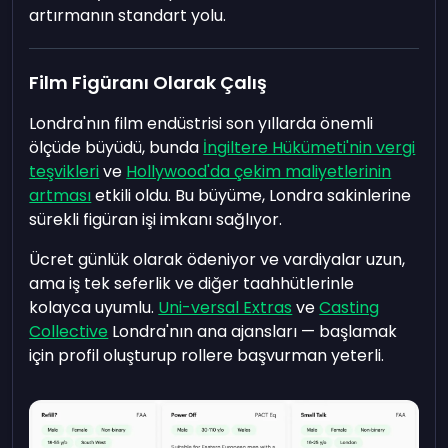
artırmanın standart yolu.
Film Figüranı Olarak Çalış
Londra'nın film endüstrisi son yıllarda önemli
ölçüde büyüdü, bunda
İngiltere Hükümeti'nin vergi
teşvikleri
ve
Hollywood'da çekim maliyetlerinin
artması
etkili oldu. Bu büyüme, Londra sakinlerine
sürekli figüran işi imkanı sağlıyor.
Ücret günlük olarak ödeniyor ve vardiyalar uzun,
ama iş tek seferlik ve diğer taahhütlerinle
kolayca uyumlu.
Uni-versal Extras
ve
Casting
Collective
Londra'nın ana ajansları — başlamak
için profil oluşturup rollere başvurman yeterli.