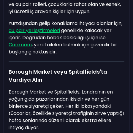
ve au pair rolleri, çocuklarla rahat olan ve esnek,
iyi ücretli iş arayan kişiler için uygun.
Yurtdışından gelip konaklama ihtiyacı olanlar için,
au pair yerleştirmeleri
genellikle kalacak yer
içerir. Doğrudan bebek bakıcılığı işi için ise
Care.com
, yerel aileleri bulmak için güvenilir bir
başlangıç noktasıdır.
Borough Market veya Spitalfields'ta
Vardiya Alın
Borough Market ve Spitalfields, Londra'nın en
yoğun gıda pazarlarından ikisidir ve her gün
binlerce ziyaretçi çeker. Her iki lokasyondaki
tüccarlar, özellikle ziyaretçi trafiğinin zirve yaptığı
hafta sonlarında düzenli olarak ekstra ellere
ihtiyaç duyar.