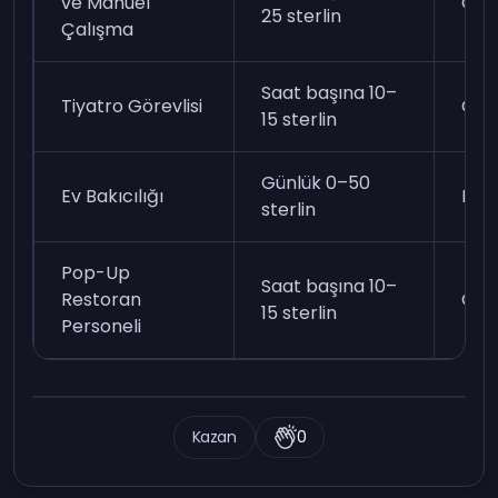
ve Manuel
Ort
25 sterlin
Çalışma
Saat başına 10–
Tiyatro Görevlisi
Ort
15 sterlin
Günlük 0–50
Ev Bakıcılığı
Kol
sterlin
Pop-Up
Saat başına 10–
Restoran
Ort
15 sterlin
Personeli
Kazan
0