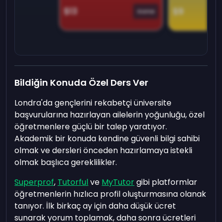
$13
$9
Game
Bildiğin Konuda Özel Ders Ver
Londra'da gençlerini rekabetçi üniversite
başvurularına hazırlayan ailelerin yoğunluğu, özel
öğretmenlere güçlü bir talep yaratıyor.
Akademik bir konuda kendine güvenli bilgi sahibi
olmak ve dersleri önceden hazırlamaya istekli
olmak başlıca gereklilikler.
Superprof
,
Tutorful
ve
MyTutor
gibi platformlar
öğretmenlerin hızlıca profil oluşturmasına olanak
tanıyor. İlk birkaç ay için daha düşük ücret
sunarak yorum toplamak, daha sonra ücretleri