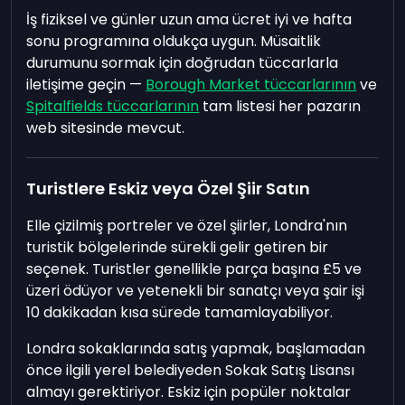
İş fiziksel ve günler uzun ama ücret iyi ve hafta
sonu programına oldukça uygun. Müsaitlik
durumunu sormak için doğrudan tüccarlarla
iletişime geçin —
Borough Market tüccarlarının
ve
Spitalfields tüccarlarının
tam listesi her pazarın
web sitesinde mevcut.
Turistlere Eskiz veya Özel Şiir Satın
Elle çizilmiş portreler ve özel şiirler, Londra'nın
turistik bölgelerinde sürekli gelir getiren bir
seçenek. Turistler genellikle parça başına £5 ve
üzeri ödüyor ve yetenekli bir sanatçı veya şair işi
10 dakikadan kısa sürede tamamlayabiliyor.
Londra sokaklarında satış yapmak, başlamadan
önce ilgili yerel belediyeden Sokak Satış Lisansı
almayı gerektiriyor. Eskiz için popüler noktalar