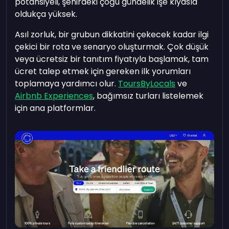
potansiyeli, şehirdeki çoğu gündelik işe kıyasla
oldukça yüksek.
Asıl zorluk, bir grubun dikkatini çekecek kadar ilgi
çekici bir rota ve senaryo oluşturmak. Çok düşük
veya ücretsiz bir tanıtım fiyatıyla başlamak, tam
ücret talep etmek için gereken ilk yorumları
toplamaya yardımcı olur.
ToursByLocals
ve
Airbnb Experiences
, bağımsız turları listelemek
için ana platformlar.