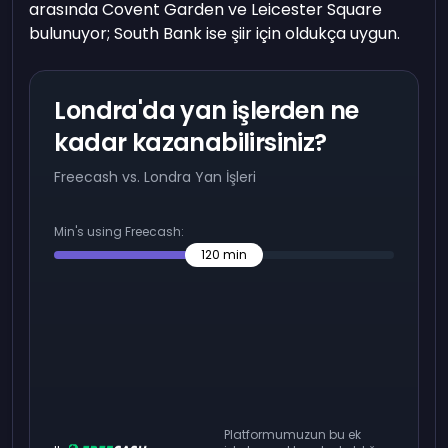
arasında Covent Garden ve Leicester Square
bulunuyor; South Bank ise şiir için oldukça uygun.
Londra'da yan işlerden ne
kadar kazanabilirsiniz?
Freecash vs. Londra Yan İşleri
Min's using Freecash:
120
min
Platformumuzun bu ek