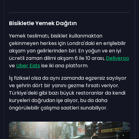
Bisikletle Yemek Dağıtın
Yemek teslimatı, bisiklet kullanmaktan
çekinmeyen herkes için Londra'daki en erişilebilir
akşam yan gelirlerinden biri. En yoğun ve en iyi
ücretli zaman dilimi akşam 6 ile 10 arası,
Deliveroo
ve
Uber Eats
ise iki ana platform.
İş fiziksel olsa da aynı zamanda egzersiz sayılıyor
ve şehrin dört bir yanını gezme fırsatı veriyor.
Türkiye'deki gibi bazı büyük restoranlar da kendi
kuryeleri doğrudan işe alıyor, bu da daha
öngörülebilir çalışma saatleri sunabiliyor.