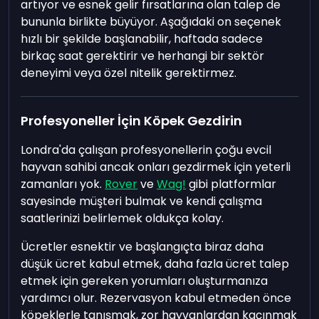
artıyor ve esnek gelir fırsatlarına olan talep de
bununla birlikte büyüyor. Aşağıdaki on seçenek
hızlı bir şekilde başlanabilir, haftada sadece
birkaç saat gerektirir ve herhangi bir sektör
deneyimi veya özel nitelik gerektirmez.
Profesyoneller İçin Köpek Gezdirin
Londra'da çalışan profesyonellerin çoğu evcil
hayvan sahibi ancak onları gezdirmek için yeterli
zamanları yok.
Rover
ve
Wag!
gibi platformlar
sayesinde müşteri bulmak ve kendi çalışma
saatlerinizi belirlemek oldukça kolay.
Ücretler esnektir ve başlangıçta biraz daha
düşük ücret kabul etmek, daha fazla ücret talep
etmek için gereken yorumları oluşturmanıza
yardımcı olur. Rezervasyon kabul etmeden önce
köpeklerle tanışmak, zor hayvanlardan kaçınmak