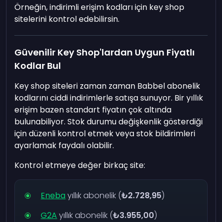
Örneğin, indirimli erişim kodları için key shop
sitelerini kontrol edebilirsin.
Güvenilir Key Shop'lardan Uygun Fiyatlı
Kodlar Bul
Key shop siteleri zaman zaman Babbel abonelik
kodlarını ciddi indirimlerle satışa sunuyor. Bir yıllık
erişim bazen standart fiyatın çok altında
bulunabiliyor. Stok durumu değişkenlik gösterdiği
için düzenli kontrol etmek veya stok bildirimleri
ayarlamak faydalı olabilir.
Kontrol etmeye değer birkaç site:
Eneba
yıllık abonelik (
₺2.728,95
)
G2A
yıllık abonelik (
₺3.955,00
)