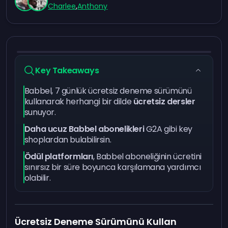
Charlee
,
Anthony
Key Takeaways
Babbel, 7 günlük ücretsiz deneme sürümünü
kullanarak herhangi bir dilde
ücretsiz dersler
sunuyor.
Daha ucuz Babbel abonelikleri
G2A gibi key
shoplardan bulabilirsin.
Ödül platformları
, Babbel aboneliğinin ücretini
sınırsız bir süre boyunca karşılamana yardımcı
olabilir.
Ücretsiz Deneme Sürümünü Kullan