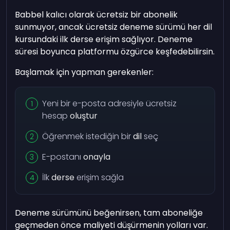
Babbel kalıcı olarak ücretsiz bir abonelik
sunmuyor, ancak ücretsiz deneme sürümü her dil
kursundaki ilk derse erişim sağlıyor. Deneme
süresi boyunca platformu özgürce keşfedebilirsin.
Başlamak için yapman gerekenler:
Yeni bir e-posta adresiyle ücretsiz
hesap
oluştur
Öğrenmek istediğin bir
dil
seç
E-postanı
onayla
İlk
derse
erişim sağla
Deneme sürümünü beğenirsen, tam aboneliğe
geçmeden önce maliyeti düşürmenin yolları var.