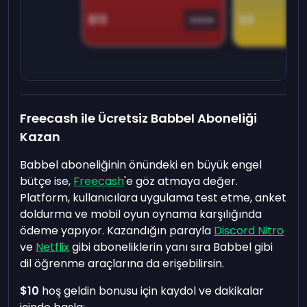
$13
$9
Game
Freecash ile Ücretsiz Babbel Aboneliği
Kazan
Babbel aboneliğinin önündeki en büyük engel
bütçe ise,
Freecash
'e göz atmaya değer.
Platform, kullanıcılara uygulama test etme, anket
doldurma ve mobil oyun oynama karşılığında
ödeme yapıyor. Kazandığın parayla
Discord Nitro
ve
Netflix
gibi aboneliklerin yanı sıra Babbel gibi
dil öğrenme araçlarına da erişebilirsin.
$10
hoş geldin bonusu için kaydol ve dakikalar