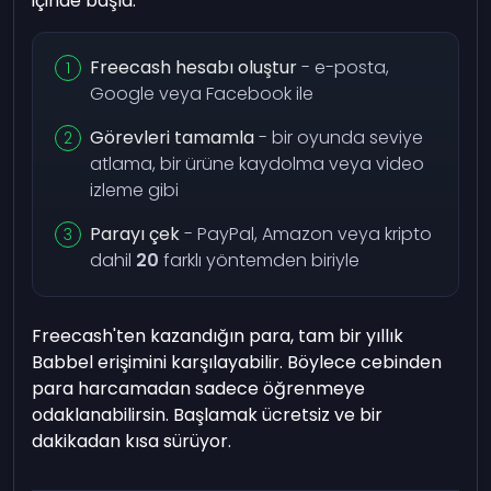
içinde başla:
Freecash hesabı oluştur
- e-posta,
Google veya Facebook ile
Görevleri tamamla
- bir oyunda seviye
atlama, bir ürüne kaydolma veya video
izleme gibi
Parayı çek
- PayPal, Amazon veya kripto
dahil
20
farklı yöntemden biriyle
Freecash'ten kazandığın para, tam bir yıllık
Babbel erişimini karşılayabilir. Böylece cebinden
para harcamadan sadece öğrenmeye
odaklanabilirsin. Başlamak ücretsiz ve bir
dakikadan kısa sürüyor.