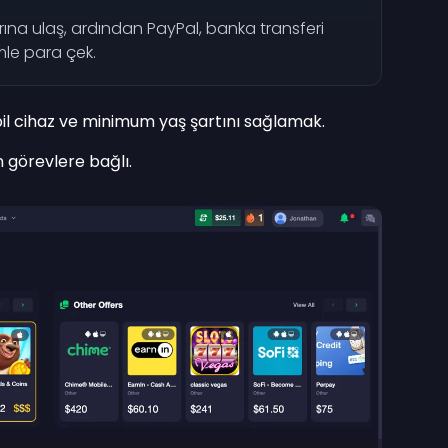
arına ulaş, ardından PayPal, banka transferi
le para çek.
il cihaz ve minimum yaş şartını sağlamak.
görevlere bağlı.