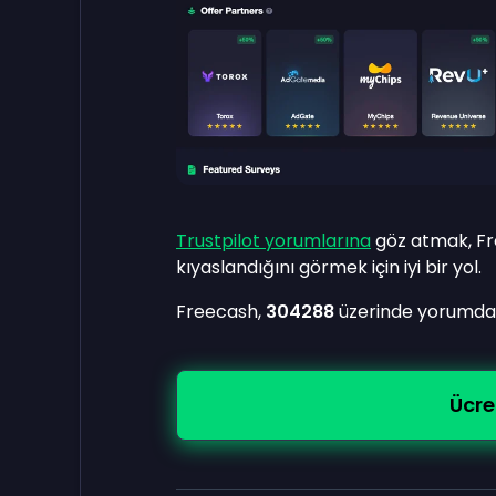
Trustpilot yorumlarına
göz atmak, Fre
kıyaslandığını görmek için iyi bir yol.
Freecash,
304288
üzerinde yorumd
Ücre