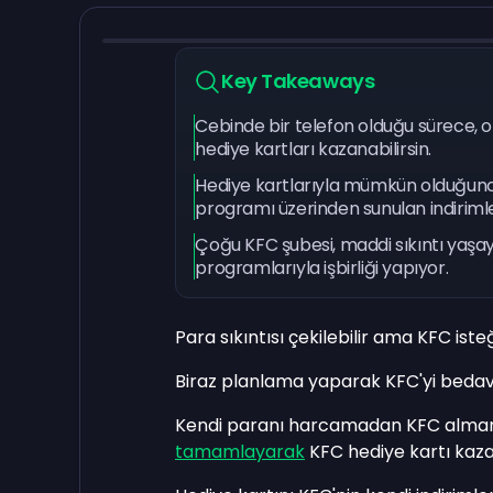
Key Takeaways
Cebinde bir telefon olduğu sürece, o
hediye kartları kazanabilirsin.
Hediye kartlarıyla mümkün olduğunc
programı üzerinden sunulan indirim
Çoğu KFC şubesi, maddi sıkıntı yaşaya
programlarıyla işbirliği yapıyor.
Para sıkıntısı çekilebilir ama KFC ist
Biraz planlama yaparak KFC'yi bed
Kendi paranı harcamadan KFC almanın
tamamlayarak
KFC hediye kartı kaz