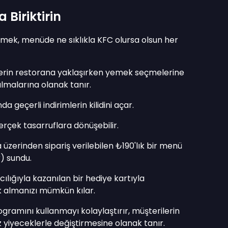
Biriktirin
mek, menüde ne sıklıkla KFC olursa olsun her
ilerin restorana yaklaşırken yemek seçmelerine
lmalarına olanak tanır.
 geçerli indirimlerin kilidini açar.
rçek tasarruflara dönüşebilir.
zerinden sipariş verilebilen ₺190'lık bir menü
) sundu.
ılığıyla kazanılan bir hediye kartıyla
k almanızı mümkün kılar.
ramını kullanmayı kolaylaştırır, müşterilerin
 yiyeceklerle değiştirmesine olanak tanır.