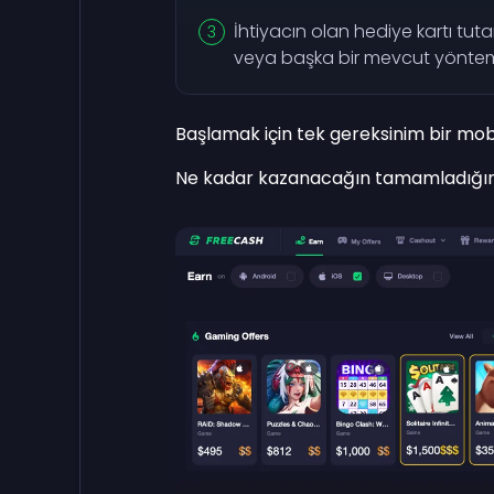
İhtiyacın olan hediye kartı tut
veya başka bir mevcut yöntem
Başlamak için tek gereksinim bir mob
Ne kadar kazanacağın tamamladığın 