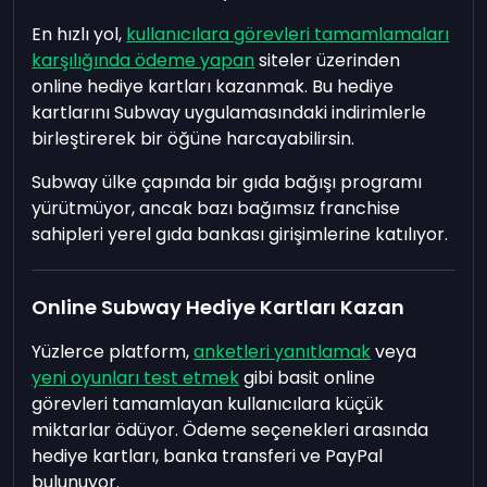
En hızlı yol,
kullanıcılara görevleri tamamlamaları
karşılığında ödeme yapan
siteler üzerinden
online hediye kartları kazanmak. Bu hediye
kartlarını Subway uygulamasındaki indirimlerle
birleştirerek bir öğüne harcayabilirsin.
Subway ülke çapında bir gıda bağışı programı
yürütmüyor, ancak bazı bağımsız franchise
sahipleri yerel gıda bankası girişimlerine katılıyor.
Online Subway Hediye Kartları Kazan
Yüzlerce platform,
anketleri yanıtlamak
veya
yeni oyunları test etmek
gibi basit online
görevleri tamamlayan kullanıcılara küçük
miktarlar ödüyor. Ödeme seçenekleri arasında
hediye kartları, banka transferi ve PayPal
bulunuyor.