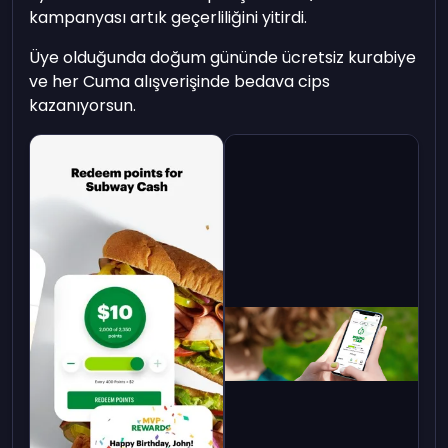
kampanyası artık geçerliliğini yitirdi.
Üye olduğunda doğum gününde ücretsiz kurabiye
ve her Cuma alışverişinde bedava cips
kazanıyorsun.