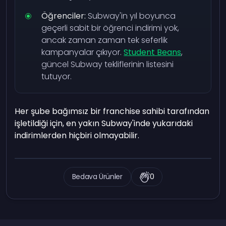
Öğrenciler:
Subway'in yıl boyunca
geçerli sabit bir öğrenci indirimi yok,
ancak zaman zaman tek seferlik
kampanyalar çıkıyor.
Student Beans
,
güncel Subway tekliflerinin listesini
tutuyor.
Her şube bağımsız bir franchise sahibi tarafından
işletildiği için, en yakın Subway'inde yukarıdaki
indirimlerden hiçbiri olmayabilir.
Bedava Ürünler
0