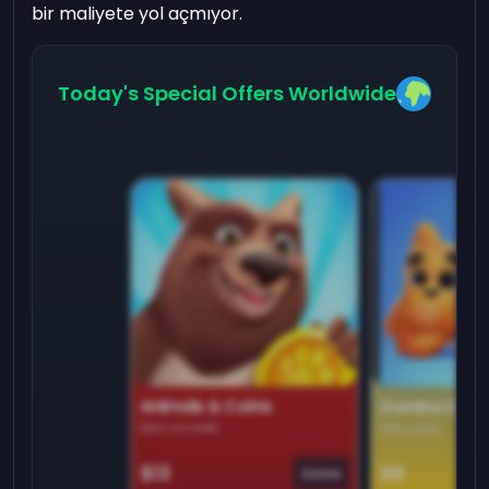
bir maliyete yol açmıyor.
Today's Special Offers Worldwide
Animals & Coins
Domino Dre
Earn on side
Play daily
$13
$9
Game