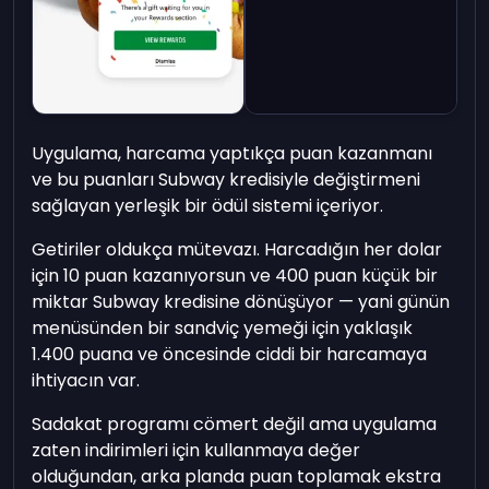
Uygulama, harcama yaptıkça puan kazanmanı
ve bu puanları Subway kredisiyle değiştirmeni
sağlayan yerleşik bir ödül sistemi içeriyor.
Getiriler oldukça mütevazı. Harcadığın her dolar
için 10 puan kazanıyorsun ve 400 puan küçük bir
miktar Subway kredisine dönüşüyor — yani günün
menüsünden bir sandviç yemeği için yaklaşık
1.400 puana ve öncesinde ciddi bir harcamaya
ihtiyacın var.
Sadakat programı cömert değil ama uygulama
zaten indirimleri için kullanmaya değer
olduğundan, arka planda puan toplamak ekstra