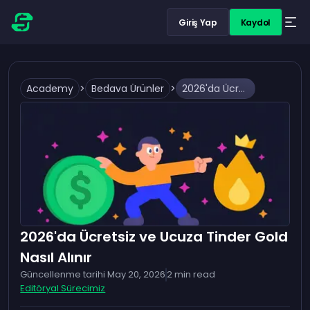
Giriş Yap
Kaydol
Academy
>
Bedava Ürünler
>
2026'da Ücretsiz ve Ucuza Tinder Gold Nasıl Alınır
2026'da Ücretsiz ve Ucuza Tinder Gold
Nasıl Alınır
Güncellenme tarihi
May 20, 2026
2
min read
Editöryal Sürecimiz