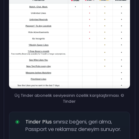
Üç Tinder abonelik seviyesinin özellik karşılaştırması. ©
Tinder
Tinder Plus
sınırsız beğeni, geri alma,
Passport ve reklamsız deneyim sunuyor.