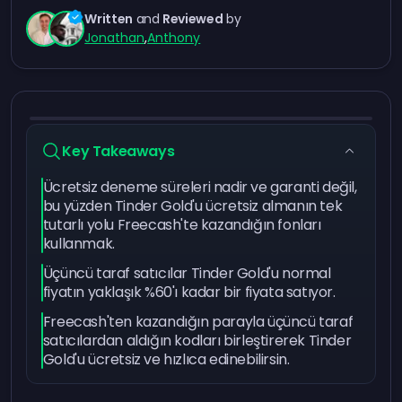
Written
and
Reviewed
by
Jonathan
,
Anthony
Key Takeaways
Ücretsiz deneme süreleri nadir ve garanti değil,
bu yüzden Tinder Gold'u ücretsiz almanın tek
tutarlı yolu Freecash'te kazandığın fonları
kullanmak.
Üçüncü taraf satıcılar Tinder Gold'u normal
fiyatın yaklaşık %60'ı kadar bir fiyata satıyor.
Freecash'ten kazandığın parayla üçüncü taraf
satıcılardan aldığın kodları birleştirerek Tinder
Gold'u ücretsiz ve hızlıca edinebilirsin.