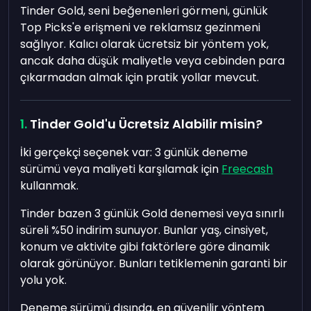
Tinder Gold, seni beğenenleri görmeni, günlük
Top Picks'e erişmeni ve reklamsız gezinmeni
sağlıyor. Kalıcı olarak ücretsiz bir yöntem yok,
ancak daha düşük maliyetle veya cebinden para
çıkarmadan almak için pratik yollar mevcut.
Tinder Gold'u Ücretsiz Alabilir misin?
İki gerçekçi seçenek var: 3 günlük deneme
sürümü veya maliyeti karşılamak için
Freecash
kullanmak.
Tinder bazen 3 günlük Gold denemesi veya sınırlı
süreli %50 indirim sunuyor. Bunlar yaş, cinsiyet,
konum ve aktivite gibi faktörlere göre dinamik
olarak görünüyor. Bunları tetiklemenin garanti bir
yolu yok.
Deneme sürümü dışında, en güvenilir yöntem