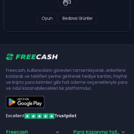
3
Oyun
Bedava Ürünler
Freecash, kullanıcıların görevleri tamamlayarak, anketlere
katılarak ve teklifleri yerine getirerek hediye kartları, PayPal
ve kripto para birimleri gibi hızlı ödeme seçenekleriyle para
ve ödül kazanabilecekleri bir platformdur.
Excellent
Trustpilot
Freecash
Para Kazanma Yolları