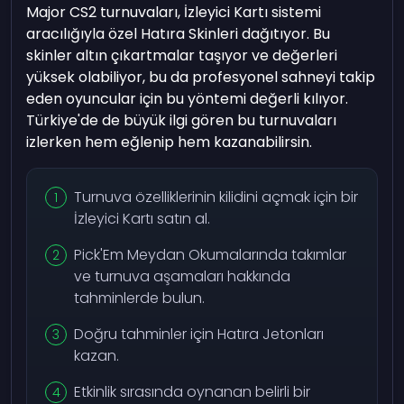
Major CS2 turnuvaları, İzleyici Kartı sistemi
aracılığıyla özel Hatıra Skinleri dağıtıyor. Bu
skinler altın çıkartmalar taşıyor ve değerleri
yüksek olabiliyor, bu da profesyonel sahneyi takip
eden oyuncular için bu yöntemi değerli kılıyor.
Türkiye'de de büyük ilgi gören bu turnuvaları
izlerken hem eğlenip hem kazanabilirsin.
Turnuva özelliklerinin kilidini açmak için bir
İzleyici Kartı satın al.
Pick'Em Meydan Okumalarında takımlar
ve turnuva aşamaları hakkında
tahminlerde bulun.
Doğru tahminler için Hatıra Jetonları
kazan.
Etkinlik sırasında oynanan belirli bir