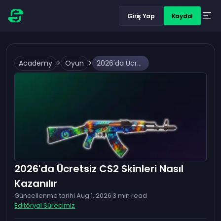
Giriş Yap
Kaydol
Academy
>
Oyun
>
2026'da Ücretsiz CS2 Skinleri Nasıl Kazanılır
2026'da Ücretsiz CS2 Skinleri Nasıl
Kazanılır
Güncellenme tarihi
Aug 1, 2026
3
min read
Editöryal Sürecimiz