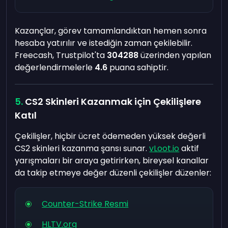
Kazançlar, görev tamamlandıktan hemen sonra
hesaba yatırılır ve istediğin zaman çekilebilir.
Freecash, Trustpilot'ta
304288
üzerinden yapılan
değerlendirmelerle
4.6
puana sahiptir.
CS2 Skinleri Kazanmak için Çekilişlere
Katıl
Çekilişler, hiçbir ücret ödemeden yüksek değerli
CS2 skinleri kazanma şansı sunar.
vLoot.io
aktif
yarışmaları bir araya getirirken, bireysel kanallar
da takip etmeye değer düzenli çekilişler düzenler:
Counter-Strike Resmi
HLTV.org