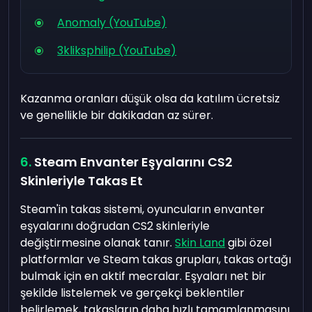
Anomaly (YouTube)
3kliksphilip (YouTube)
Kazanma oranları düşük olsa da katılım ücretsiz
ve genellikle bir dakikadan az sürer.
Steam Envanter Eşyalarını CS2
Skinleriyle Takas Et
Steam'in takas sistemi, oyuncuların envanter
eşyalarını doğrudan CS2 skinleriyle
değiştirmesine olanak tanır.
Skin Land
gibi özel
platformlar ve Steam takas grupları, takas ortağı
bulmak için en aktif mecralar. Eşyaları net bir
şekilde listelemek ve gerçekçi beklentiler
belirlemek, takasların daha hızlı tamamlanmasını