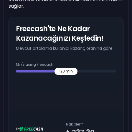
sağlar.
Freecash'te Ne Kadar
Kazanacağınızı Keşfedin!
Mevcut ortalama kullanıcı kazanç oranına göre.
Min's using Freecash:
120
min
Rakipler
**
Ile