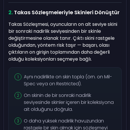
Takas Sözleşmeleriyle Skinleri Dönüştür
Takas Sözleşmesi, oyuncuların on alt seviye skini
bir sonraki nadirlik seviyesinden bir skinle
değiştirmesine olanak tanır. Çıktı skini rastgele
olduğundan, yöntem risk taşır — başarı, olası
çıktıların on girişin toplamından daha değerli
olduğu koleksiyonları seçmeye bağlı.
Aynı nadirlikte on skin topla (örn. on Mil-
Spec veya on Restricted).
On skinin de bir sonraki nadirlik
seviyesinde skinler içeren bir koleksiyona
ait olduğunu doğrula.
O daha yüksek nadirlik havuzundan
rastgele bir skin almak için sözleşmeyi