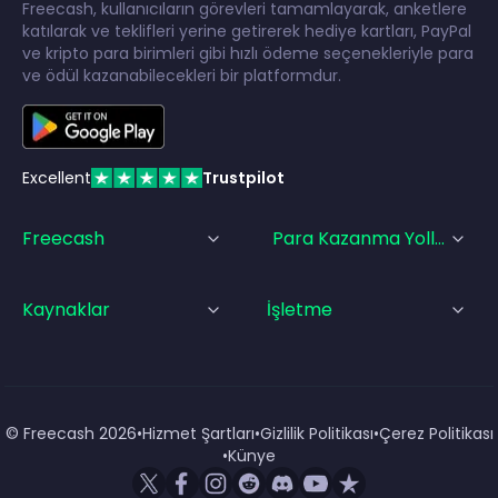
Freecash, kullanıcıların görevleri tamamlayarak, anketlere
katılarak ve teklifleri yerine getirerek hediye kartları, PayPal
ve kripto para birimleri gibi hızlı ödeme seçenekleriyle para
ve ödül kazanabilecekleri bir platformdur.
Excellent
Trustpilot
Freecash
Para Kazanma Yolları
Kaynaklar
İşletme
© Freecash
2026
•
Hizmet Şartları
•
Gizlilik Politikası
•
Çerez Politikası
•
Künye