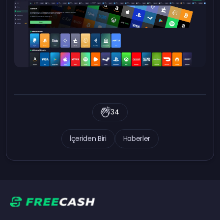
34
İçeriden Biri
Haberler