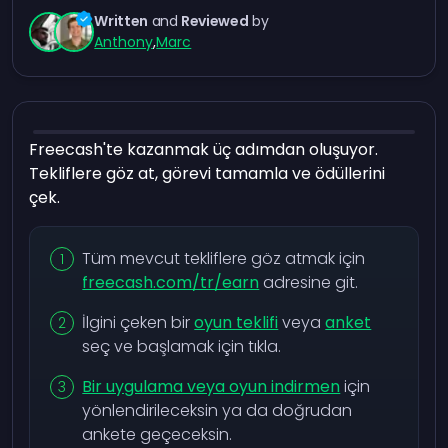
Written
and
Reviewed
by
Anthony
,
Marc
Freecash'te kazanmak üç adımdan oluşuyor.
Tekliflere göz at, görevi tamamla ve ödüllerini
çek.
Tüm mevcut tekliflere göz atmak için
freecash.com/tr/earn
adresine git.
İlgini çeken bir
oyun teklifi
veya
anket
seç ve başlamak için tıkla.
Bir uygulama veya oyun indirmen
için
yönlendirileceksin ya da doğrudan
ankete geçeceksin.