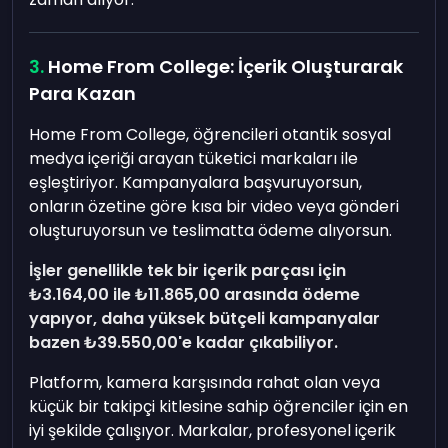
Home From College: İçerik Oluşturarak
Para Kazan
Home From College, öğrencileri otantik sosyal
medya içeriği arayan tüketici markaları ile
eşleştiriyor. Kampanyalara başvuruyorsun,
onların özetine göre kısa bir video veya gönderi
oluşturuyorsun ve teslimatta ödeme alıyorsun.
İşler genellikle tek bir içerik parçası için
₺3.164,00
ile
₺11.865,00
arasında ödeme
yapıyor, daha yüksek bütçeli kampanyalar
bazen
₺39.550,00
'e kadar çıkabiliyor.
Platform, kamera karşısında rahat olan veya
küçük bir takipçi kitlesine sahip öğrenciler için en
iyi şekilde çalışıyor. Markalar, profesyonel içerik