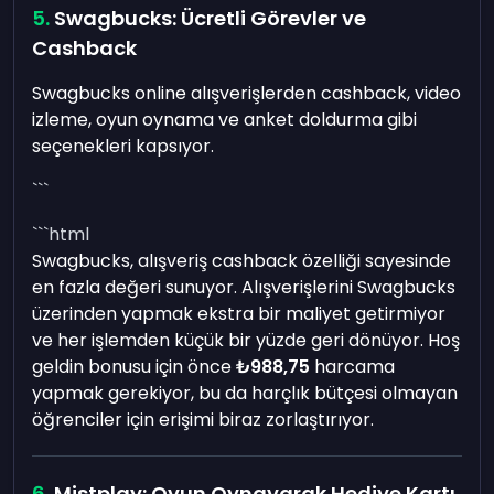
Swagbucks: Ücretli Görevler ve
Cashback
Swagbucks online alışverişlerden cashback, video
izleme, oyun oynama ve anket doldurma gibi
seçenekleri kapsıyor.
```
```html
Swagbucks, alışveriş cashback özelliği sayesinde
en fazla değeri sunuyor. Alışverişlerini Swagbucks
üzerinden yapmak ekstra bir maliyet getirmiyor
ve her işlemden küçük bir yüzde geri dönüyor. Hoş
geldin bonusu için önce
₺988,75
harcama
yapmak gerekiyor, bu da harçlık bütçesi olmayan
öğrenciler için erişimi biraz zorlaştırıyor.
Mistplay: Oyun Oynayarak Hediye Kartı