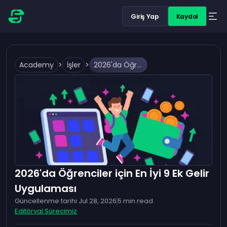
Giriş Yap
Kaydol
Academy
>
İşler
>
2026'da Öğrenciler için En İyi 9 Ek Gelir Uygulaması
2026'da Öğrenciler için En İyi 9 Ek Gelir
Uygulaması
Güncellenme tarihi
Jul 28, 2026
5
min read
Editöryal Sürecimiz