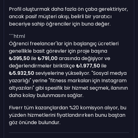
Profil oluşturmak daha fazla ön çaba gerektiriyor,
ancak pasif müşteri akışı, belirli bir yaratıcı
beceriye sahip öğrenciler için buna değer.
```html
Öğrenci freelancer'lar için başlangıç ücretleri
genellikle basit görevler için proje başına
₺395,50
ile
₺791,00
arasında değişiyor ve
değerlendirmeler biriktikçe
₺1.977,50
ile
₺5.932,50
seviyelerine yükseliyor. "Sosyal medya
yazarlığı" yerine "fitness markaları için Instagram
altyazıları" gibi spesifik bir hizmet seçmek, ilanının
daha kolay bulunmasını sağlar.
Fiverr tüm kazançlardan %20 komisyon alıyor, bu
yüzden hizmetlerini fiyatlandırırken bunu baştan
göz önünde bulundur.