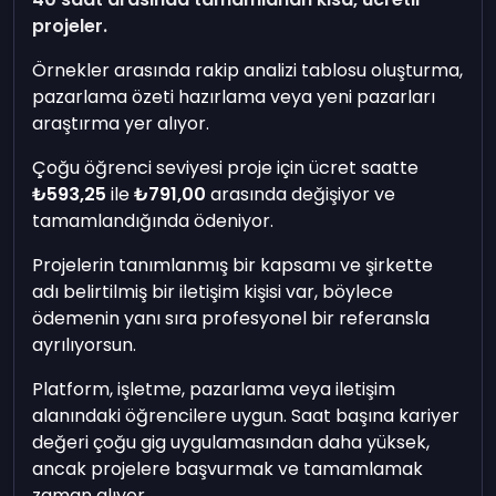
projeler.
Örnekler arasında rakip analizi tablosu oluşturma,
pazarlama özeti hazırlama veya yeni pazarları
araştırma yer alıyor.
Çoğu öğrenci seviyesi proje için ücret saatte
₺593,25
ile
₺791,00
arasında değişiyor ve
tamamlandığında ödeniyor.
Projelerin tanımlanmış bir kapsamı ve şirkette
adı belirtilmiş bir iletişim kişisi var, böylece
ödemenin yanı sıra profesyonel bir referansla
ayrılıyorsun.
Platform, işletme, pazarlama veya iletişim
alanındaki öğrencilere uygun. Saat başına kariyer
değeri çoğu gig uygulamasından daha yüksek,
ancak projelere başvurmak ve tamamlamak
zaman alıyor.