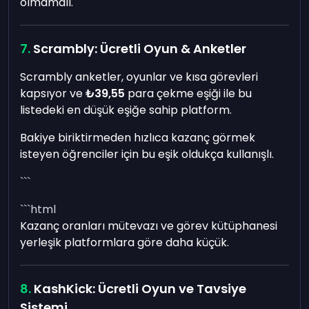
olmamalı.
Scrambly: Ücretli Oyun & Anketler
Scrambly anketler, oyunlar ve kısa görevleri
kapsıyor ve
₺39,55
para çekme eşiği ile bu
listedeki en düşük eşiğe sahip platform.
Bakiye biriktirmeden hızlıca kazanç görmek
isteyen öğrenciler için bu eşik oldukça kullanışlı.
```
```html
Kazanç oranları mütevazı ve görev kütüphanesi
yerleşik platformlara göre daha küçük.
KashKick: Ücretli Oyun ve Tavsiye
Sistemi