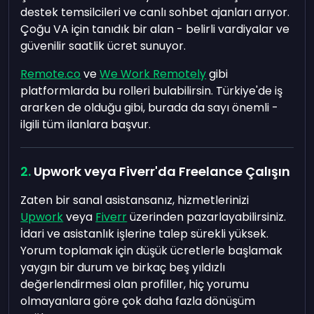
destek temsilcileri ve canlı sohbet ajanları arıyor.
Çoğu VA için tanıdık bir alan - belirli vardiyalar ve
güvenilir saatlik ücret sunuyor.
Remote.co
ve
We Work Remotely
gibi
platformlarda bu rolleri bulabilirsin. Türkiye'de iş
ararken de olduğu gibi, burada da sayı önemli -
ilgili tüm ilanlara başvur.
Upwork veya Fiverr'da Freelance Çalışın
Zaten bir sanal asistansanız, hizmetlerinizi
Upwork
veya
Fiverr
üzerinden pazarlayabilirsiniz.
İdari ve asistanlık işlerine talep sürekli yüksek.
Yorum toplamak için düşük ücretlerle başlamak
yaygın bir durum ve birkaç beş yıldızlı
değerlendirmesi olan profiller, hiç yorumu
olmayanlara göre çok daha fazla dönüşüm