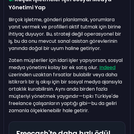
Yönetimi Yap
Birçok işletme, gönderi planlamak, yorumlara
yanıt vermek ve profilleri aktif tutmak için birine
ihtiyaç duyuyor. Bu, strateji değil operasyonel bir
iş, bu da onu mevcut sanal asistan görevlerinin
yanında doğal bir uyum haline getiriyor.
Zaten müşteriler için idari işler yapıyorsan, sosyal
medya yönetimi kolay bir ek satış olur.
Indeed
üzerinden uzaktan fırsatlar bulabilir veya daha
istikrarlı bir iş akışı için bir sosyal medya ajansıyla
ortaklık kurabilirsin. Aynı anda birden fazla
müşteriyi yönetmek yaygındır—tıpkı Türkiye'de
freelance çalışanların yaptığı gibi—bu da geliri
zamanla ölçeklenebilir hale getirir.
Freecash'te daha hızlı ödül