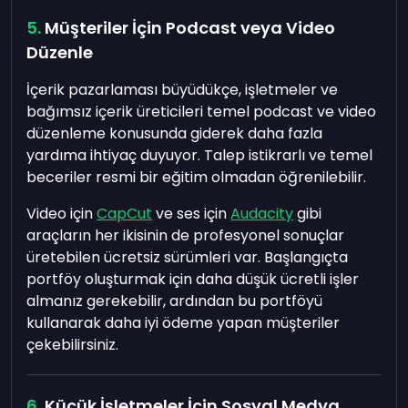
Müşteriler İçin Podcast veya Video
Düzenle
İçerik pazarlaması büyüdükçe, işletmeler ve
bağımsız içerik üreticileri temel podcast ve video
düzenleme konusunda giderek daha fazla
yardıma ihtiyaç duyuyor. Talep istikrarlı ve temel
beceriler resmi bir eğitim olmadan öğrenilebilir.
Video için
CapCut
ve ses için
Audacity
gibi
araçların her ikisinin de profesyonel sonuçlar
üretebilen ücretsiz sürümleri var. Başlangıçta
portföy oluşturmak için daha düşük ücretli işler
almanız gerekebilir, ardından bu portföyü
kullanarak daha iyi ödeme yapan müşteriler
çekebilirsiniz.
Küçük İşletmeler İçin Sosyal Medya