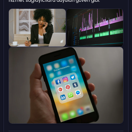
hizmet sağlayıcılara duyulan güven gibi.