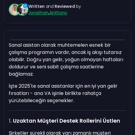
Written
and
Reviewed
by
Jonathan
,
Anthony
Sanal asistan olarak muhtemelen esnek bir
çalışma programın vardır, ancak iş akışı tutarsız
olabilir. Doğru yan gelir, yoğun olmayan haftaları
doldurur ve seni sabit çalışma saatlerine
bağlamaz.
İşte 2025'te sanal asistanlar için en iyi yan gelir
fırsatları - ana VA işinle birlikte rahatça
yürütebileceğin seçenekler.
Uzaktan Müşteri Destek Rollerini Üstlen
Şirketler sürekli olarak yarı zamanlı müşteri