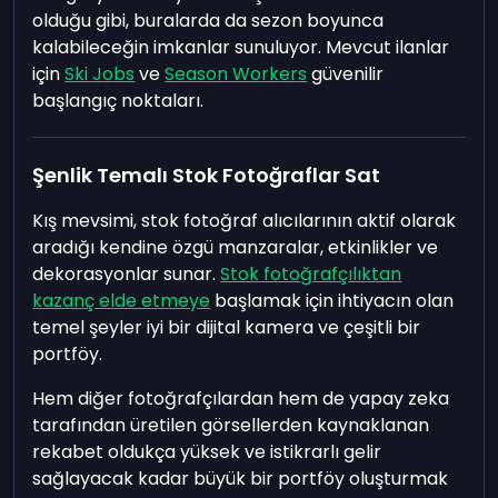
olduğu gibi, buralarda da sezon boyunca
kalabileceğin imkanlar sunuluyor. Mevcut ilanlar
için
Ski Jobs
ve
Season Workers
güvenilir
başlangıç noktaları.
Şenlik Temalı Stok Fotoğraflar Sat
Kış mevsimi, stok fotoğraf alıcılarının aktif olarak
aradığı kendine özgü manzaralar, etkinlikler ve
dekorasyonlar sunar.
Stok fotoğrafçılıktan
kazanç elde etmeye
başlamak için ihtiyacın olan
temel şeyler iyi bir dijital kamera ve çeşitli bir
portföy.
Hem diğer fotoğrafçılardan hem de yapay zeka
tarafından üretilen görsellerden kaynaklanan
rekabet oldukça yüksek ve istikrarlı gelir
sağlayacak kadar büyük bir portföy oluşturmak