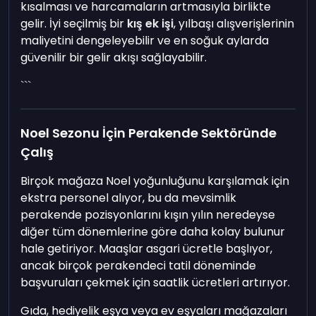
kısalması ve harcamaların artmasıyla birlikte
gelir. İyi seçilmiş bir
kış ek işi
, yılbaşı alışverişlerinin
maliyetini dengeleyebilir ve en soğuk aylarda
güvenilir bir gelir akışı sağlayabilir.
```
Noel Sezonu İçin Perakende Sektöründe
Çalış
Birçok mağaza Noel yoğunluğunu karşılamak için
ekstra personel alıyor, bu da mevsimlik
perakende pozisyonlarını kışın yılın neredeyse
diğer tüm dönemlerine göre daha kolay bulunur
hale getiriyor. Maaşlar asgari ücretle başlıyor,
ancak birçok perakendeci tatil döneminde
başvuruları çekmek için saatlik ücretleri artırıyor.
Gıda, hediyelik eşya veya ev eşyaları mağazaları