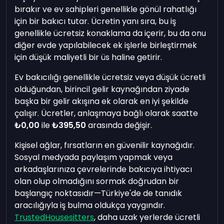
bırakır ve ev sahipleri genellikle gönül rahatlığı
için bir bakıcı tutar. Ücretin yanı sıra, bu iş
genellikle ücretsiz konaklama da içerir, bu da onu
diğer evde yapılabilecek ek işlerle birleştirmek
için düşük maliyetli bir üs haline getirir.
Ev bakıcılığı genellikle ücretsiz veya düşük ücretli
olduğundan, birincil gelir kaynağından ziyade
başka bir gelir akışına ek olarak en iyi şekilde
çalışır. Ücretler, anlaşmaya bağlı olarak saatte
₺0,00
ile
₺395,50
arasında değişir.
Kişisel ağlar, fırsatların en güvenilir kaynağıdır.
Sosyal medyada paylaşım yapmak veya
arkadaşlarınıza çevrelerinde bakıcıya ihtiyacı
olan olup olmadığını sormak doğrudan bir
başlangıç noktasıdır—Türkiye'de de tanıdık
aracılığıyla iş bulma oldukça yaygındır.
TrustedHousesitters
, daha uzak yerlerde ücretli