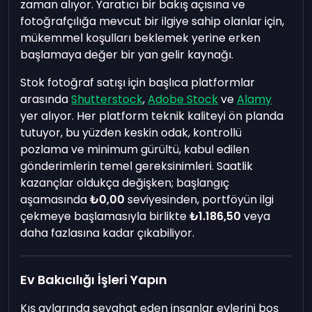
zaman alıyor. Yaratıcı bir bakış açısına ve
fotoğrafçılığa mevcut bir ilgiye sahip olanlar için,
mükemmel koşulları beklemek yerine erken
başlamaya değer bir yan gelir kaynağı.
Stok fotoğraf satışı için başlıca platformlar
arasında
Shutterstock
,
Adobe Stock
ve
Alamy
yer alıyor. Her platform teknik kaliteyi ön planda
tutuyor, bu yüzden keskin odak, kontrollü
pozlama ve minimum gürültü, kabul edilen
gönderimlerin temel gereksinimleri. Saatlik
kazançlar oldukça değişken; başlangıç
aşamasında
₺0,00
seviyesinden, portföyün ilgi
çekmeye başlamasıyla birlikte
₺1.186,50
veya
daha fazlasına kadar çıkabiliyor.
Ev Bakıcılığı İşleri Yapın
Kış aylarında seyahat eden insanlar evlerini boş