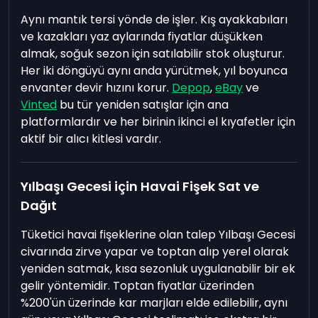
Aynı mantık tersi yönde de işler. Kış ayakkabıları
ve kazakları yaz aylarında fiyatlar düşükken
almak, soğuk sezon için satılabilir stok oluşturur.
Her iki döngüyü aynı anda yürütmek, yıl boyunca
envanter devir hızını korur.
Depop
,
eBay
ve
Vinted
bu tür yeniden satışlar için ana
platformlardır ve her birinin ikinci el kıyafetler için
aktif bir alıcı kitlesi vardır.
Yılbaşı Gecesi için Havai Fişek Sat ve
Dağıt
Tüketici havai fişeklerine olan talep Yılbaşı Gecesi
civarında zirve yapar ve toptan alıp yerel olarak
yeniden satmak, kısa sezonluk uygulanabilir bir ek
gelir yöntemidir. Toptan fiyatlar üzerinden
%200'ün üzerinde kar marjları elde edilebilir, aynı