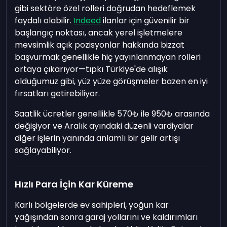
gibi sektöre özel rolleri doğrudan hedeflemek
faydalı olabilir.
Indeed
ilanlar için güvenilir bir
başlangıç noktası, ancak yerel işletmelere
mevsimlik açık pozisyonlar hakkında bizzat
başvurmak genellikle hiç yayınlanmayan rolleri
ortaya çıkarıyor—tıpkı Türkiye'de alışık
olduğumuz gibi, yüz yüze görüşmeler bazen en iyi
fırsatları getirebiliyor.
Saatlik ücretler genellikle
570₺
ile
950₺
arasında
değişiyor ve Aralık ayındaki düzenli vardiyalar
diğer işlerin yanında anlamlı bir gelir artışı
sağlayabiliyor.
Hızlı Para İçin Kar Küreme
Karlı bölgelerde ev sahipleri, yoğun kar
yağışından sonra garaj yollarını ve kaldırımları