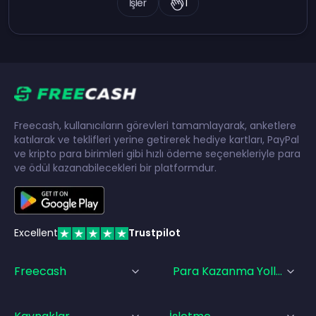
İşler
1
Freecash, kullanıcıların görevleri tamamlayarak, anketlere
katılarak ve teklifleri yerine getirerek hediye kartları, PayPal
ve kripto para birimleri gibi hızlı ödeme seçenekleriyle para
ve ödül kazanabilecekleri bir platformdur.
Excellent
Trustpilot
Freecash
Para Kazanma Yolları