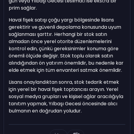
gün veya Yılbaşı Gecesi teslimatı ise ekstra bir
prim sağlar.
Havai fişek satışı çoğu yargı bölgesinde lisans
gerektirir ve güvenli depolama konusunda uyum
sağlanması şarttır. Herhangi bir stok satın
almadan önce yerel otorite düzenlemelerini
kontrol edin, çünkü gereksinimler konuma göre
önemli ölçüde değişir. Stok toplu olarak satın
alındığından ön yatırım önemlidir, bu nedenle kar
elde etmek için tüm envanteri satmak önemlidir.
Lisans onaylandıktan sonra, stok tedarik etmek
için yerel bir havai fişek toptancısı arayın. Yerel
sosyal medya grupları ve kişisel ağlar aracılığıyla
tanıtım yapmak, Yılbaşı Gecesi öncesinde alıcı
bulmanın en doğrudan yoludur.