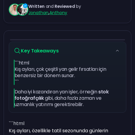
Written
and
Reviewed
by
Jonathan
,
Anthony
Key Takeaways
```html
Kış ayları, çok çeşitli yan gelir fırsatları için
benzersiz bir dönem sunar.
```
Daha iyi kazandıran yan işler, örneğin
stok
fotoğrafçılık
gibi, daha fazla zaman ve
uzmanlık yatırımı gerektirebilir.
```html
Kış ayları, özellikle tatil sezonunda günlerin