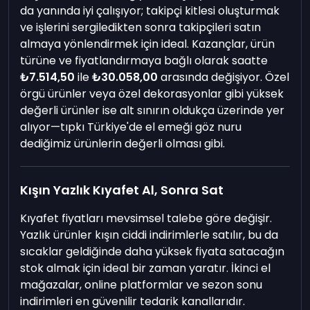
da yanında iyi çalışıyor; takipçi kitlesi oluşturmak
ve işlerini sergiledikten sonra takipçileri satın
almaya yönlendirmek için ideal. Kazançlar, ürün
türüne ve fiyatlandırmaya bağlı olarak saatte
₺7.514,50
ile
₺30.058,00
arasında değişiyor. Özel
örgü ürünler veya özel dekorasyonlar gibi yüksek
değerli ürünler ise alt sınırın oldukça üzerinde yer
alıyor—tıpkı Türkiye'de el emeği göz nuru
dediğimiz ürünlerin değerli olması gibi.
Kışın Yazlık Kıyafet Al, Sonra Sat
Kıyafet fiyatları mevsimsel talebe göre değişir.
Yazlık ürünler kışın ciddi indirimlerle satılır, bu da
sıcaklar geldiğinde daha yüksek fiyata satacağın
stok almak için ideal bir zaman yaratır. İkinci el
mağazalar, online platformlar ve sezon sonu
indirimleri en güvenilir tedarik kanallarıdır.