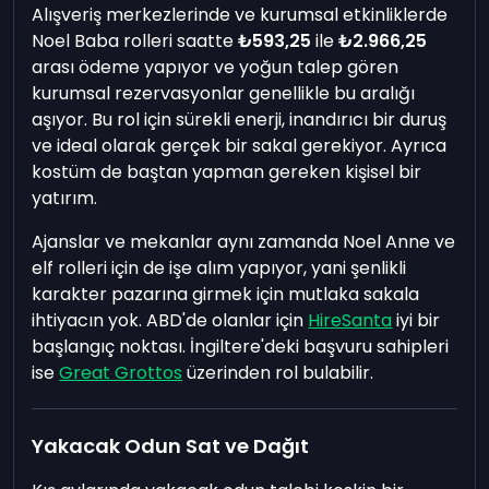
Alışveriş merkezlerinde ve kurumsal etkinliklerde
Noel Baba rolleri saatte
₺593,25
ile
₺2.966,25
arası ödeme yapıyor ve yoğun talep gören
kurumsal rezervasyonlar genellikle bu aralığı
aşıyor. Bu rol için sürekli enerji, inandırıcı bir duruş
ve ideal olarak gerçek bir sakal gerekiyor. Ayrıca
kostüm de baştan yapman gereken kişisel bir
yatırım.
Ajanslar ve mekanlar aynı zamanda Noel Anne ve
elf rolleri için de işe alım yapıyor, yani şenlikli
karakter pazarına girmek için mutlaka sakala
ihtiyacın yok. ABD'de olanlar için
HireSanta
iyi bir
başlangıç noktası. İngiltere'deki başvuru sahipleri
ise
Great Grottos
üzerinden rol bulabilir.
Yakacak Odun Sat ve Dağıt