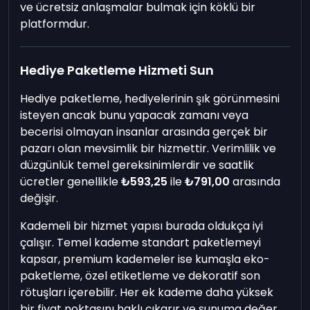
ve ücretsiz anlaşmalar bulmak için köklü bir
platformdur.
Hediye Paketleme Hizmeti Sun
Hediye paketleme, hediyelerinin şık görünmesini
isteyen ancak bunu yapacak zamanı veya
becerisi olmayan insanlar arasında gerçek bir
pazarı olan mevsimlik bir hizmettir. Verimlilik ve
düzgünlük temel gereksinimlerdir ve saatlik
ücretler genellikle
₺593,25
ile
₺791,00
arasında
değişir.
Kademeli bir hizmet yapısı burada oldukça iyi
çalışır. Temel kademe standart paketlemeyi
kapsar, premium kademeler ise kumaşla eko-
paketleme, özel etiketleme ve dekoratif son
rötuşları içerebilir. Her ek kademe daha yüksek
bir fiyat noktasını haklı çıkarır ve sunuma değer