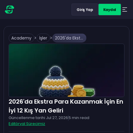
Giriş Yap
Kaydol
Academy
>
İşler
>
2026'da Ekstra Para Kazanmak İçin En İyi 12 Kış Yan Geliri
2026'da Ekstra Para Kazanmak İçin En
İyi 12 Kış Yan Geliri
Güncellenme tarihi
Jul 27, 2026
5
min read
Editöryal Sürecimiz