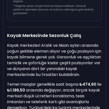
bağlıdır.
**
Değerler pazar araştırmamıza dayanmaktadır; bireysel
platform ödemeleri konuma ve kullanıcı etkinliğine göre farklılık
gösterebilir
Kayak Merkezinde Sezonluk Çalış
Kayak merkezleri Aralık ve Nisan ayları arasında
yoğun şekilde eleman alıyor ve çoğu pozisyon için
kayak bilmene gerek yok. Garsonluk ve aşçılıktan
temizlik ve şoförlüğe kadar çeşitli pozisyonlar var
ve dünyanın dört bir yanındaki kayak
merkezlerinde bu fırsatları bulabilirsin.
Temel maaşlar genellikle saat başına
₺474,60
ile
₺1.186,50
arasında değişiyor, ancak birçok kayak
merkezi düşük ücretleri konaklama, tesis
imkanları ve teleferik kartı gibi avantajlarla
dengeliyor. Türkiye'deki kış turizmi merkezlerinde