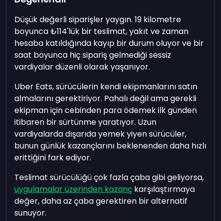
Düşük değerli siparişler yaygın. 19 kilometre
boyunca ₺114'lük bir teslimat, yakıt ve zaman
hesaba katıldığında kayıp bir durum oluyor ve bir
saat boyunca hiç sipariş gelmediği sessiz
vardiyalar düzenli olarak yaşanıyor.
Uber Eats, sürücülerin kendi ekipmanlarını satın
almalarını gerektiriyor. Pahalı değil ama gerekli
ekipman için cebinden para ödemek ilk günden
itibaren bir sürtünme yaratıyor. Uzun
vardiyalarda dışarıda yemek yiyen sürücüler,
bunun günlük kazançlarını beklenenden daha hızlı
erittiğini fark ediyor.
Teslimat sürücülüğü çok fazla çaba gibi geliyorsa,
uygulamalar üzerinden kazanç
karşılaştırmaya
değer, daha az çaba gerektiren bir alternatif
sunuyor.