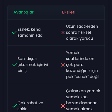
Avantajlar
Eksileri
Uzun saatlerden
Esnek, kendi
sonra fiziksel
zamanınızda
olarak yorucu
Yemek
Seni dışarı
saatlerinde en
çıkarmak için iyi
çok para
bir iş
kazandığınız için
pek "esnek" değil
Çalışırken yemek
yemek zor,
Çok rahat ve
bazen dışarıdan
sakin
yemek almak