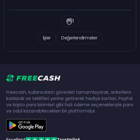
1
İşler
Değerlendirmeler
Freecash, kullanıcıların görevleri tamamlayarak, anketlere
katılarak ve teklifleri yerine getirerek hediye kartları, PayPal
ve kripto para birimleri gibi hızlı ödeme seçenekleriyle para
ve ödül kazanabilecekleri bir platformdur.
Excellent
Trustpilot