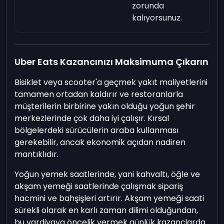
zorunda
kalıyorsunuz.
Uber Eats Kazancınızı Maksimuma Çıkarın
Bisiklet veya scooter'a geçmek yakıt maliyetlerini
tamamen ortadan kaldırır ve restoranlarla
müşterilerin birbirine yakın olduğu yoğun şehir
merkezlerinde çok daha iyi çalışır. Kırsal
bölgelerdeki sürücülerin araba kullanması
gerekebilir, ancak ekonomik açıdan nadiren
mantıklıdır.
Yoğun yemek saatlerinde, yani kahvaltı, öğle ve
akşam yemeği saatlerinde çalışmak sipariş
hacmini ve bahşişleri artırır. Akşam yemeği saati
sürekli olarak en karlı zaman dilimi olduğundan,
bu vardiyaya öncelik vermek günlük kazançlarda